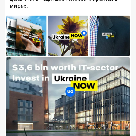
мире».