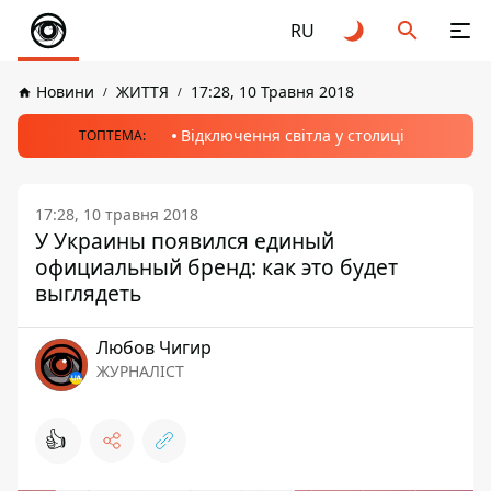
RU
Новини
ЖИТТЯ
17:28, 10 Травня 2018
Відключення світла у столиці
ТОПТЕМА:
17:28, 10 травня 2018
У Украины появился единый
официальный бренд: как это будет
выглядеть
Любов Чигир
ЖУРНАЛІСТ
👍