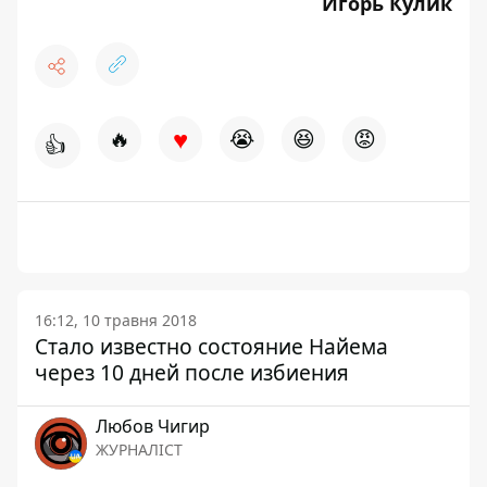
Игорь Кулик
♥
🔥
😭
😆
😡
👍
16:12, 10 травня 2018
Стало известно состояние Найема
через 10 дней после избиения
Любов Чигир
ЖУРНАЛІСТ