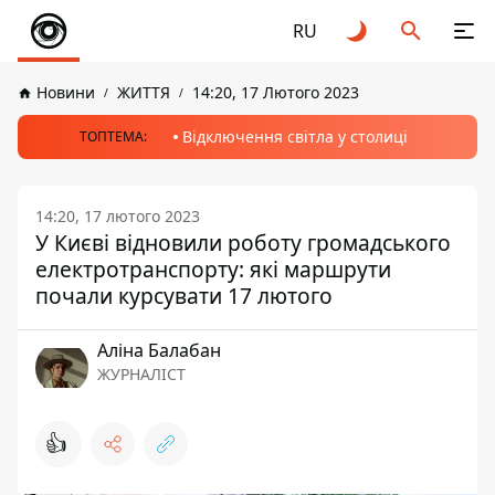
RU
Новини
ЖИТТЯ
14:20, 17 Лютого 2023
Відключення світла у столиці
ТОПТЕМА:
14:20, 17 лютого 2023
У Києві відновили роботу громадського
електротранспорту: які маршрути
почали курсувати 17 лютого
Аліна Балабан
ЖУРНАЛІСТ
👍