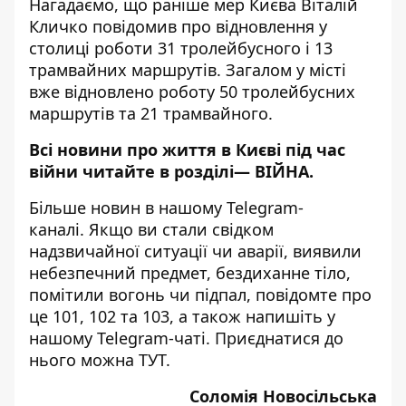
Нагадаємо, що раніше мер Києва Віталій
Кличко повідомив про
відновлення у
столиці роботи 31 тролейбусного і 13
трамвайних маршрутів.
Загалом у місті
вже відновлено роботу 50 тролейбусних
маршрутів та 21 трамвайного.
Всі новини про життя в Києві під час
війни читайте в розділі—
ВІЙНА
.
Більше новин в нашому
Telegram-
каналі
. Якщо ви стали свідком
надзвичайної ситуації чи аварії, виявили
небезпечний предмет, бездиханне тіло,
помітили вогонь чи підпал, повідомте про
це 101, 102 та 103, а також напишіть у
нашому Telegram-чаті. Приєднатися до
нього можна
ТУТ
.
Соломія Новосільська