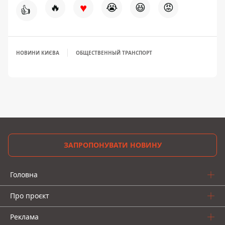
♥
🔥
😭
😆
😡
👍
НОВИНИ КИЄВА
ОБЩЕСТВЕННЫЙ ТРАНСПОРТ
ЗАПРОПОНУВАТИ НОВИНУ
Головна
Про проєкт
Реклама