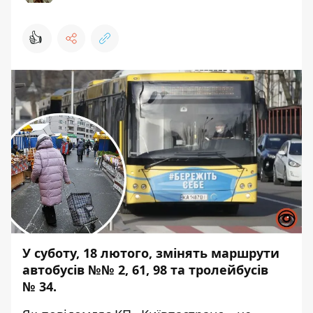
👍
У суботу, 18 лютого, змінять маршрути
автобусів №№ 2, 61, 98 та тролейбусів
№ 34.