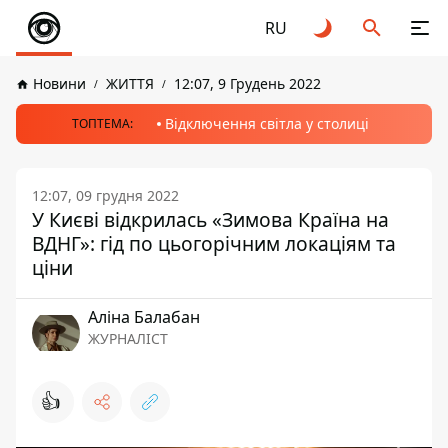
RU
Новини
ЖИТТЯ
12:07, 9 Грудень 2022
Відключення світла у столиці
ТОПТЕМА:
12:07, 09 грудня 2022
У Києві відкрилась «Зимова Країна на
ВДНГ»: гід по цьогорічним локаціям та
ціни
Аліна Балабан
ЖУРНАЛІСТ
👍