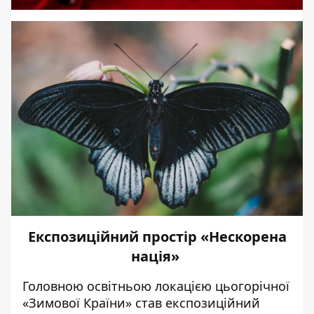
Експозиційний простір «Нескорена
нація»
Головною освітньою локацією цьогорічної
«Зимової Країни» став експозиційний