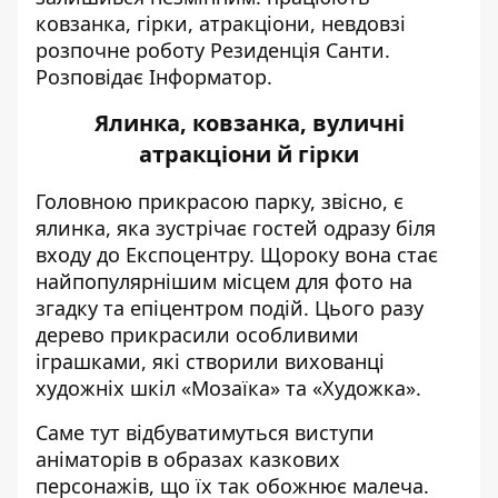
ковзанка, гірки, атракціони, невдовзі
розпочне роботу Резиденція Санти.
Розповідає
Інформатор
.
Ялинка, ковзанка, вуличні
атракціони й гірки
Головною прикрасою парку, звісно, є
ялинка, яка зустрічає гостей одразу біля
входу до Експоцентру. Щороку вона стає
найпопулярнішим місцем для фото на
згадку та епіцентром подій. Цього разу
дерево прикрасили особливими
іграшками, які створили вихованці
художніх шкіл «Мозаїка» та «Художка».
Саме тут відбуватимуться виступи
аніматорів в образах казкових
персонажів, що їх так обожнює малеча.