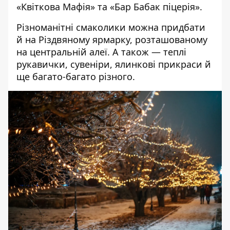
«Квіткова Мафія» та «Бар Бабак піцерія».
Різноманітні смаколики можна придбати
й на Різдвяному ярмарку, розташованому
на центральній алеї. А також — теплі
рукавички, сувеніри, ялинкові прикраси й
ще багато-багато різного.