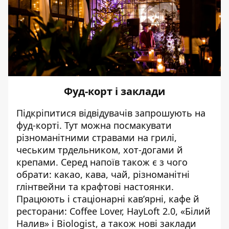
Фуд-корт і заклади
Підкріпитися відвідувачів запрошують на
фуд-корті. Тут можна посмакувати
різноманітними стравами на грилі,
чеським трдельником, хот-догами й
крепами. Серед напоїв також є з чого
обрати: какао, кава, чай, різноманітні
глінтвейни та крафтові настоянки.
Працюють і стаціонарні кав’ярні, кафе й
ресторани: Coffee Lover, HayLoft 2.0, «Білий
Налив» і Biologist, а також нові заклади