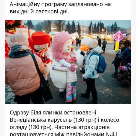
Анімаційну програму заплановано на
вихідні й святкові дні.
Одразу біля ялинки встановлені
Венеціанська карусель (130 грн) і колесо
огляду (130 грн). Частина атракціонів
розташовується між павільйонами №4 і