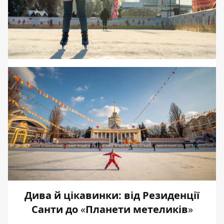
Дива й цікавинки: від Резиденції
Санти до
«
Планети метеликів
»