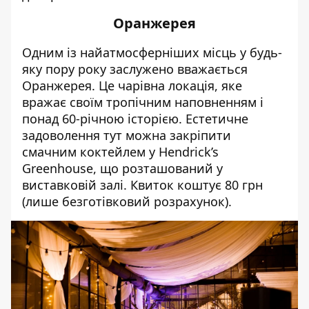
Оранжерея
Одним із найатмосферніших місць у будь-
яку пору року заслужено вважається
Оранжерея. Це чарівна локація, яке
вражає своїм тропічним наповненням і
понад 60-річною історією. Естетичне
задоволення тут можна закріпити
смачним коктейлем у Hendrick’s
Greenhouse, що розташований у
виставковій залі. Квиток коштує 80 грн
(лише безготівковий розрахунок).