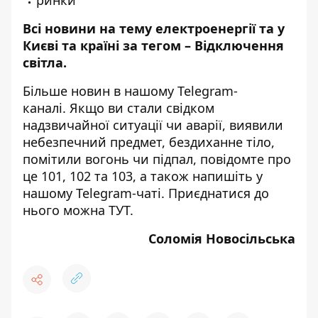
Всі новини на тему
електроенергії та у
Києві та країні за тегом –
Відключення
світла
.
Більше новин в нашому
Telegram-
каналі
. Якщо ви стали свідком
надзвичайної ситуації чи аварії, виявили
небезпечний предмет, бездиханне тіло,
помітили вогонь чи підпал, повідомте про
це 101, 102 та 103, а також напишіть у
нашому Telegram-чаті. Приєднатися до
нього можна
ТУТ
.
Соломія Новосільська