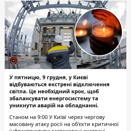
У пятницю, 9 грудня, у
Києві
відбуваються екстрені відключення
світла. Це необхідний крок, щоб
збалансувати енергосистему та
уникнути аварій на обладнанні.
Станом на 9:00 У Київі через чергову
масовану атаку росії на об’єкти критичної
інфраструктури застосовані екстрені