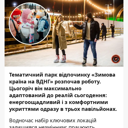
Тематичний парк відпочинку «Зимова
країна на ВДНГ» розпочав роботу.
Цьогоріч він максимально
адаптований до реалій сьогодення:
енергоощадливий і з комфортними
укриттями одразу в трьох павільйонах.
Водночас набір ключових локацій
залишився незмінним: працюють