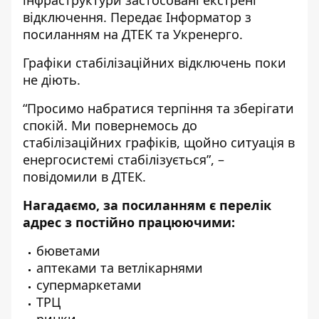
відключення. Передає
Інформатор
з
посиланням на ДТЕК та Укренерго.
Графіки стабілізаційних відключень поки
не діють.
“Просимо набратися терпіння та зберігати
спокій. Ми повернемось до
стабілізаційних графіків, щойно ситуація в
енергосистемі стабілізується”, –
повідомили в ДТЕК.
Нагадаємо, за посиланням є перелік
адрес з постійно працюючими:
бюветами
аптеками та ветлікарнями
супермаркетами
ТРЦ
ринки