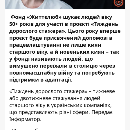
Фонд «Життєлюб» шукає людей віку
50+ років для участі в проєкті «Тиждень
дорослого стажера». Цього року вперше
проєкт буде присвячений допомозі в
працевлаштуванні не лише киян
старшого віку, а й новеньких киян – так
у фонді називають людей, що
вимушено переїхали в столицю через
повномасштабну війну та потребують
підтримки в адаптації.
«Тиждень дорослого стажера» – тижневе
або двотижневе стажування людей
старшого віку в українських компаніях,
що представляють різні сфери. Передає
Інформатор
.