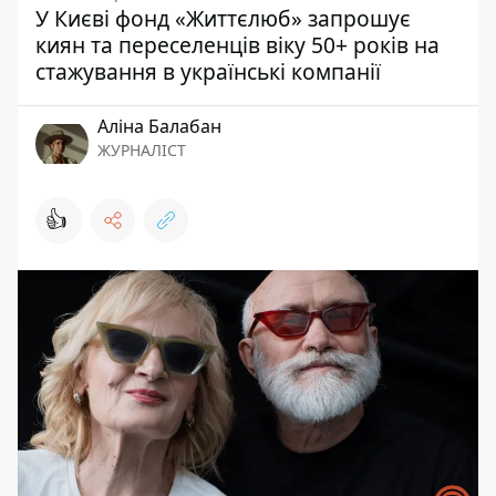
У Києві фонд «Життєлюб» запрошує
киян та переселенців віку 50+ років на
стажування в українські компанії
Аліна Балабан
ЖУРНАЛІСТ
👍