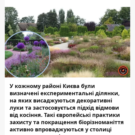
У кожному районі Києва були
визначені експериментальні ділянки,
на яких висаджуються декоративні
луки та застосовується підхід відмови
від косіння. Такі європейські практики
захисту та покращення біорізноманіття
активно впроваджуються у столиці