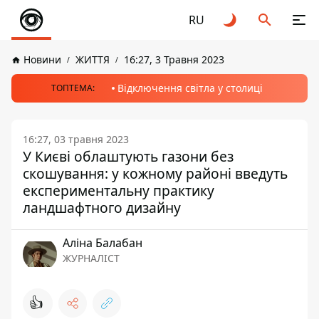
RU
Новини
ЖИТТЯ
16:27, 3 Травня 2023
Відключення світла у столиці
ТОПТЕМА:
16:27, 03 травня 2023
У Києві облаштують газони без
скошування: у кожному районі введуть
експериментальну практику
ландшафтного дизайну
Аліна Балабан
ЖУРНАЛІСТ
👍