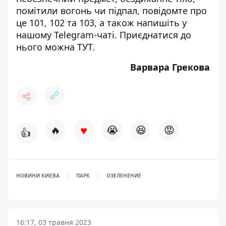
помітили вогонь чи підпал, повідомте про
це 101, 102 та 103, а також напишіть у
нашому Telegram-чаті. Приєднатися до
нього можна
ТУТ
.
Варвара Грекова
♥
🔥
😭
😆
😡
👍
НОВИНИ КИЄВА
ПАРК
ОЗЕЛЕНЕНИЕ
16:17, 03 травня 2023