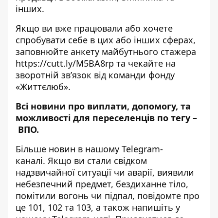
інших.
Якщо ви вже працювали або хочете
спробувати себе в цих або інших сферах,
заповнюйте анкету майбутнього стажера
https://cutt.ly/M5BA8rp
та чекайте на
зворотній зв’язок від команди фонду
«Життєлюб».
Всі новини про виплати, допомогу, та
можливості для переселенців по тегу –
ВПО
.
Більше новин в нашому
Telegram-
каналі
. Якщо ви стали свідком
надзвичайної ситуації чи аварії, виявили
небезпечний предмет, бездиханне тіло,
помітили вогонь чи підпал, повідомте про
це 101, 102 та 103, а також напишіть у