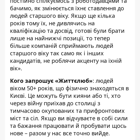
постійно спілкуємось з роботодавцями та
бачимо, як змінюється їхнє ставлення до
людей старшого віку. Якщо ще кілька
років тому їх, не дивлячись на
кваліфікацію та досвід, готові були брати
лише на найнижчі позиції, то тепер
більше компаній сприймають людей
старшого віку так само як і інших
кандидатів, не роблячи акценту на їхній
вік».
Кого запрошує «Життєлюб»
: людей
віком 50+ років, що фізично знаходяться в
Києві. Це можуть бути кияни або ті, хто
через війну приїхав до столиці з
тимчасово окупованих та прифронтових
міст та сіл. Якщо ви відчуваєте в собі сили
та бажання працювати й пробувати щось
нове – разом у нас все точно вийде.