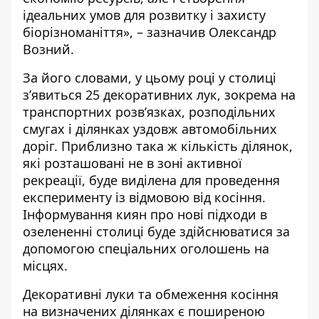
ідеальних умов для розвитку і захисту
біорізноманіття», – зазначив Олександр
Возний.
За його словами, у цьому році у столиці
з’явиться 25 декоративних лук, зокрема на
транспортних розв’язках, розподільних
смугах і ділянках уздовж автомобільних
доріг. Приблизно така ж кількість ділянок,
які розташовані не в зоні активної
рекреації, буде виділена для проведення
експерименту із відмовою від косіння.
Інформування киян про нові підходи в
озелененні столиці буде здійснюватися за
допомогою спеціальних оголошень на
місцях.
Декоративні луки та обмеження косіння
на визначених ділянках є поширеною