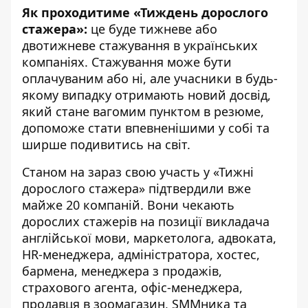
Як проходитиме «Тиждень дорослого
стажера»:
це буде тижневе або
двотижневе стажування в українських
компаніях. Стажування може бути
оплачуваним або ні, але учасники в будь-
якому випадку отримають новий досвід,
який стане вагомим пунктом в резюме,
допоможе стати впевненішими у собі та
ширше подивитись на світ.
Станом на зараз свою участь у «Тижні
дорослого стажера» підтвердили вже
майже 20 компаній. Вони чекають
дорослих стажерів на позиції викладача
англійської мови, маркетолога, адвоката,
HR-менеджера, адміністратора, хостес,
бармена, менеджера з продажів,
страхового агента, офіс-менеджера,
продавця в зоомагазин, SMMника та