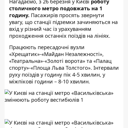
Нагадаємо, з 26 березня у Києві
роботу
столичного метро подовжать на 1
годину
.
Пасажирів просять звернути
увагу, що станції підземки зачиняються на
вхід у різний час із урахуванням
проходження останніх поїздів на лініях.
Працюють пересадочні вузли
«Хрещатик»-«Майдан Незалежності»,
«Театральна»-«Золоті ворота» та «Палац
спорту»-«Площа Льва Толстого». Інтервали
руху поїздів у годину пік 4-5 хвилин, у
міжпікові години – 8-10 хвилин.