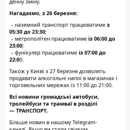
денну зміну.
Нагадаємо, з 26 березня:
наземний транспорт працюватиме
з
05:30 до 23:30;
метрополітен працюватиме
із 06:00 до
23:00
;
фунікулер працюватиме
із 07:00 до
22:0
0.
Також
у Києві з 27 березня дозволять
продавати алкогольні напої в магазинах і
торговельних мережах із 11:00 до 21:00.
Всі новини громадські автобуси,
тролейбуси та трамваї в розділі
—
ТРАНСПОРТ
.
Більше новин в нашому
Telegram-
каналі
. Якщо ви стали свідком