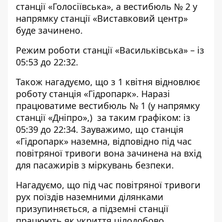
станції «Голосіївська», а вестибюль № 2 у
напрямку станції «Виставковий центр»
буде зачинено.
Режим роботи станції «Васильківська» – із
05:53 до 22:32.
Також нагадуємо, що з 1 квітня
відновлює
роботу станція «Гідропарк»
. Наразі
працюватиме вестибюль № 1 (у напрямку
станції «Дніпро»,) за таким графіком: із
05:39 до 22:34. Зауважимо, що станція
«Гідропарк» наземна, відповідно під час
повітряної тривоги вона зачинена на вхід
для пасажирів з міркувань безпеки.
Нагадуємо, що під час повітряної тривоги
рух поїздів наземними ділянками
призупиняється, а підземні станції
працюють як укриття цілодобово.