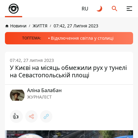
RU
Новини
ЖИТТЯ
07:42, 27 Липня 2023
Відключення світла у столиці
ТОПТЕМА:
07:42, 27 липня 2023
У Києві на місяць обмежили рух у тунелі
на Севастопольській площі
Аліна Балабан
ЖУРНАЛІСТ
👍