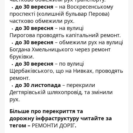
до 30 вересня
– на
Воскресенському
проспекті
(колишній бульвар Перова)
частково обмежили рух.
до 30 вересня
–
на вулиці
Пирогова
проводять капітальний ремонт.
до 30 вересня
– обмежили рух
на вулиці
Богдана Хмельницького
через ремонт
бруківки.
до 30 вересня
– по
вулиці
Щербаківського
, що на Нивках, проводять
ремонт.
до 30 листопада
–
перекрили
Дегтярівській шляхопровід
, та змінили
рух.
Більше про перекриття та
дорожну інфраструктуру читайте за
тегом –
РЕМОНТИ ДОРІГ
.