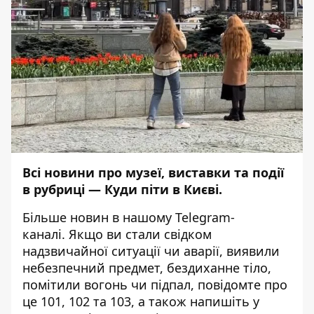
Всі новини про музеї, виставки та події
в рубриці —
Куди піти в Києві
.
Більше новин в нашому
Telegram-
каналі
. Якщо ви стали свідком
надзвичайної ситуації чи аварії, виявили
небезпечний предмет, бездиханне тіло,
помітили вогонь чи підпал, повідомте про
це 101, 102 та 103, а також напишіть у