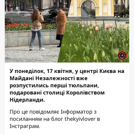
У понеділок, 17 квітня, у центрі Києва на
Майдані Незалежності вже
розпустились перші тюльпани,
подаровані столиці Королівством
Нідерланди.
Про це повідомляє
Інформатор
з
посиланням на блог thekyivlover в
Інстраграм.