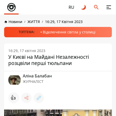
RU
Новини
ЖИТТЯ
16:29, 17 Квітня 2023
Відключення світла у столиці
ТОПТЕМА:
16:29, 17 квітня 2023
У Києві на Майдані Незалежності
розцвіли перші тюльпани
Аліна Балабан
ЖУРНАЛІСТ
👍