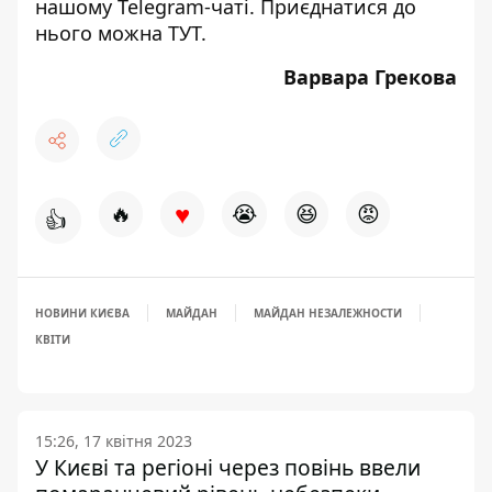
нашому Telegram-чаті. Приєднатися до
нього можна
ТУТ
.
Варвара Грекова
♥
🔥
😭
😆
😡
👍
НОВИНИ КИЄВА
МАЙДАН
МАЙДАН НЕЗАЛЕЖНОСТИ
КВІТИ
15:26, 17 квітня 2023
У Києві та регіоні через повінь ввели