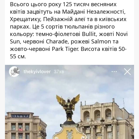
Всього цього року 125 тисяч весняних
квітів зацвітуть на Майдані Незалежності,
Хрещатику, Пейзажній алеї та в київських
парках. Це 5 сортів тюльпанів різного
кольору: темно-фіолетові Bullit, жовті Novi
Sun, червоні Charade, рожеві Salmon та
жовто-червоні Park Tiger. Висота квітів 50-
55 см.