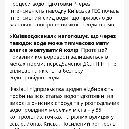
процеси водопідготовки. Через
інтенсивність паводку Київська ГЕС почала
інтенсивний скид води, що призвело до
залпового погіршення якості води в річці.
«Київводоканал» наголошує, що через
паводок вода може тимчасово мати
злегка жовтуватий колір.
Проте цей
показник кольоровості залишається в
межах норми, передбаченої ДСанПіН, і не
впливає на якість та безпеку
водопровідної води.
Фахівці підприємства щодня відбирають
проби на всіх етапах водопідготовки, на
виході з очисних споруд та у розподільчих
водопровідних мережах міста – у 35
контрольних точках на різних вулицях у
всіх районах Києва. Посилений контроль