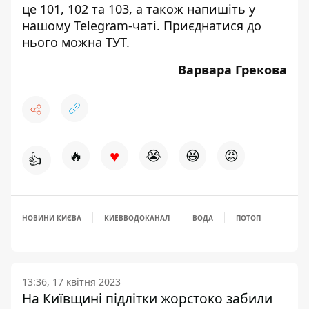
це 101, 102 та 103, а також напишіть у
нашому Telegram-чаті. Приєднатися до
нього можна
ТУТ
.
Варвара Грекова
♥
🔥
😭
😆
😡
👍
НОВИНИ КИЄВА
КИЕВВОДОКАНАЛ
ВОДА
ПОТОП
13:36, 17 квітня 2023
На Київщині підлітки жорстоко забили