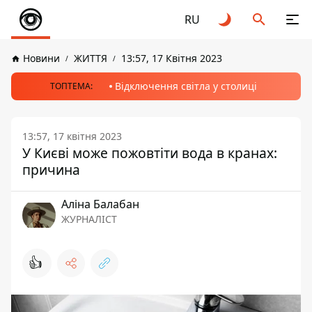
RU
Новини
ЖИТТЯ
13:57, 17 Квітня 2023
Відключення світла у столиці
ТОПТЕМА:
13:57, 17 квітня 2023
У Києві може пожовтіти вода в кранах:
причина
Аліна Балабан
ЖУРНАЛІСТ
👍