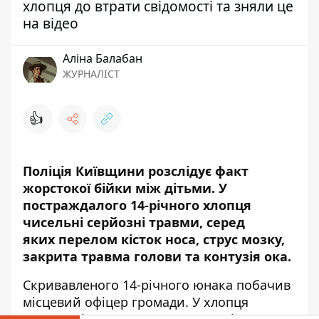
хлопця до втрати свідомості та зняли це
на відео
Аліна Балабан
ЖУРНАЛІСТ
👍
Поліція Київщини розслідує факт
жорстокої бійки між дітьми. У
постраждалого 14-річного хлопця
чисельні серйозні травми, серед
яких перелом кісток носа, струс мозку,
закрита травма голови та контузія ока.
Скривавленого 14-річного юнака побачив
місцевий офіцер громади. У хлопця