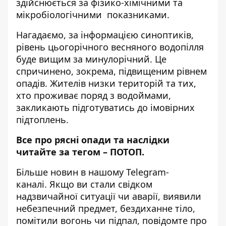
здійснюється за фізико-хімічними та
мікробіологічними показниками.
Нагадаємо, за інформацією синоптиків,
рівень цьогорічного весняного водопілля
буде вищим за минулорічний. Це
спричинено, зокрема, підвищеним рівнем
опадів.
Жителів низки територій та тих
,
хто проживає поряд з водоймами,
закликають
підготуватись до імовірних
підтоплень
.
Все про рясні опади та наслідки
читайте за тегом –
ПОТОП
.
Більше новин в нашому
Telegram-
каналі
. Якщо ви стали свідком
надзвичайної ситуації чи аварії, виявили
небезпечний предмет, бездиханне тіло,
помітили вогонь чи підпал, повідомте про