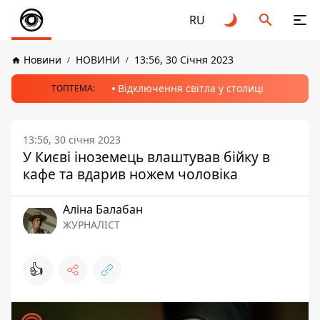
RU
Новини
НОВИНИ
13:56, 30 Січня 2023
Відключення світла у столиці
ТОПТЕМА:
13:56, 30 січня 2023
У Києві іноземець влаштував бійку в
кафе та вдарив ножем чоловіка
Аліна Балабан
ЖУРНАЛІСТ
👍