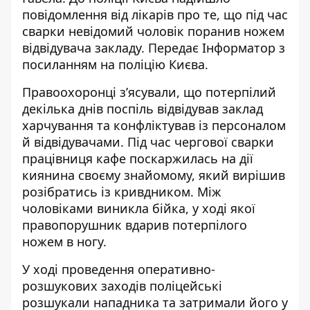
повідомлення від лікарів про те, що під час
сварки невідомий чоловік поранив ножем
відвідувача закладу. Передає
Інформатор
з
посиланням на поліцію Києва.
Правоохоронці зʼясували, що потерпілий
декілька днів поспіль відвідував заклад
харчування та конфліктував із персоналом
й відвідувачами. Під час чергової сварки
працівниця кафе поскаржилась на дії
киянина своєму знайомому, який вирішив
розібратись із кривдником. Між
чоловіками виникла бійка, у ході якої
правопорушник вдарив потерпілого
ножем в ногу.
У ході проведення оперативно-
розшукових заходів поліцейські
розшукали нападника та затримали його у