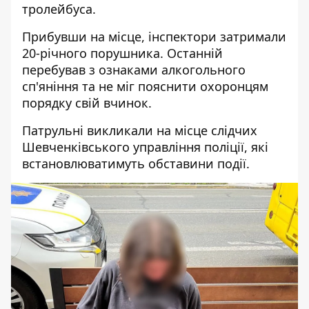
тролейбуса.
Прибувши на місце, інспектори затримали
20-річного порушника. Останній
перебував з ознаками алкогольного
сп'яніння та не міг пояснити охоронцям
порядку свій вчинок.
Патрульні викликали на місце слідчих
Шевченківського управління поліції, які
встановлюватимуть обставини події.