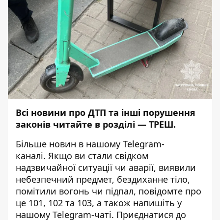
Всі новини про ДТП та інші порушення
законів читайте в розділі —
ТРЕШ
.
Більше новин в нашому
Telegram-
каналі
. Якщо ви стали свідком
надзвичайної ситуації чи аварії, виявили
небезпечний предмет, бездиханне тіло,
помітили вогонь чи підпал, повідомте про
це 101, 102 та 103, а також напишіть у
нашому Telegram-чаті. Приєднатися до