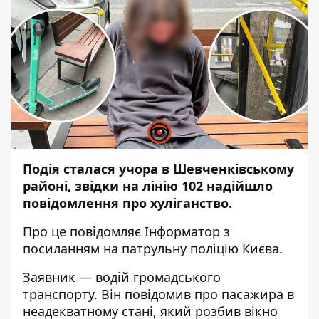
Подія сталася учора в Шевченківському
районі, звідки на лінію 102 надійшло
повідомлення про хуліганство.
Про це повідомляє
Інформатор
з
посиланням на патрульну поліцію Києва.
Заявник — водій громадського
транспорту. Він повідомив про пасажира в
неадекватному стані, який розбив вікно