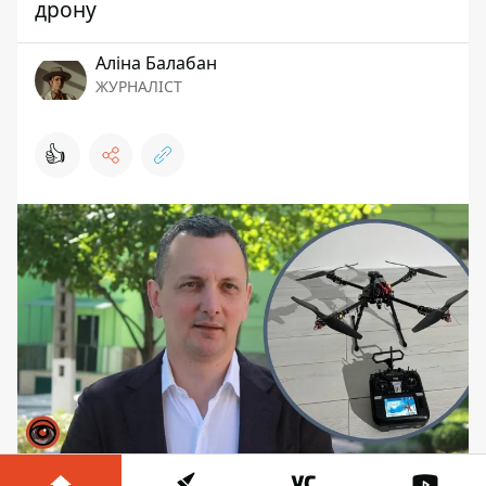
дрону
Аліна Балабан
ЖУРНАЛІСТ
👍