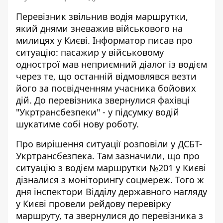
Перевізник звільнив водія маршрутки,
який днями зневажив військового на
милицях у Києві. Інформатор писав про
ситуацію: пасажир у військовому
однострої
мав неприємний діалог із водієм
через те, що останній відмовлявся везти
його за посвідченням учасника бойових
дій. До перевізника звернулися фахівці
"Укртрансбезпеки" - у підсумку водій
шукатиме собі нову роботу.
Про вирішення ситуації
розповіли у ДСБТ-
Укртрансбезпека
. Там зазначили, що про
ситуацію з водієм маршрутки №201 у Києві
дізналися з моніторингу соцмереж. Того ж
дня інспектори Відділу державного нагляду
у Києві провели рейдову перевірку
маршруту, та звернулися до перевізника з