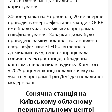
та освітлення місць загального
користування.
24-поверхівка на Чорновола, 20 не вперше
проводить енергоефективні заходи - ОСББ
вже брало участь у міських програмах
співфінансування. Завдяки цьому було
проведено заміну покрівлі, встановлено
енергоефективне LED-освітлення з
датчиками руху, тепер запрацювала
сонячна електростанція, обладнана
коштом співвласників будинку. Крім того,
у 2025 році мешканці подали заявку на
участь у програмі “Грін Дім” для подальшої
модернізації.
Сонячна станція на
Київському обласному
перинатальному центрі