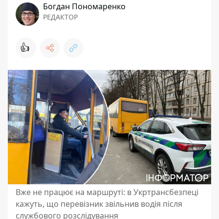
Богдан Пономаренко
РЕДАКТОР
👍
Вже не працює на маршруті: в Укртрансбезпеці
кажуть, що перевізник звільнив водія після
службового розслідування