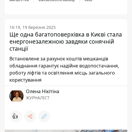
МАРШРУТКА
ВІЙСЬКОВОСЛУЖБОВЦІ
КИЇВ
16:19, 19 березня 2025
Ще одна багатоповерхівка в Києві стала
енергонезалежною завдяки сонячній
станції
Встановлене за рахунок коштів мешканців
обладнання гарантує надійне водопостачання,
роботу ліфтів та освітлення місць загального
користування
Олена Нікітіна
ЖУРНАЛІСТ
👍