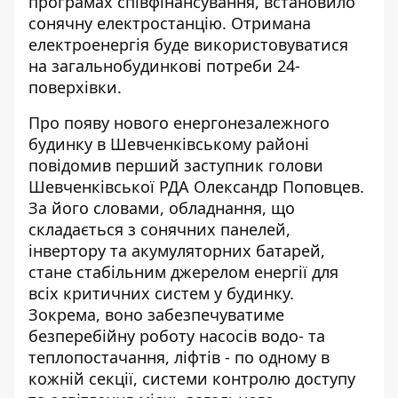
програмах співфінансування,
встановило
сонячну електростанцію
. Отримана
електроенергія буде використовуватися
на загальнобудинкові потреби 24-
поверхівки.
Про появу нового енергонезалежного
будинку в Шевченківському районі
повідомив перший
заступник голови
Шевченківської РДА
Олександр Поповцев.
За його словами, обладнання, що
складається з сонячних панелей,
інвертору та акумуляторних батарей,
стане стабільним джерелом енергії для
всіх критичних систем у будинку.
Зокрема, воно забезпечуватиме
безперебійну роботу насосів водо- та
теплопостачання, ліфтів - по одному в
кожній секції, системи контролю доступу