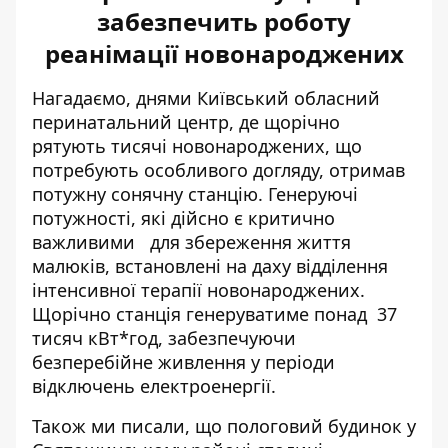
забезпечить роботу
реанімації новонароджених
Нагадаємо, днями Київський обласний
перинатальний центр, де щорічно
рятують тисячі новонароджених, що
потребують особливого догляду,
отримав
потужну сонячну станцію
. Генеруючі
потужності, які
дійсно є критично
важливими
для збереження життя
малюків, встановлені на даху відділення
інтенсивної терапії новонароджених.
Щорічно станція генеруватиме понад 37
тисяч кВт*год, забезпечуючи
безперебійне живлення у періоди
відключень електроенергії.
Також ми писали, що пологовий будинок у