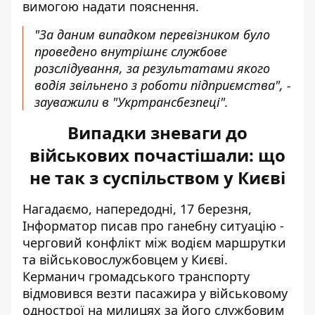
вимогою надати пояснення.
"За даним випадком перевізником було
проведено внутрішнє службове
розслідування, за результатами якого
водія звільнено з роботи підприємства", -
зауважили в "Укртрансбезпеці".
Випадки зневаги до
військових почастішали: що
не так з суспільством у Києві
Нагадаємо, напередодні, 17 березня,
Інформатор писав про ганебну ситуацію -
черговий
конфлікт між водієм маршрутки
та військовослужбовцем
у Києві.
Керманич громадського транспорту
відмовився везти пасажира у військовому
однострої на милицях за його службовим