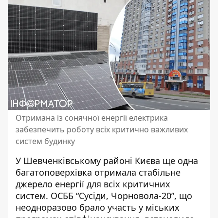
Отримана із сонячної енергії електрика
забезпечить роботу всіх критично важливих
систем будинку
У Шевченківському районі Києва ще одна
багатоповерхівка отримала стабільне
джерело енергії для всіх критичних
систем. ОСББ “Сусіди, Чорновола-20”, що
неодноразово брало участь у міських