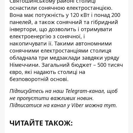
Святошинському районі столиці
оснастили сонячною електростанцією
.
Вона має потужність у 120 кВт і понад 200
панелей, а також сонячний та гібридний
інвертори, що дозволить і отримувати
електроенергію з сонячної, і
накопичувати її. Такими автономними
сонячними електростанціями столиця
обладнала три медзаклади завдяки уряду
Німеччини. Загальний бюджет – 500 тисяч
євро, які надають столиці на
безповоротній основі.
Підписуйтесь на наш
Telegram-канал
, щоб
не пропустити важливих новин.
Підписатися на канал у Viber можна
тут
.
ЧИТАЙТЕ ТАКОЖ: