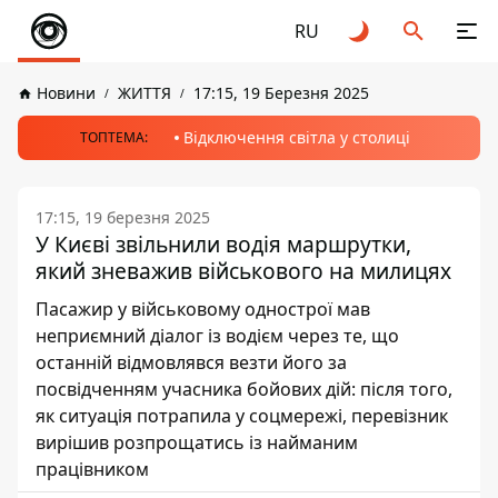
RU
Новини
ЖИТТЯ
17:15, 19 Березня 2025
Відключення світла у столиці
ТОПТЕМА:
17:15, 19 березня 2025
У Києві звільнили водія маршрутки,
який зневажив військового на милицях
Пасажир у військовому однострої мав
неприємний діалог із водієм через те, що
останній відмовлявся везти його за
посвідченням учасника бойових дій: після того,
як ситуація потрапила у соцмережі, перевізник
вирішив розпрощатись із найманим
працівником