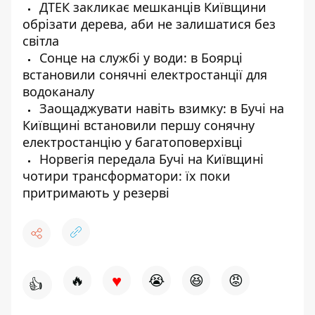
ДТЕК закликає мешканців Київщини
обрізати дерева, аби не залишатися без
світла
Сонце на службі у води: в Боярці
встановили сонячні електростанції для
водоканалу
Заощаджувати навіть взимку: в Бучі на
Київщині встановили першу сонячну
електростанцію у багатоповерхівці
Норвегія передала Бучі на Київщині
чотири трансформатори: їх поки
притримають у резерві
♥
🔥
😭
😆
😡
👍