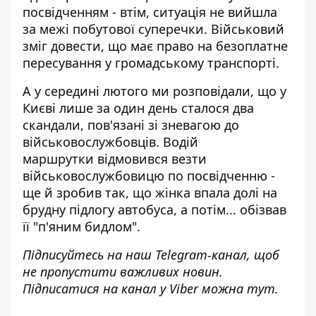
посвідченням - втім, ситуація не вийшла
за межі побутової суперечки. Військовий
зміг довести, що має право на безоплатне
пересування у громадському транспорті.
А у середині лютого ми розповідали, що у
Києві лише за один день сталося два
скандали, пов'язані зі зневагою до
військовослужбовців. Водій
маршрутки
відмовився везти
військовослужбовицю
по посвідченню -
ще й зробив так, що жінка впала долі на
брудну підлогу автобуса, а потім... обізвав
її "п'яним бидлом".
Підписуйтесь на наш
Telegram-канал
, щоб
не пропустити важливих новин.
Підписатися на канал у Viber можна
тут
.