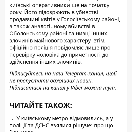
київські оперативники ще на початку
року. Його підозрюють в убивстві
продавчині квітів у Голосіївському районі,
а також аналогічному вбивстві в
Оболонському районі та низці інших
злочинів майнового характеру, втім,
офіційно поліція повідомляє лише про
перевірку чоловіка до причетності до
здійснення інших злочинів.
Підписуйтесь на наш
Telegram-канал
, щоб
не пропустити важливих новин.
Підписатися на канал у Viber можна
тут
.
ЧИТАЙТЕ ТАКОЖ:
У київському метро відмовились, а у
поліції та ДСНС взялися рішуче: про що