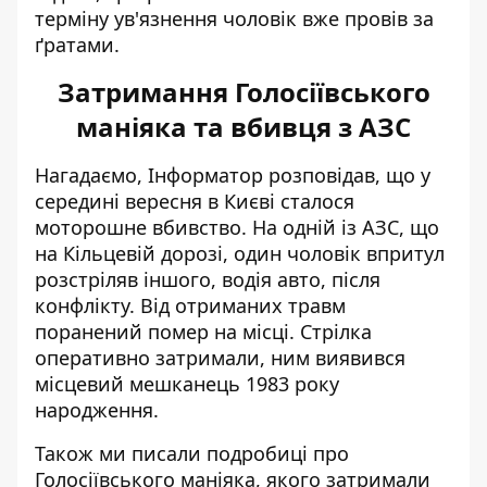
терміну ув'язнення чоловік вже провів за
ґратами.
Затримання Голосіївського
маніяка та вбивця з АЗС
Нагадаємо, Інформатор розповідав, що у
середині вересня в Києві
сталося
моторошне вбивство
. На одній із АЗС, що
на Кільцевій дорозі, один чоловік впритул
розстріляв іншого, водія авто, після
конфлікту. Від отриманих травм
поранений помер на місці. Стрілка
оперативно затримали, ним виявився
місцевий мешканець 1983 року
народження.
Також ми писали
подробиці про
Голосіївського маніяка
, якого затримали