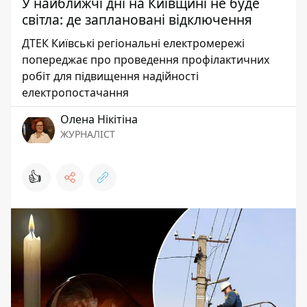
У найближчі дні на Київщині не буде
світла: де заплановані відключення
ДТЕК Київські регіональні електромережі
попереджає про проведення профілактичних
робіт для підвищення надійності
електропостачання
Олена Нікітіна
ЖУРНАЛІСТ
👍