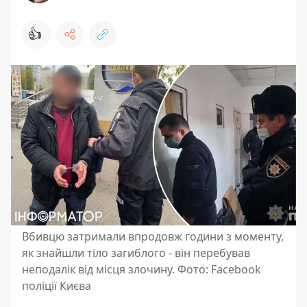
👍
Вбивцю затримали впродовж години з моменту,
як знайшли тіло загиблого - він перебував
неподалік від місця злочину. Фото: Facebook
поліції Києва