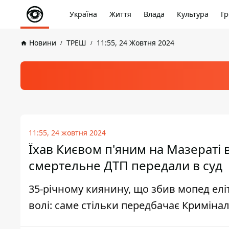
Україна
Життя
Влада
Культура
Гр
Новини
ТРЕШ
11:55, 24 Жовтня 2024
11:55, 24 жовтня 2024
Їхав Києвом п'яним на Мазераті 
смертельне ДТП передали в суд
35-річному киянину, що збив мопед елі
волі: саме стільки передбачає Криміна