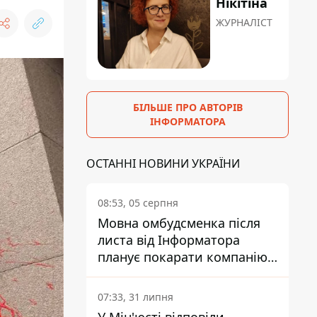
Нікітіна
ЖУРНАЛІСТ
БІЛЬШЕ ПРО АВТОРІВ
ІНФОРМАТОРА
ОСТАННІ НОВИНИ УКРАЇНИ
08:53, 05 серпня
Мовна омбудсменка після
листа від Інформатора
планує покарати компанію-
підрядника ПриватБанку
07:33, 31 липня