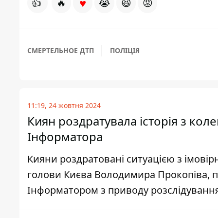
♥
👍
🔥
😭
😆
😡
СМЕРТЕЛЬНОЕ ДТП
ПОЛІЦІЯ
11:19, 24 жовтня 2024
Киян роздратувала історія з кол
Інформатора
Кияни роздратовані ситуацією з імові
голови Києва Володимира Прокопіва, п
Інформатором з приводу розслідування 