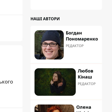
НАШІ АВТОРИ
Богдан
Пономаренко
РЕДАКТОР
я
Любов
Кінаш
ького
РЕДАКТОР
Олена