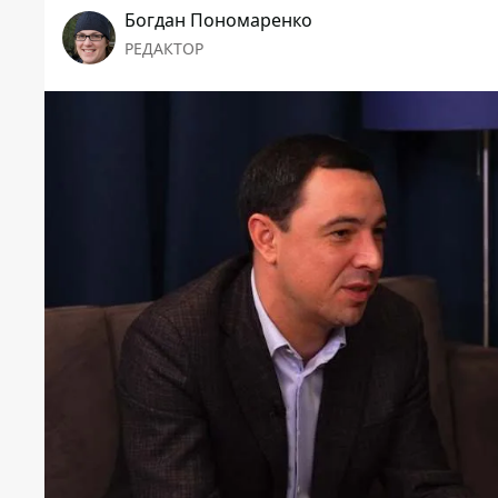
Богдан Пономаренко
РЕДАКТОР