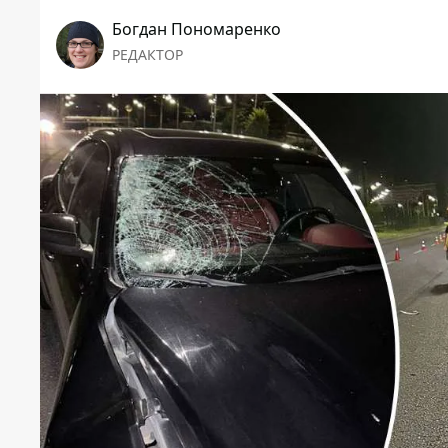
Богдан Пономаренко
РЕДАКТОР