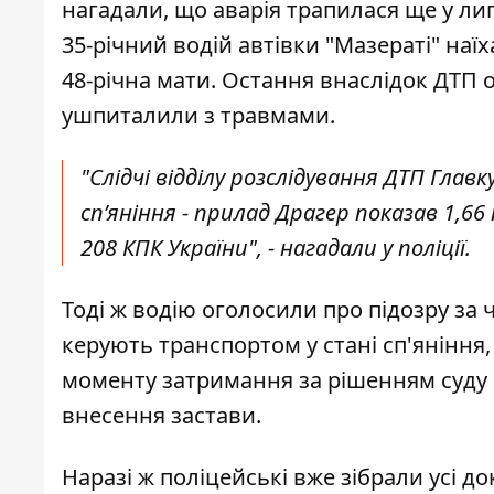
нагадали, що аварія трапилася ще у лип
35-річний водій автівки "Мазераті" наїх
48-річна мати. Остання внаслідок ДТП 
ушпиталили з травмами.
"Слідчі відділу розслідування ДТП Глав
сп’яніння - прилад Драгер показав 1,
208 КПК України", - нагадали у поліції.
Тоді ж водію оголосили про підозру за 
керують транспортом у стані сп'яніння
моменту затримання за рішенням суду 
внесення застави.
Наразі ж поліцейські вже зібрали усі 