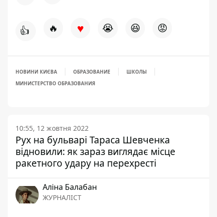
♥
🔥
😭
😆
😡
👍
НОВИНИ КИЄВА
ОБРАЗОВАНИЕ
ШКОЛЫ
МИНИСТЕРСТВО ОБРАЗОВАНИЯ
10:55, 12 жовтня 2022
Рух на бульварі Тараса Шевченка
відновили: як зараз виглядає місце
ракетного удару на перехресті
Аліна Балабан
ЖУРНАЛІСТ