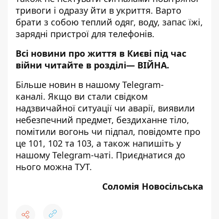
тривоги і одразу йти в укриття. Варто
брати з собою теплий одяг, воду, запас їжі,
зарядні пристрої для телефонів.
Всі новини про життя в Києві під час
війни читайте в розділі—
ВІЙНА
.
Більше новин в нашому
Telegram-
каналі
. Якщо ви стали свідком
надзвичайної ситуації чи аварії, виявили
небезпечний предмет, бездиханне тіло,
помітили вогонь чи підпал, повідомте про
це 101, 102 та 103, а також напишіть у
нашому Telegram-чаті. Приєднатися до
нього можна
ТУТ
.
Соломія Новосільська