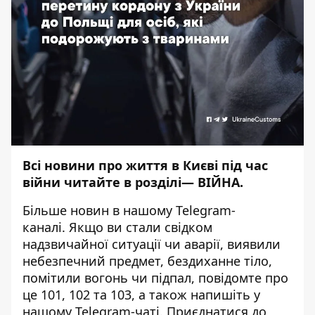
Всі новини про життя в Києві під час
війни читайте в розділі—
ВІЙНА
.
Більше новин в нашому
Telegram-
каналі
. Якщо ви стали свідком
надзвичайної ситуації чи аварії, виявили
небезпечний предмет, бездиханне тіло,
помітили вогонь чи підпал, повідомте про
це 101, 102 та 103, а також напишіть у
нашому Telegram-чаті. Приєднатися до