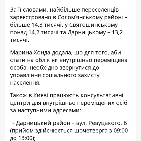
За її словами, найбільше переселенців
зареєстровано в Солом’янському районі –
більше 14,3 тисячі, у Святошинському –
понад 14,2 тисячі та Дарницькому – 13,2
тисячі.
Марина Хонда додала, що для того, аби
стати на облік як внутрішньо переміщена
особа, необхідно звернутися до
управління соціального захисту
населення.
Також в Києві працюють консультативні
центри для внутрішньо переміщених осіб
за наступними адресами:
Дарницький район – вул. Ревуцького, 6
(прийом здійснюється щочетверга з 09:00
до 13:00);