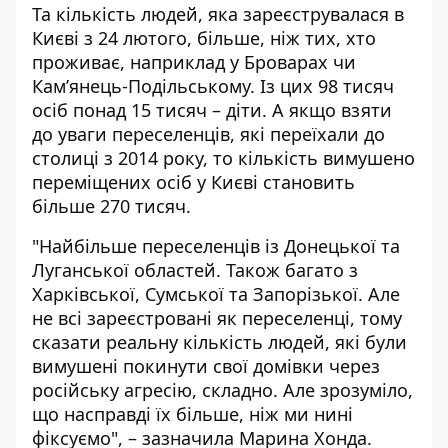
Та кількість людей, яка зареєструвалася в
Києві з 24 лютого, більше, ніж тих, хто
проживає, наприклад у Броварах чи
Кам’янець-Подільському. Із цих 98 тисяч
осіб понад 15 тисяч – діти. А якщо взяти
до уваги переселенців, які переїхали до
столиці з 2014 року, то кількість вимушено
переміщених осіб у Києві становить
більше 270 тисяч.
"Найбільше переселенців із Донецької та
Луганської областей. Також багато з
Харківської, Сумської та Запорізької. Але
не всі зареєстровані як переселенці, тому
сказати реальну кількість людей, які були
вимушені покинути свої домівки через
російську агресію, складно. Але зрозуміло,
що насправді їх більше, ніж ми нині
фіксуємо", – зазначила Марина Хонда.