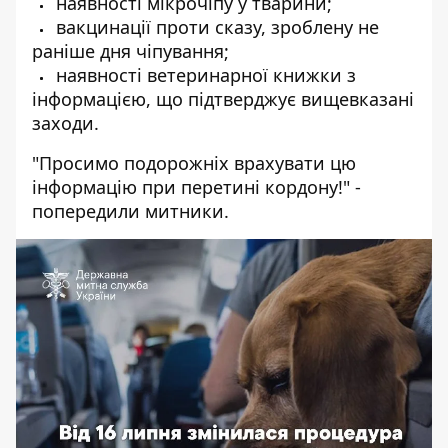
наявності мікрочіпу у тварини;
вакцинації проти сказу, зроблену не
раніше дня чіпування;
наявності ветеринарної книжки з
інформацією, що підтверджує вищевказані
заходи.
"Просимо подорожніх врахувати цю
інформацію при перетині кордону!" -
попередили митники.