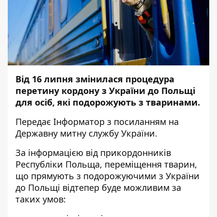
Від 16 липня змінилася процедура
перетину кордону з України до Польщі
для осіб, які подорожують з тваринами.
Передає
Інформатор
з посиланням на
Державну митну службу України.
За інформацією від прикордонників
Республіки Польща, переміщення тварин,
що прямують з подорожуючими з України
до Польщі відтепер буде можливим за
таких умов: