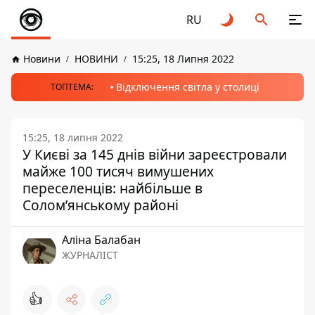
RU
Новини
НОВИНИ
15:25, 18 Липня 2022
Відключення світла у столиці
ТОПТЕМА:
15:25, 18 липня 2022
У Києві за 145 днів війни зареєстровали
майже 100 тисяч вимушених
переселенців: найбільше в
Солом’янському районі
Аліна Балабан
ЖУРНАЛІСТ
👍