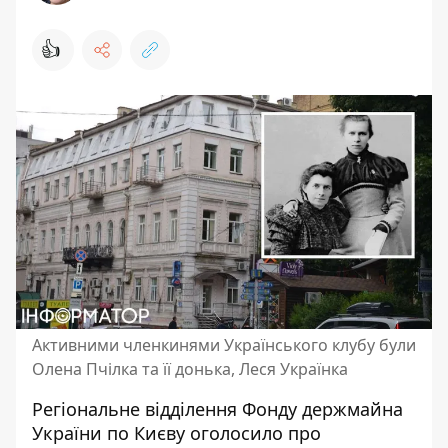
👍
Активними членкинями Українського клубу були
Олена Пчілка та її донька, Леся Українка
Регіональне відділення Фонду держмайна
України по Києву оголосило про