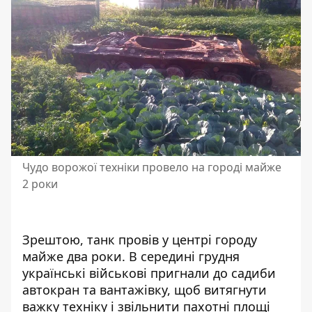
Чудо ворожої техніки провело на городі майже
2 роки
Зрештою, танк провів у центрі городу
майже два роки. В середині грудня
українські військові пригнали до садиби
автокран та вантажівку, щоб витягнути
важку техніку і звільнити пахотні площі