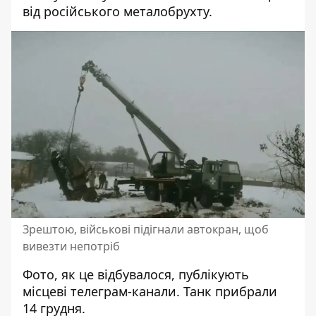
від російського металобрухту.
Зрештою, військові підігнали автокран, щоб
вивезти непотріб
Фото, як це відбувалося, публікують
місцеві телеграм-канали. Танк прибрали
14 грудня.