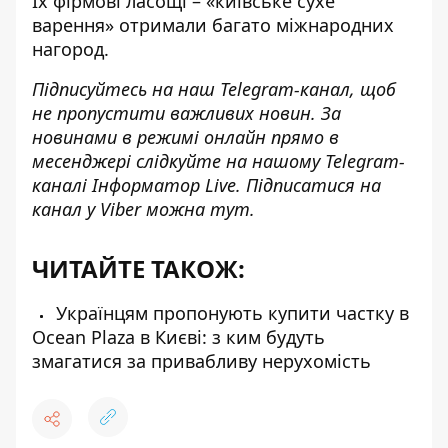
Їх фірмові ласощі – «київське сухе
варення» отримали багато міжнародних
нагород.
Підписуйтесь на наш
Telegram-канал
, щоб
не пропустити важливих новин. За
новинами в режимі онлайн прямо в
месенджері слідкуйте на нашому Telegram-
каналі
Інформатор Live
. Підписатися на
канал у Viber можна
тут
.
ЧИТАЙТЕ ТАКОЖ:
Українцям пропонують купити частку в
Ocean Plaza в Києві: з ким будуть
змагатися за привабливу нерухомість