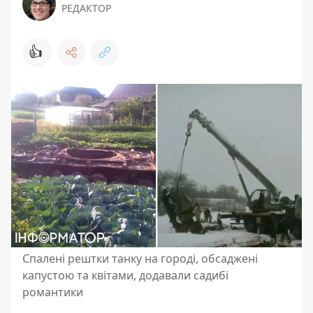
РЕДАКТОР
👍
Спалені рештки танку на городі, обсаджені
капустою та квітами, додавали садибі
романтики