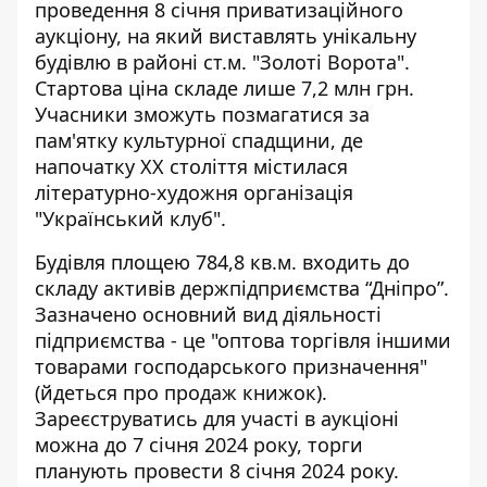
проведення 8 січня приватизаційного
аукціону, на який виставлять
унікальну
будівлю в районі ст.м. "Золоті Ворота"
.
Стартова ціна складе лише 7,2 млн грн.
Учасники зможуть позмагатися за
пам'ятку культурної спадщини, де
напочатку ХХ століття містилася
літературно-художня організація
"Український клуб".
Будівля площею 784,8 кв.м. входить до
складу активів держпідприємства “Дніпро”.
Зазначено
основний вид діяльності
підприємства
- це "оптова торгівля іншими
товарами господарського призначення"
(йдеться про продаж книжок).
Зареєструватись для участі в аукціоні
можна до 7 січня 2024 року, торги
планують провести 8 січня 2024 року.