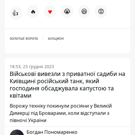
♥
🔥
😭
😆
😡
👍
ЗОЛОТЫЕ ВОРОТА
АУКЦИОН
18:53, 23 грудня 2023
Військові вивезли з приватної садиби на
Київщині російський танк, який
господиня обсаджувала капустою та
квітами
Ворожу техніку покинули росіяни у Великій
Димерці під Броварами, коли відступали з
півночі України
Богдан Пономаренко