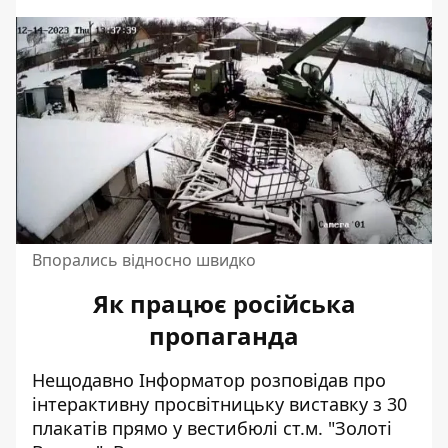
Впорались відносно швидко
Як працює російська
пропаганда
Нещодавно Інформатор розповідав про
інтерактивну просвітницьку виставку
з 30
плакатів прямо у вестибюлі ст.м. "Золоті