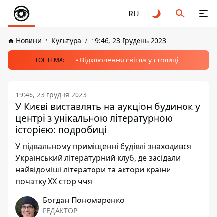
RU
Новини
Культура
19:46, 23 Грудень 2023
Відключення світла у столиці
ТОПТЕМА:
19:46, 23 грудня 2023
У Києві виставлять на аукціон будинок у
центрі з унікальною літературною
історією: подробиці
У підвальному приміщенні будівлі знаходився
Український літературний клуб, де засідали
найвідоміші літератори та актори країни
початку ХХ сторіччя
Богдан Пономаренко
РЕДАКТОР