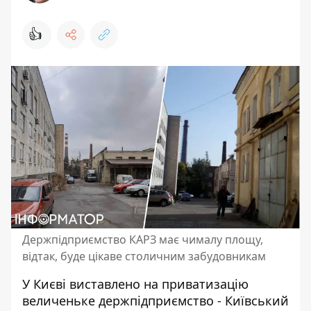
👍
Держпідприємство КАРЗ має чималу площу,
відтак, буде цікаве столичним забудовникам
У Києві виставлено на приватизацію
величеньке держпідприємство - Київський