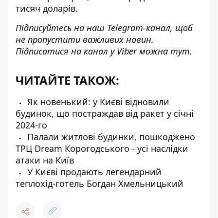
тисяч доларів.
Підписуйтесь на наш
Telegram-канал
, щоб
не пропустити важливих новин.
Підписатися на канал у Viber можна
тут
.
ЧИТАЙТЕ ТАКОЖ:
Як новенький: у Києві відновили
будинок, що постраждав від ракет у січні
2024-го
Палали житлові будинки, пошкоджено
ТРЦ Dream Корогодського - усі наслідки
атаки на Київ
У Києві продають легендарний
теплохід-готель Богдан Хмельницький