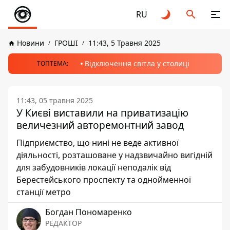
RU
Новини
ГРОШІ
11:43, 5 Травня 2025
Відключення світла у столиці
ТОПТЕМА:
11:43, 05 травня 2025
У Києві виставили на приватизацію
величезний авторемонтний завод
Підприємство, що нині не веде активної
діяльності, розташоване у надзвичайно вигідній
для забудовників локації неподалік від
Берестейського проспекту та однойменної
станції метро
Богдан Пономаренко
РЕДАКТОР