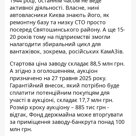
1944 році
, останнім часом не веде
активної діяльності. Власне, нині
автовласники Києва знають його, як
ремонтну базу та низку СТО просто
посеред Святошинського району. А ще 15-
20 років тому на підприємстві змогли
налагодити збиральний цикл для
вантажівок, зокрема, російських КамАЗів.
Стартова ціна заводу складає 88,5 млн грн.
А згідно з оголошенням, аукціон
призначено на 27 травня 2025 року.
Гарантійний внесок, який потрібно буде
сплатити потенційним покупцям для
участі в аукціоні, складає 17,7 млн грн.
Розмір кроку аукціону – 885 тис грн -
відтак, Фонд держмайна може вторгувати
за приміщення заводу-банкрута понад 100
млн грн.