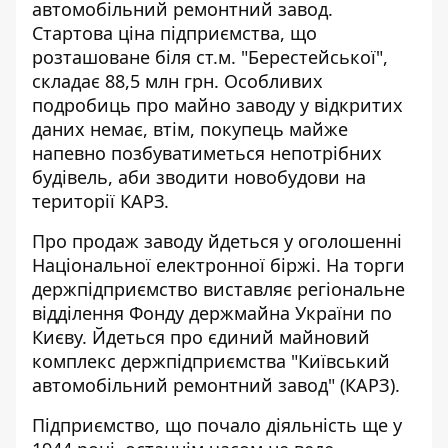
автомобільний ремонтний завод.
Стартова ціна підприємства
, що
розташоване біля ст.м. "Берестейської",
складає 88,5 млн грн. Особливих
подробиць про майно заводу у відкритих
даних немає, втім, покупець майже
напевно позбуватиметься непотрібних
будівель, аби зводити новобудови на
території КАРЗ.
Про продаж заводу йдеться у
оголошенні
Національної електронної біржі
. На торги
держпідприємство виставляє регіональне
відділення Фонду держмайна України по
Києву. Йдеться про єдиний майновий
комплекс держпідприємства "Київський
автомобільний ремонтний завод" (КАРЗ).
Підприємство, що
почало діяльність ще у