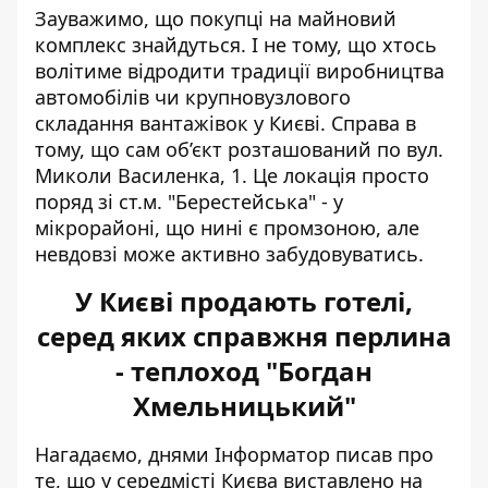
Зауважимо, що покупці на майновий
комплекс знайдуться. І не тому, що хтось
волітиме відродити традиції виробництва
автомобілів чи крупновузлового
складання вантажівок у Києві. Справа в
тому, що сам об’єкт розташований по вул.
Миколи Василенка, 1. Це локація просто
поряд зі ст.м. "Берестейська" - у
мікрорайоні, що нині є промзоною, але
невдовзі може активно забудовуватись.
У Києві продають готелі,
серед яких справжня перлина
- теплоход "Богдан
Хмельницький"
Нагадаємо, днями Інформатор писав про
те, що у середмісті Києва виставлено на