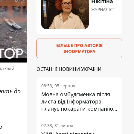
Нікітіна
ЖУРНАЛІСТ
БІЛЬШЕ ПРО АВТОРІВ
ІНФОРМАТОРА
а якій
ОСТАННІ НОВИНИ УКРАЇНИ
08:53, 05 серпня
ують до
Мовна омбудсменка після
листа від Інформатора
планує покарати компанію-
підрядника ПриватБанку
07:33, 31 липня
м