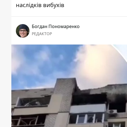
наслідків вибухів
Богдан Пономаренко
РЕДАКТОР