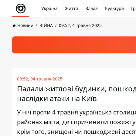
Україна
Життя
Влада
Культура
Гр
Новини
ВІЙНА
09:52, 4 Травня 2025
09:52, 04 травня 2025
Палали житлові будинки, пошкод
наслідки атаки на Київ
У ніч проти 4 травня українська столи
районах міста, де спричинили пожежі у
крім того, знищені чи пошкоджені деся