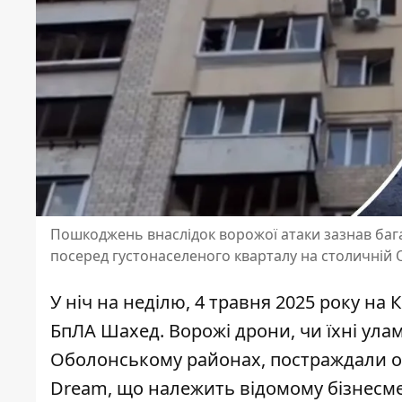
Пошкоджень внаслідок ворожої атаки зазнав ба
посеред густонаселеного кварталу на столичній 
У ніч на неділю, 4 травня 2025 року на
БпЛА Шахед. Ворожі дрони, чи їхні ула
Оболонському районах
, постраждали о
Dream, що належить відомому бізнесмен