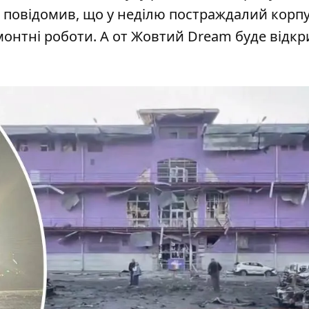
 повідомив, що у неділю постраждалий корпу
онтні роботи. А от Жовтий Dream буде відкри