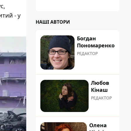
с,
тий - у
НАШІ АВТОРИ
Богдан
Пономаренко
РЕДАКТОР
Любов
Кінаш
РЕДАКТОР
Олена