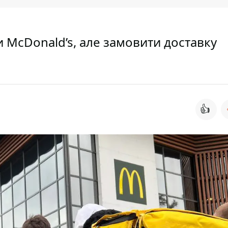
и McDonald’s, але замовити доставку
👍