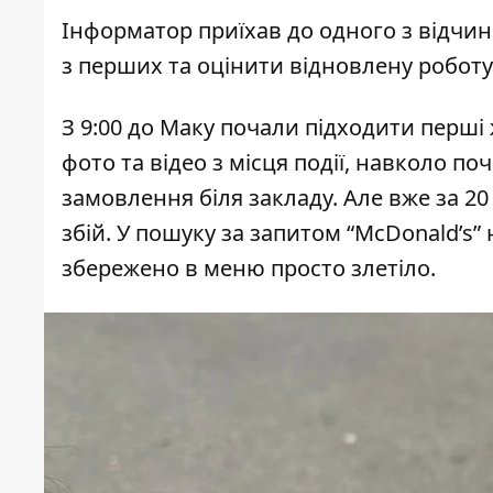
Інформатор
приїхав до одного з відчи
з перших та оцінити відновлену роботу 
З 9:00 до Маку почали підходити перш
фото та відео з місця події, навколо п
замовлення біля закладу. Але вже за 20
збій. У пошуку за запитом “McDonald’s
збережено в меню просто злетіло.