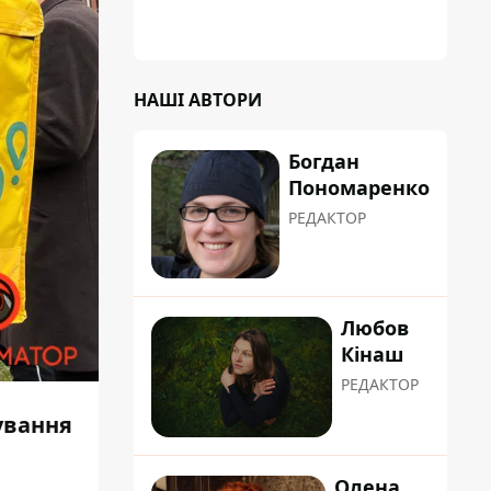
НАШІ АВТОРИ
Богдан
Пономаренко
РЕДАКТОР
Любов
Кінаш
РЕДАКТОР
ування
Олена