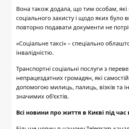
Вона також додала, що тим особам, які
соціального захисту і щодо яких було
повторно подавати документи не потрі
«Соціальне таксі» – спеціально облаш
інвалідністю.
Транспортні соціальні послуги з переве
непрацездатних громадян, які самості
допомогою милиць, палиць, візків та ін
значимих об’єктів.
Всі новини про життя в Києві під час
Більше новин в нашому
Telegram-канал