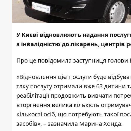
У Києві відновлюють надання послуги
з інвалідністю до лікарень, центрів ре
Про це повідомила заступниця голови
«Відновлення цієї послуги буде відбува
таку послугу отримали вже 63 дитини т
реабілітації продовжить вивчати потр
вторгнення велика кількість отримувач
кількості осіб, що потребують такої по
засобів», – зазначила Марина Хонда.