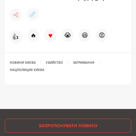
♥
🔥
😭
😆
😡
👍
НОВИНИ КИЄВА
УБИЙСТВО
ЗАТРИМАННЯ
НАЦПОЛИЦИЯ КИЕВА
ЗАПРОПОНУВАТИ НОВИНУ