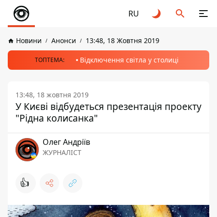
RU
Новини
Анонси
13:48, 18 Жовтня 2019
Відключення світла у столиці
ТОПТЕМА:
13:48, 18 жовтня 2019
У Києві відбудеться презентація проекту
"Рідна колисанка"
Олег Андріїв
ЖУРНАЛІСТ
👍