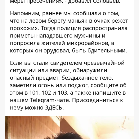
меры пресечения», - добавил Соловьев.
Напомним, раннее мы сообщали о том,
что на левом берегу
маньяк в очках режет
прохожих
. Тогда полиция распространила
приметы нападавшего мужчины и
попросила жителей микрорайонов, в
которых он орудовал, быть бдительными.
Если вы стали свидетелем чрезвычайной
ситуации или аварии, обнаружили
опасный предмет, бездыханное тело,
заметили огонь или поджог, сообщите об
этом в 101, 102 и 103, а также напишите в
нашем Telegram-чате. Присоединиться к
нему можно
ЗДЕСЬ
.