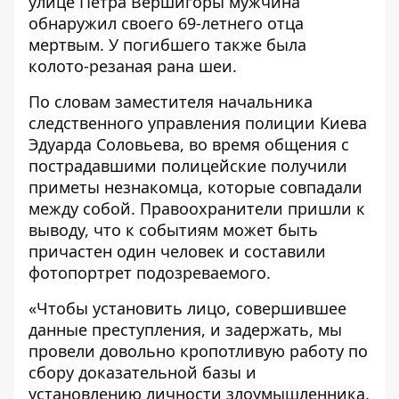
улице Петра Вершигоры мужчина
обнаружил своего 69-летнего отца
мертвым. У погибшего также была
колото-резаная рана шеи.
По словам заместителя начальника
следственного управления полиции Киева
Эдуарда Соловьева, во время общения с
пострадавшими полицейские получили
приметы незнакомца, которые совпадали
между собой. Правоохранители пришли к
выводу, что к событиям может быть
причастен один человек и составили
фотопортрет подозреваемого.
«Чтобы установить лицо, совершившее
данные преступления, и задержать, мы
провели довольно кропотливую работу по
сбору доказательной базы и
установлению личности злоумышленника.