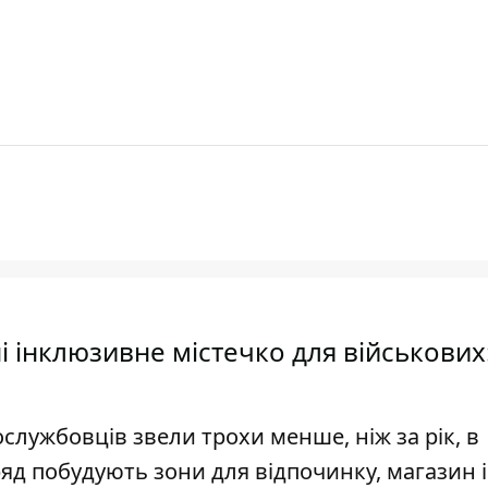
і інклюзивне містечко для військових
службовців звели трохи менше, ніж за рік, в
ряд побудують зони для відпочинку, магазин і