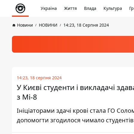
Україна
Життя
Влада
Культура
Гр
Новини
НОВИНИ
14:23, 18 Серпня 2024
14:23, 18 серпня 2024
У Києві студенти і викладачі зда
з Мі-8
Ініціаторами здачі крові стала ГО Соло
допомогти згодилося чимало студентів