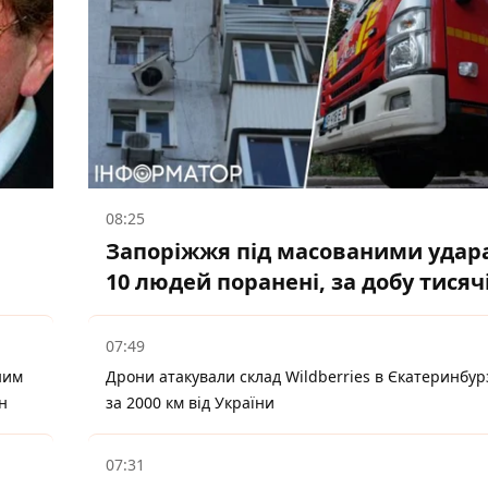
08:25
Запоріжжя під масованими удар
10 людей поранені, за добу тисяч
07:49
ним
Дрони атакували склад Wildberries в Єкатеринбурз
н
за 2000 км від України
07:31