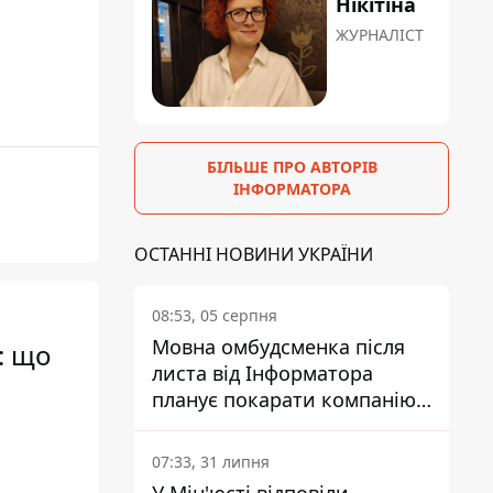
Нікітіна
ЖУРНАЛІСТ
БІЛЬШЕ ПРО АВТОРІВ
ІНФОРМАТОРА
ОСТАННІ НОВИНИ УКРАЇНИ
08:53, 05 серпня
Мовна омбудсменка після
: що
листа від Інформатора
планує покарати компанію-
підрядника ПриватБанку
07:33, 31 липня