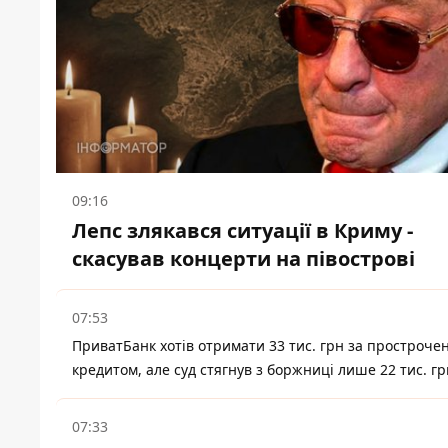
09:16
Лепс злякався ситуації в Криму -
скасував концерти на півострові
07:53
ПриватБанк хотів отримати 33 тис. грн за простроче
кредитом, але суд стягнув з боржниці лише 22 тис. гр
07:33