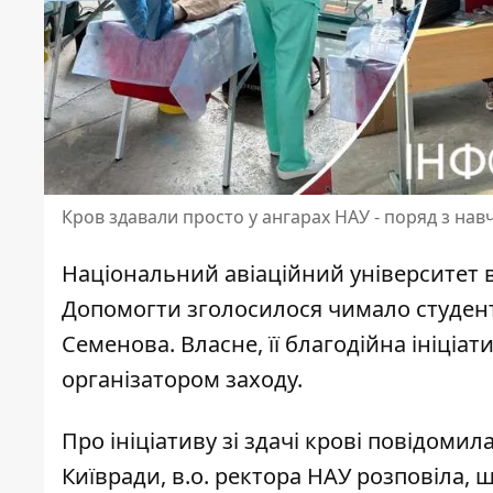
Кров здавали просто у ангарах НАУ - поряд з нав
Національний авіаційний університет в
Допомогти
зголосилося чимало студен
Семенова. Власне, її благодійна ініціа
організатором заходу.
Про ініціативу зі здачі крові повідомил
Київради, в.о. ректора НАУ розповіла, 