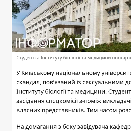
Студентка Інституту біології та медицини поскар
У Київському національному університ
скандал, пов’язаний із сексуальними 
Інституту біології та медицини
. Студен
засідання спецкомісії з-поміж викладачі
власних представників. Тим часом розсл
На домагання з боку завідувача кафедри