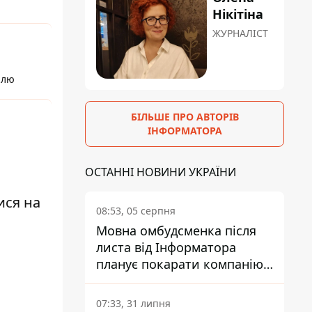
Нікітіна
ЖУРНАЛІСТ
ллю
БІЛЬШЕ ПРО АВТОРІВ
ІНФОРМАТОРА
ОСТАННІ НОВИНИ УКРАЇНИ
ися на
08:53, 05 серпня
Мовна омбудсменка після
листа від Інформатора
планує покарати компанію-
підрядника ПриватБанку
07:33, 31 липня