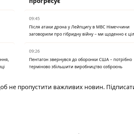
прогресує
09:45
Після атаки дрона у Лейпцигу в МВС Німеччини
заговорили про гібридну війну – ми щоденно є ці
09:26
ння,
Пентагон звернувся до оборонки США – потрібно
иці
терміново збільшити виробництво озброєнь
щоб не пропустити важливих новин. Підписат