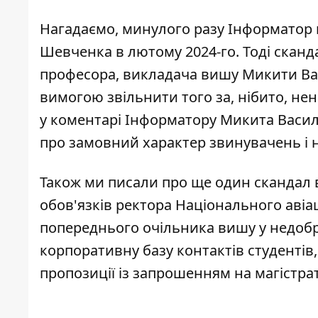
Нагадаємо, минулого разу Інформатор
Шевченка
в лютому 2024-го. Тоді сканда
професора, викладача вишу Микити Вас
вимогою звільнити того за, нібито, нен
у коментарі Інформатору Микита Васил
про замовний характер звинувачень і н
Також ми писали про ще один скандал в
обов'язків ректора Національного авіа
попереднього очільника вишу
у недобр
корпоративну базу контактів студентів,
пропозиції із запрошенням на магістрат