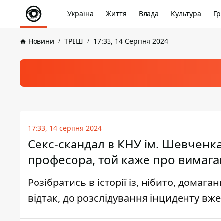
Україна
Життя
Влада
Культура
Гр
Новини
ТРЕШ
17:33, 14 Серпня 2024
17:33, 14 серпня 2024
Секс-скандал в КНУ ім. Шевченка
професора, той каже про вимаг
Розібратись в історії із, нібито, дома
відтак, до розслідування інциденту вж