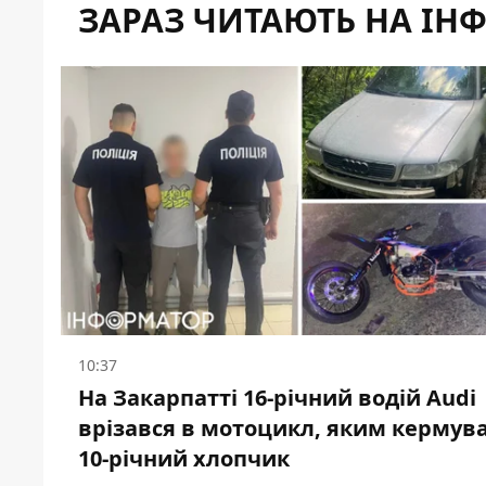
ЗАРАЗ ЧИТАЮТЬ НА ІН
10:37
На Закарпатті 16-річний водій Audi
врізався в мотоцикл, яким кермув
10-річний хлопчик