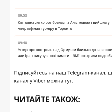
09:53
Світоліна легко розібралася з Анісімовою і вийшла у
чвертьфінал турніру в Торонто
09:40
Угода про контроль над Ормузом близька до заверше
але Іран висунув нові вимоги – ЗМІ розкрили подроб
Підписуйтесь на наш
Telegram-канал
, 
канал у Viber можна
тут
.
ЧИТАЙТЕ ТАКОЖ: