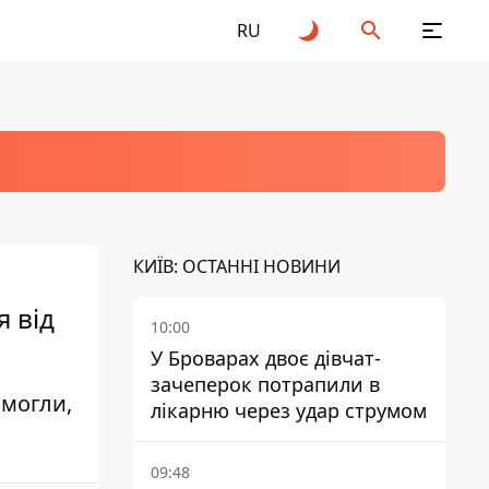
RU
КИЇВ: ОСТАННІ НОВИНИ
 від
10:00
У Броварах двоє дівчат-
зачеперок потрапили в
змогли,
лікарню через удар струмом
09:48