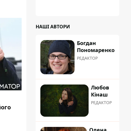
НАШІ АВТОРИ
Богдан
Пономаренко
РЕДАКТОР
Любов
Кінаш
РЕДАКТОР
його
Олена