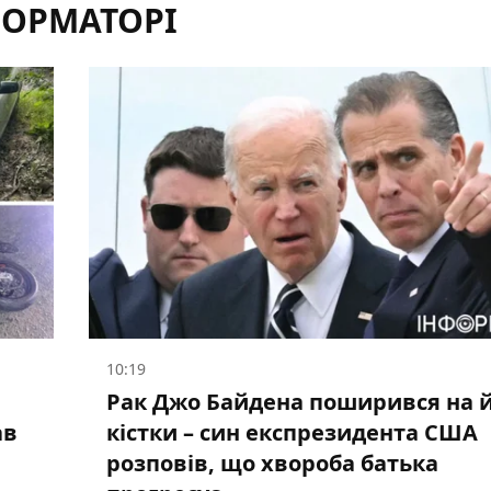
ФОРМАТОРІ
10:19
Рак Джо Байдена поширився на 
ав
кістки – син експрезидента США
розповів, що хвороба батька