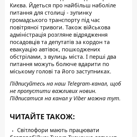
Києва. Йдеться про найбільш наболіле
питання для столиці - зупинку
громадського транспорту під час
повітряної тривоги. Також військова
адміністрація розгляне відрядження
посадовців та депутатів за кордон та
евакуацію автівок, пошкоджених
обстрілами, з вулиць міста. І перші два
питання
можуть болюче вдарити по
міському голові
та його заступниках.
Підписуйтесь на наш
Telegram-канал
, щоб
не пропустити важливих новин.
Підписатися на канал у Viber можна
тут
.
ЧИТАЙТЕ ТАКОЖ:
Світлофори мають працювати