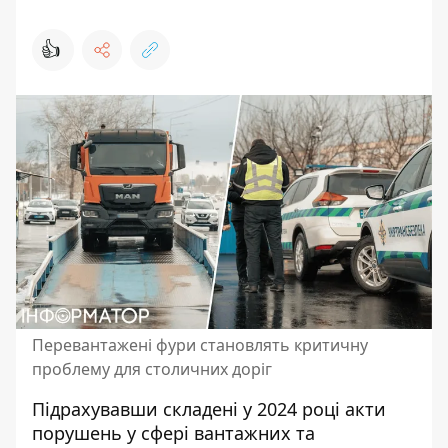
👍
Перевантажені фури становлять критичну
проблему для столичних доріг
Підрахувавши складені у 2024 році акти
порушень у сфері вантажних та