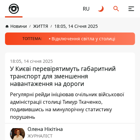
RU
Новини
ЖИТТЯ
18:05, 14 Січня 2025
Відключення світла у столиці
ТОПТЕМА:
18:05, 14 січня 2025
У Києві перевірятимуть габаритний
транспорт для зменшення
навантаження на дороги
Регулярні рейди ініціював очільник військової
адміністрації столиці Тимур Ткаченко,
подивившись на минулорічну статистику
порушень
Олена Нікітіна
ЖУРНАЛІСТ