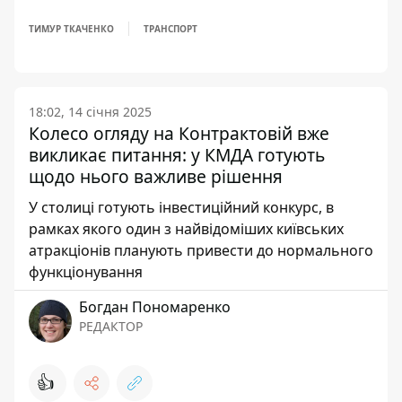
ТИМУР ТКАЧЕНКО
ТРАНСПОРТ
18:02, 14 січня 2025
Колесо огляду на Контрактовій вже
викликає питання: у КМДА готують
щодо нього важливе рішення
У столиці готують інвестиційний конкурс, в
рамках якого один з найвідоміших київських
атракціонів планують привести до нормального
функціонування
Богдан Пономаренко
РЕДАКТОР
👍