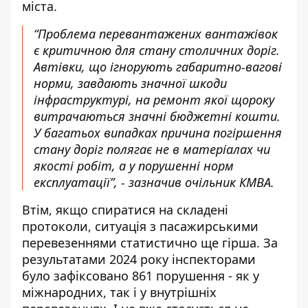
міста.
“Проблема перевантажених вантажівок
є критичною для стану столичних доріг.
Автівки, що ігнорують габаритно-вагові
норми, завдають значної шкоди
інфраструктурі, на ремонт якої щороку
витрачаються значні бюджетні кошти.
У багатьох випадках причина погіршення
стану доріг полягає не в матеріалах чи
якості робіт, а у порушенні норм
експлуатації”, - зазначив очільник КМВА.
Втім, якщо спиратися на складені
протоколи, ситуація з пасажирськими
перевезеннями статистично ще гірша. За
результатами 2024 року інспекторами
було зафіксовано 861 порушення - як у
міжнародних, так і у внутрішніх