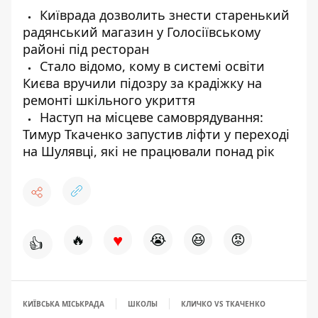
Київрада дозволить знести старенький
радянський магазин у Голосіївському
районі під ресторан
Стало відомо, кому в системі освіти
Києва вручили підозру за крадіжку на
ремонті шкільного укриття
Наступ на місцеве самоврядування:
Тимур Ткаченко запустив ліфти у переході
на Шулявці, які не працювали понад рік
♥
🔥
😭
😆
😡
👍
КИЇВСЬКА МІСЬКРАДА
ШКОЛЫ
КЛИЧКО VS ТКАЧЕНКО