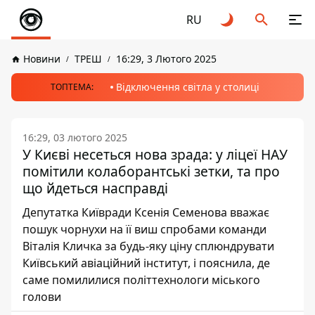
RU
Новини
ТРЕШ
16:29, 3 Лютого 2025
Відключення світла у столиці
ТОПТЕМА:
16:29, 03 лютого 2025
У Києві несеться нова зрада: у ліцеї НАУ
помітили колаборантські зетки, та про
що йдеться насправді
Депутатка Київради Ксенія Семенова вважає
пошук чорнухи на її виш спробами команди
Віталія Кличка за будь-яку ціну сплюндрувати
Київський авіаційний інститут, і пояснила, де
саме помилилися політтехнологи міського
голови