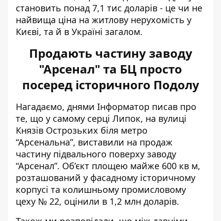
становить понад 7,1 тис доларів - це чи не
найвища ціна на житлову нерухомість у
Києві, та й в Україні загалом.
Продають частину заводу
"Арсенал" та БЦ просто
посеред історичного Подолу
Нагадаємо, днями Інформатор писав про
те, що у самому серці Липок, на вулиці
Князів Острозьких біля метро
“Арсенальна”, виставили на продаж
частину підвального поверху заводу
“Арсенал”
. Об’єкт площею майже 600 кв м,
розташований у фасадному історичному
корпусі та колишньому промисловому
цеху № 22, оцінили в 1,2 млн доларів.