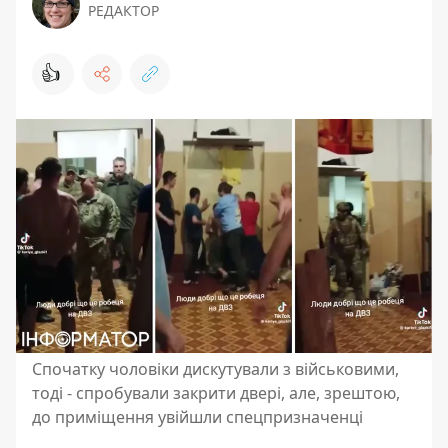
РЕДАКТОР
👍
Спочатку чоловіки дискутували з військовими,
тоді - спробували закрити двері, але, зрештою,
до приміщення увійшли спецпризначенці