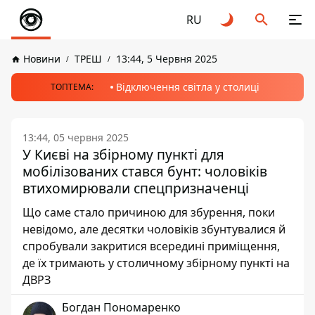
RU
Новини
ТРЕШ
13:44, 5 Червня 2025
Відключення світла у столиці
ТОПТЕМА:
13:44, 05 червня 2025
У Києві на збірному пункті для
мобілізованих стався бунт: чоловіків
втихомирювали спецпризначенці
Що саме стало причиною для збурення, поки
невідомо, але десятки чоловіків збунтувалися й
спробували закритися всередині приміщення,
де їх тримають у столичному збірному пункті на
ДВРЗ
Богдан Пономаренко