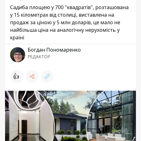
Садиба площею у 700 "квадратів", розташована
у 15 кілометрах від столиці, виставлена на
продаж за ціною у 5 млн доларів, це мало не
найбільша ціна на аналогічну нерухомість у
країні
Богдан Пономаренко
РЕДАКТОР
👍