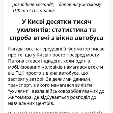
розподілів команд", - доповіли у міському
ТЦК та СП столиці.
У Києві десятки тисяч
ухилянтів: статистика та
спроба втечі з вікна автобуса
Нагадаємо, напередодні Інформатор писав
про те, що у Києві просто посеред мосту
Патона стався інцидент, коли один з
мобілізованих чоловіків намагався
втекти
від ТЦК просто з вікна автобуса
, що
застряг у заторі. За деякими даними,
транспорт, з якого намагався вилізти
"ухилянт", везла військовозобов'язаних до
Житомира, де відбувається розподіл до
навчальних центрів.