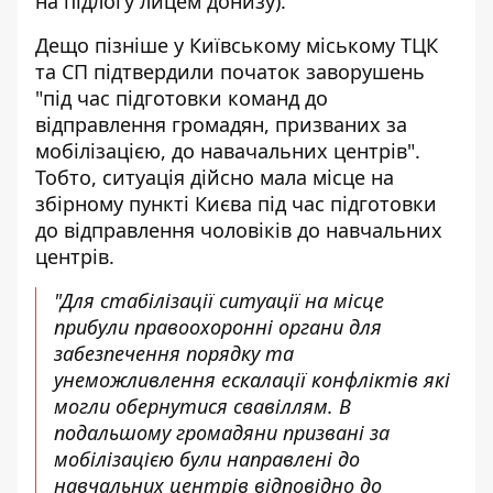
на підлогу лицем донизу).
Дещо пізніше
у Київському міському ТЦК
та СП підтвердили
початок заворушень
"під час підготовки команд до
відправлення громадян, призваних за
мобілізацією, до навачальних центрів".
Тобто, ситуація дійсно мала місце на
збірному пункті Києва під час підготовки
до відправлення чоловіків до навчальних
центрів.
"Для стабілізації ситуації на місце
прибули правоохоронні органи для
забезпечення порядку та
унеможливлення ескалації конфліктів які
могли обернутися свавіллям. В
подальшому громадяни призвані за
мобілізацією були направлені до
навчальних центрів відповідно до