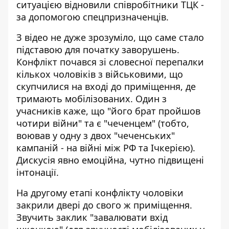
ситуацією відновили співробітники ТЦК -
за допомогою спецпризначенців.
З відео не дуже зрозуміло, що саме стало
підставою для початку заворушень.
Конфлікт почався зі словесної перепалки
кількох чоловіків з військовими, що
скупчилися на вході до приміщення, де
тримають мобілізованих. Один з
учасників каже, що "його брат пройшов
чотири війни" та є "чеченцем" (тобто,
воював у одну з двох "чеченських"
кампаній - на війні між РФ та Ічкерією).
Дискусія явно емоційна, чутно підвищені
інтонації.
На другому етапі конфлікту чоловіки
закрили двері до свого ж приміщення.
Звучить заклик "завалювати вхід