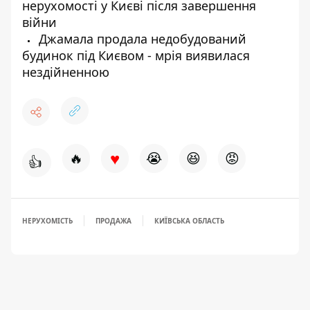
нерухомості у Києві після завершення
війни
Джамала продала недобудований
будинок під Києвом - мрія виявилася
нездійненною
♥
🔥
😭
😆
😡
👍
НЕРУХОМІСТЬ
ПРОДАЖА
КИЇВСЬКА ОБЛАСТЬ