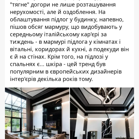
"тягне" догори не лише розташування
нерухомості, але й оздоблення. На
облаштування підлог у будинку, напевно,
пішов обсяг мармуру, що видобувають у
середньому італійському кар'єрі за
тиждень - в мармурі підлога у кімнатах і
вітальні, коридорах й кухні, а подекуди він
є й на стінах. Крім того, на підлозі у
спальнях є... шкіра - цей тренд був
популярним в європейських дизайнерів
інтер'єрів декілька років тому.