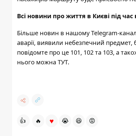
Всі новини про життя в Києві під час
Більше новин в нашому
Telegram-канал
аварії, виявили небезпечний предмет, 
повідомте про це 101, 102 та 103, а та
нього можна
ТУТ
.
♥
👍
🔥
😭
😆
😡