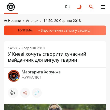
RU
Новини
Анонси
14:50, 20 Серпня 2018
Відключення світла у столиці
ТОПТЕМА:
14:50, 20 серпня 2018
У Києві хочуть створити сучасний
майданчик для вигулу тварин
Маргарита Хорунжа
ЖУРНАЛІСТ
👍