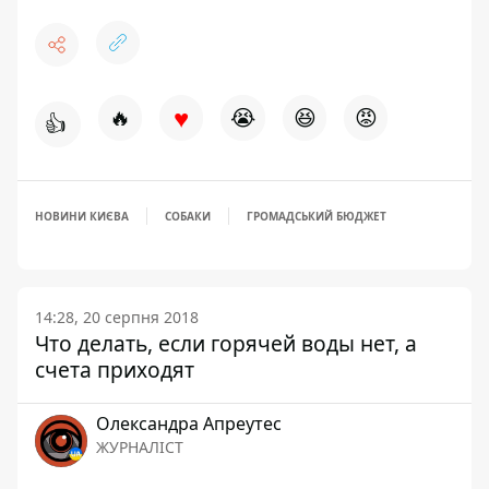
♥
🔥
😭
😆
😡
👍
НОВИНИ КИЄВА
СОБАКИ
ГРОМАДСЬКИЙ БЮДЖЕТ
14:28, 20 серпня 2018
Что делать, если горячей воды нет, а
счета приходят
Олександра Апреутес
ЖУРНАЛІСТ