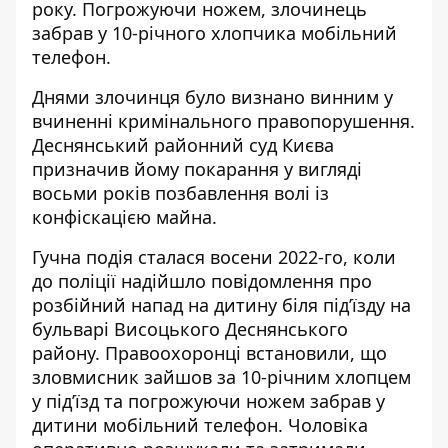
року. Погрожуючи ножем, злочинець
забрав у 10-річного хлопчика мобільний
телефон.
Днями злочинця було визнано винним у
вчиненні кримінального правопорушення.
Деснянський районний суд Києва
призначив йому покарання
у вигляді
восьми років позбавлення волі із
конфіскацією майна.
Гучна подія сталася восени 2022-го, коли
до поліції надійшло повідомлення про
розбійний напад на дитину біля під’їзду на
бульварі Висоцького Деснянського
району. Правоохоронці встановили, що
зловмисник зайшов за 10-річним хлопцем
у під’їзд та погрожуючи ножем забрав у
дитини мобільний телефон. Чоловіка