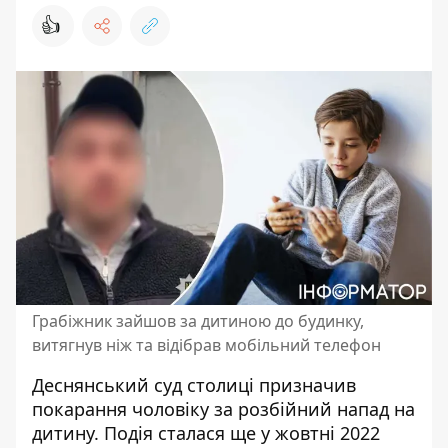
👍
Грабіжник зайшов за дитиною до будинку,
витягнув ніж та відібрав мобільний телефон
Деснянський суд столиці призначив
покарання
чоловіку за розбійний напад на
дитину. Подія сталася ще у жовтні 2022