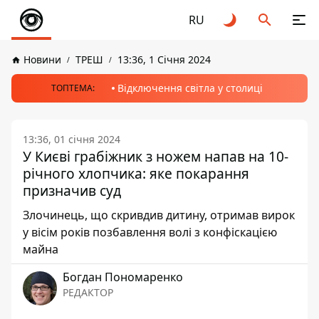
RU
Новини
ТРЕШ
13:36, 1 Січня 2024
Відключення світла у столиці
ТОПТЕМА:
13:36, 01 січня 2024
У Києві грабіжник з ножем напав на 10-
річного хлопчика: яке покарання
призначив суд
Злочинець, що скривдив дитину, отримав вирок
у вісім років позбавлення волі з конфіскацією
майна
Богдан Пономаренко
РЕДАКТОР