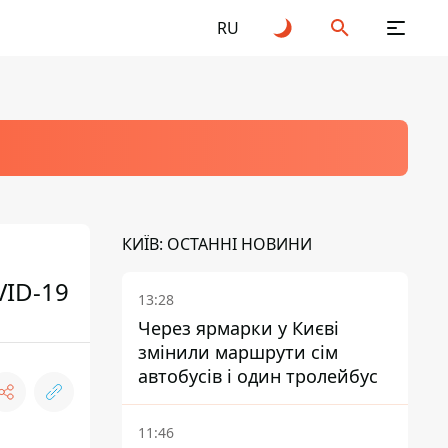
RU
КИЇВ: ОСТАННІ НОВИНИ
VID-19
13:28
Через ярмарки у Києві
змінили маршрути сім
автобусів і один тролейбус
11:46