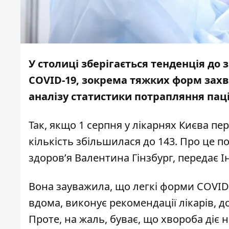
У столиці зберігається тенденція до 
COVID-19, зокрема тяжких форм захв
аналізу статистики потрапляння пац
Так, якщо 1 серпня у лікарнях Києва пе
кількість збільшилася до 143. Про це
здоров’я Валентина Гінзбург, передає
І
Вона зауважила, що легкі форми COVID-
вдома, виконує рекомендації лікарів, 
Проте, на жаль, буває, що хвороба діє