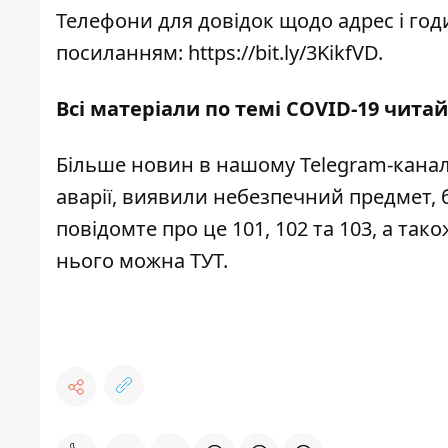
Телефони для довідок щодо адрес і годи
посиланням:
https://bit.ly/3KikfVD
.
Всі матеріали по темі COVID-19 читай
Більше новин в нашому
Telegram-канал
аварії, виявили небезпечний предмет, 
повідомте про це 101, 102 та 103, а та
нього можна
ТУТ
.