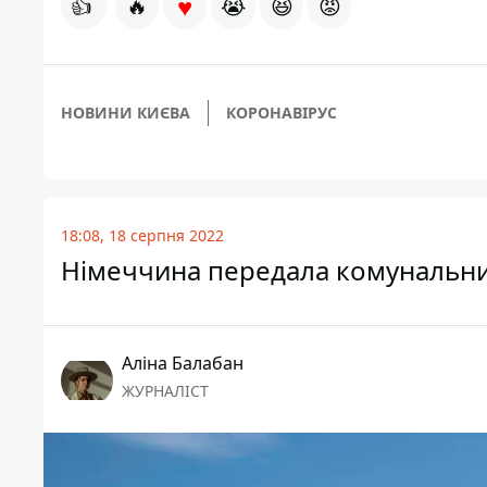
♥
👍
🔥
😭
😆
😡
НОВИНИ КИЄВА
КОРОНАВІРУС
18:08, 18 серпня 2022
Німеччина передала комунальника
Аліна Балабан
ЖУРНАЛІСТ