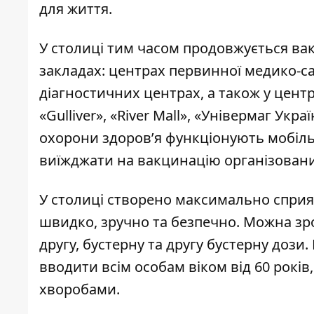
для життя.
У столиці тим часом продовжується в
закладах: центрах первинної медико-с
діагностичних центрах, а також у цент
«Gulliver», «River Mall», «Універмаг Укр
охорони здоров’я функціонують мобіль
виїжджати на вакцинацію організовани
У столиці створено максимально сприя
швидко, зручно та безпечно. Можна зро
другу, бустерну та другу бустерну дози
вводити всім особам віком від 60 років
хворобами.