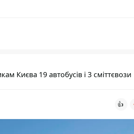
м Києва 19 автобусів і 3 сміттєвози
👍