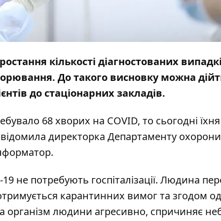
зростання кількості діагностованих випадк
орювання. До такого висновку можна дійт
ієнтів до
стаціонарних закладів.
ребувало 68 хворих на COVID, то сьогодні їхня
 повідомила директорка Департаменту охорони
нформатор
.
19 не потребують госпіталізації. Людина пер
дотримується карантинних вимог та згодом од
 на організм людини агресивно, спричиняє не