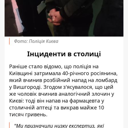
Фото: Поліція Києва
Інциденти в столиці
Раніше стало відомо, що поліція на
Київщині затримала 40-річного росіянина,
який вчинив розбійний напад на ломбард
у Вишгороді. Згодом з'ясувалося, що цей
же чоловік вчинив аналогічний злочин у
Києві: тоді він
напав на фармацевта у
столичній аптеці
та викрав майже 10
тисяч гривень.
"Ми призначили низку експертиз, які