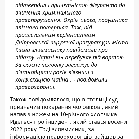
підтвердили причетністю фігуранта до
вчинення кримінального
правопорушення. Окрім цього, порушника
впізнала потерпіла. Тож, під
процесуальним керівництвом
Дніпровської окружної прокуратури міста
Києва зловмиснику повідомили про
підозру. Наразі він перебуває під вартою.
За скоєне чоловіку загрожує до
п’ятнадцяти років в’язниці з
конфіскацією майна", - повідомили
правоохоронці.
Також повідомлялося, що в столиці суд
призначив
покарання чоловікові, який
напав з ножем на 10-річного хлопчика
.
Йдеться про інцидент, який стався восени
2022 року. Тоді зловмисник, за
інформацією правоохоронців, зайшов за