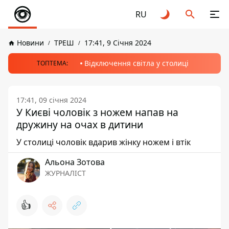
RU
Новини
ТРЕШ
17:41, 9 Січня 2024
Відключення світла у столиці
ТОПТЕМА:
17:41, 09 січня 2024
У Києві чоловік з ножем напав на
дружину на очах в дитини
У столиці чоловік вдарив жінку ножем і втік
Альона Зотова
ЖУРНАЛІСТ
👍