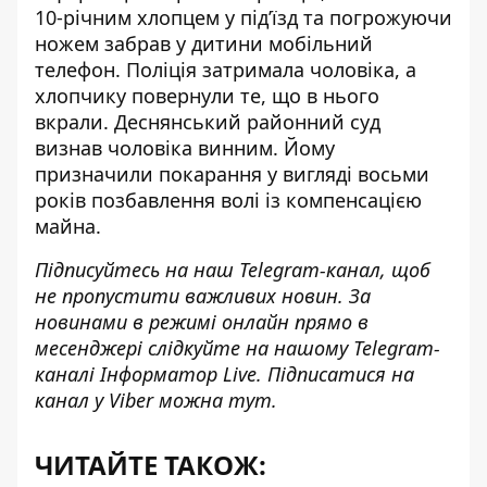
10-річним хлопцем у під’їзд та погрожуючи
ножем забрав у дитини мобільний
телефон. Поліція затримала чоловіка, а
хлопчику повернули те, що в нього
вкрали. Деснянський районний суд
визнав чоловіка винним. Йому
призначили покарання у вигляді восьми
років позбавлення волі із компенсацією
майна.
Підписуйтесь на наш
Telegram-канал
, щоб
не пропустити важливих новин. За
новинами в режимі онлайн прямо в
месенджері слідкуйте на нашому Telegram-
каналі
Інформатор Live
. Підписатися на
канал у Viber можна
тут
.
ЧИТАЙТЕ ТАКОЖ: