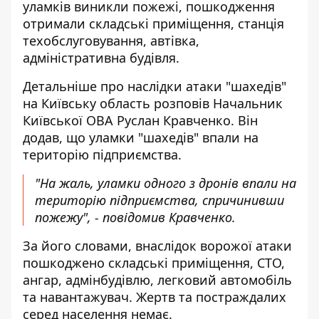
уламків виникли пожежі, пошкодження
отримали складські приміщення, станція
техобслуговування, автівка,
адміністративна будівля.
Детальніше
про наслідки атаки "шахедів"
на Київську область розповів Начальник
Київської ОВА Руслан Кравченко. Він
додав, що уламки "шахедів" впали на
територію підприємства.
"На жаль, уламки одного з дронів впали на
територію підприємства, спричинивши
пожежу", - повідомив Кравченко.
За його словами, внаслідок ворожої атаки
пошкоджено складські приміщення, СТО,
ангар, адмінбудівлю, легковий автомобіль
та навантажувач. Жертв та постраждалих
серед населення немає.