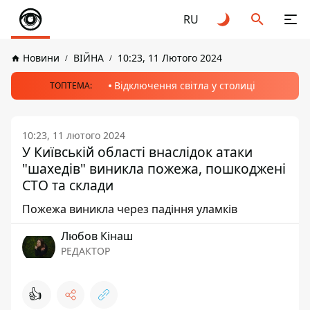
RU
Новини
ВІЙНА
10:23, 11 Лютого 2024
Відключення світла у столиці
ТОПТЕМА:
10:23, 11 лютого 2024
У Київській області внаслідок атаки
"шахедів" виникла пожежа, пошкоджені
СТО та склади
Пожежа виникла через падіння уламків
Любов Кінаш
РЕДАКТОР
👍