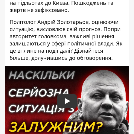
на підльотах до Києва. Пошкоджень та
жертв не зафіксовано.
Політолог Андрій Золотарьов, оцінюючи
ситуацію, висловлює свій прогноз. Попри
авторитет головкома, важливі рішення
залишаються у сфері політичної влади. Як
це вплине на події далі? Дізнайтеся
більше, долучившись до обговорення.
Play