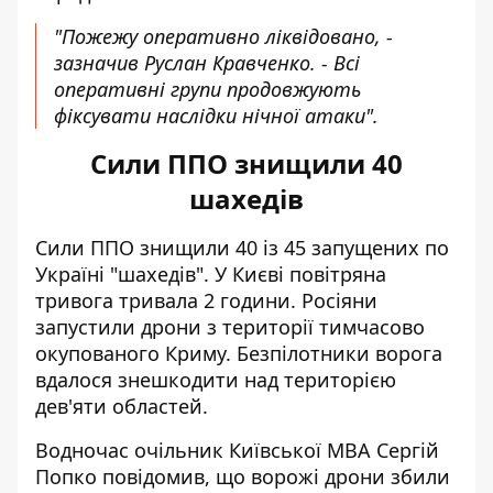
"Пожежу оперативно ліквідовано, -
зазначив Руслан Кравченко. - Всі
оперативні групи продовжують
фіксувати наслідки нічної атаки".
Сили ППО знищили 40
шахедів
Сили ППО
знищили 40 із 45 запущених по
Україні "шахедів"
. У Києві повітряна
тривога тривала 2 години. Росіяни
запустили дрони з території тимчасово
окупованого Криму. Безпілотники ворога
вдалося знешкодити над територією
дев'яти областей.
Водночас очільник Київської МВА Сергій
Попко повідомив, що ворожі дрони збили