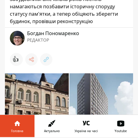
намагаються позбавити історичну споруду
статусу пам'ятки, а тепер обіцяють зберегти
будинок, провівши реконструкцію
Богдан Пономаренко
РЕДАКТОР
👍
Головна
Актуально
Україна на часі
Youtube