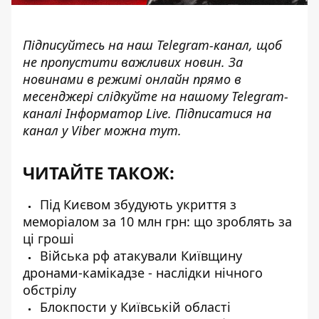
Підписуйтесь на наш
Telegram-канал
, щоб
не пропустити важливих новин. За
новинами в режимі онлайн прямо в
месенджері слідкуйте на нашому Telegram-
каналі
Інформатор Live
. Підписатися на
канал у Viber можна
тут
.
ЧИТАЙТЕ ТАКОЖ:
Під Києвом збудують укриття з
меморіалом за 10 млн грн: що зроблять за
ці гроші
Війська рф атакували Київщину
дронами-камікадзе - наслідки нічного
обстрілу
Блокпости у Київській області