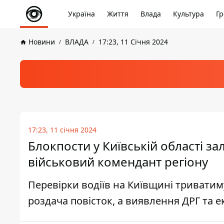
Україна
Життя
Влада
Культура
Гр
Новини
ВЛАДА
17:23, 11 Січня 2024
17:23, 11 січня 2024
Блокпости у Київській області за
військовий комендант регіону
Перевірки водіїв на Київщині триватиму
роздача повісток, а виявлення ДРГ та е