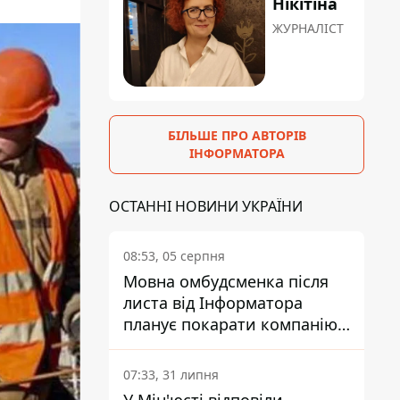
Нікітіна
ЖУРНАЛІСТ
БІЛЬШЕ ПРО АВТОРІВ
ІНФОРМАТОРА
ОСТАННІ НОВИНИ УКРАЇНИ
08:53, 05 серпня
Мовна омбудсменка після
листа від Інформатора
планує покарати компанію-
підрядника ПриватБанку
07:33, 31 липня