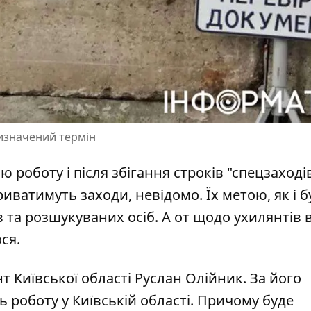
визначений термін
роботу і після збігання строків "спецзаході
триватимуть заходи, невідомо.
Їх метою, як і 
в та розшукуваних осіб
. А от щодо ухилянтів 
ся.
т Київської області Руслан Олійник. За його
ь роботу у Київській області. Причому буде