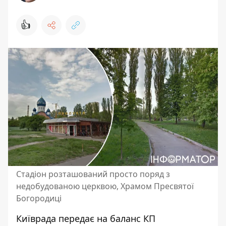
👍
Стадіон розташований просто поряд з
недобудованою церквою, Храмом Пресвятої
Богородиці
Київрада передає на баланс КП