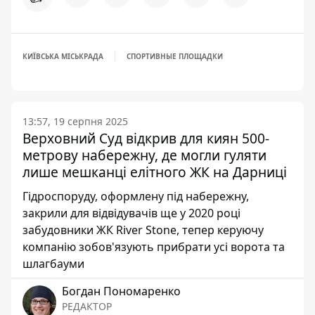
КИЇВСЬКА МІСЬКРАДА
СПОРТИВНЫЕ ПЛОЩАДКИ
13:57, 19 серпня 2025
Верховний Суд відкрив для киян 500-
метрову набережну, де могли гуляти
лише мешканці елітного ЖК на Дарниці
Гідроспоруду, оформлену під набережну,
закрили для відвідувачів ще у 2020 році
забудовники ЖК River Stone, тепер керуючу
компанію зобов'язують прибрати усі ворота та
шлагбауми
Богдан Пономаренко
РЕДАКТОР