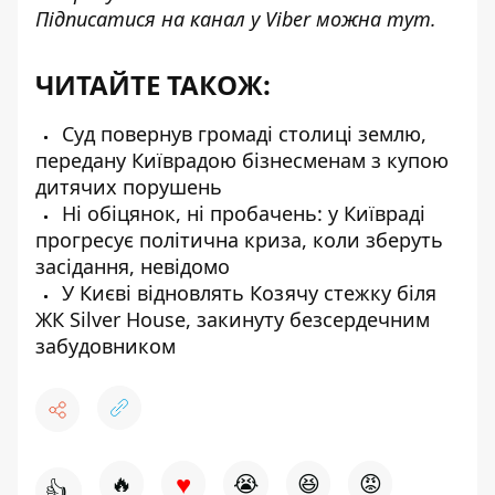
Підписатися на канал у Viber можна
тут
.
ЧИТАЙТЕ ТАКОЖ:
Суд повернув громаді столиці землю,
передану Київрадою бізнесменам з купою
дитячих порушень
Ні обіцянок, ні пробачень: у Київраді
прогресує політична криза, коли зберуть
засідання, невідомо
У Києві відновлять Козячу стежку біля
ЖК Silver House, закинуту безсердечним
забудовником
♥
🔥
😭
😆
😡
👍