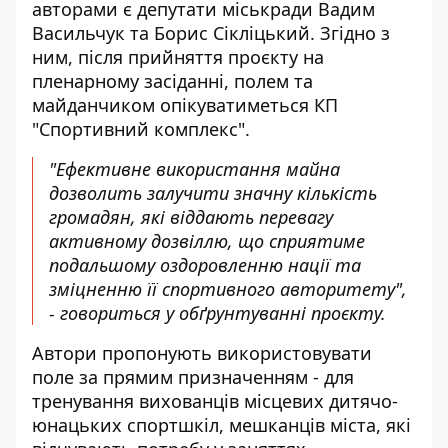
авторами є депутати міськради Вадим
Васильчук та Борис Сікліцький. Згідно з
ним, після прийняття проєкту на
пленарному засіданні, полем та
майданчиком опікуватиметься КП
"Спортивний комплекс".
"Ефективне використання майна
дозволить залучити значну кількість
громадян, які віддають перевагу
активному дозвіллю, що сприятиме
подальшому оздоровленню нації та
зміцненню її спортивного авторитету",
- говориться у обґрунтуванні проєкту.
Автори пропонують використовувати
поле за прямим призначенням - для
тренування вихованців місцевих дитячо-
юнацьких спортшкіл, мешканців міста, які