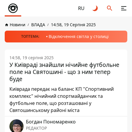
RU
Новини
ВЛАДА
14:58, 19 Серпня 2025
Відключення світла у столиці
ТОПТЕМА:
14:58, 19 серпня 2025
У Київраді знайшли нічийне футбольне
поле на Святошині - що з ним тепер
буде
Київрада передає на баланс КП "Спортивний
комплекс" нічийний спортмайданчик та
футбольне поле, що розташовані у
Святошинському районі міста
Богдан Пономаренко
РЕДАКТОР