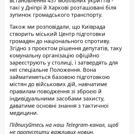
встановлення 437 мобільних укриттів -
такі у Дніпрі й Харкові розташовані біля
зупинок громадського транспорту.
Також ми розповідали, що Київрада
створить міський
Центр підготовки
громадян
до національного спротиву.
Згідно з проєктом рішення депутатів, таку
комунальну організацію офіційно
зареєструють у столиці, і затвердять для
неї спеціальне Положення. Вона
займатиметься базовою підготовкою
містян до військових дій, навчатиме
правилам поводження зі зброєю й
індивідуальними засобами захисту,
даватиме основні знання з тактичної
медицини.
Підписуйтесь на наш
Telegram-канал
, щоб
не пропустити важливих новин.