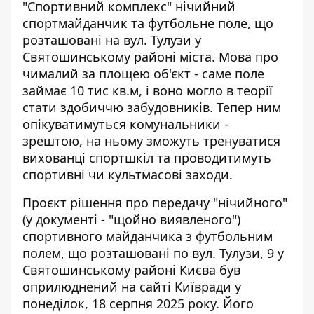
"Спортивний комплекс" нічийний
спортмайданчик та футбольне поле, що
розташовані на вул. Тулузи у
Святошинському районі міста. Мова про
чималий за площею об'єкт
- саме поле
займає 10 тис кв.м, і воно могло в теорії
стати здобиччю забудовників. Тепер ним
опікуватимуться комунальники -
зрештою, на ньому зможуть тренуватися
вихованці спортшкіл та проводитимуть
спортивні чи культмасові заходи.
Проєкт рішення про передачу "нічийного"
(у документі - "щойно виявленого")
спортивного майданчика з футбольним
полем, що розташовані по вул. Тулузи, 9 у
Святошинському районі Києва був
оприлюднений на сайті Київради
у
понеділок, 18 серпня 2025 року. Його