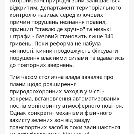
охоронювані природні зони залишається
відкритим. Департамент територіального
контролю називає серед ключових
причин порушень незнання правил,
принцип "ставлю де зручно" та низькі
штрафи - базовий становить лише 340
гривень. Поки реформа не набула
чинності, кияни продовжують фіксувати
порушення власними силами та вдаватись
до повторних звернень.
Тим часом столична влада заявляє про
плани щодо розширення
природоохоронних заходів
у місті -
зокрема, встановлення автоматизованих
постів моніторингу атмосферного повітря.
Однак конкретні механізми фізичного
захисту зелених зон від заїзду
транспортних засобів поки залишаються