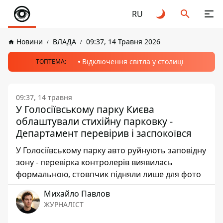
RU
Новини
ВЛАДА
09:37, 14 Травня 2026
Відключення світла у столиці
ТОПТЕМА:
09:37, 14 травня
У Голосіївському парку Києва
облаштували стихійну парковку -
Департамент перевірив і заспокоївся
У Голосіївському парку авто руйнують заповідну
зону - перевірка контролерів виявилась
формальною, стовпчик підняли лише для фото
Михайло Павлов
ЖУРНАЛІСТ