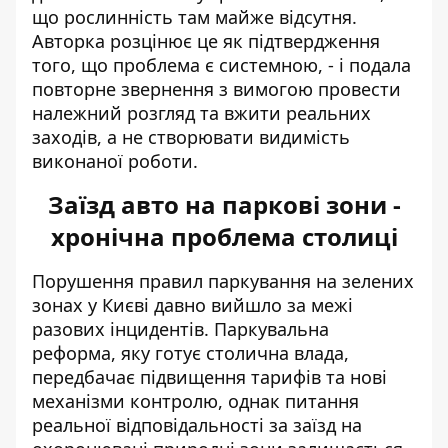
що рослинність там майже відсутня.
Авторка розцінює це як підтвердження
того, що проблема є системною, - і подала
повторне звернення з вимогою провести
належний розгляд та вжити реальних
заходів, а не створювати видимість
виконаної роботи.
Заїзд авто на паркові зони -
хронічна проблема столиці
Порушення правил паркування на зелених
зонах у Києві давно вийшло за межі
разових інцидентів.
Паркувальна
реформа
, яку готує столична влада,
передбачає підвищення тарифів та нові
механізми контролю, однак питання
реальної відповідальності за заїзд на