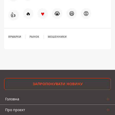
♥
🔥
😭
😆
😡
👍
ЯРМАРКИ
РЫНОК
МОШЕННИКИ
ЗАПРОПОНУВАТИ НОВИНУ
Головна
Про проєкт