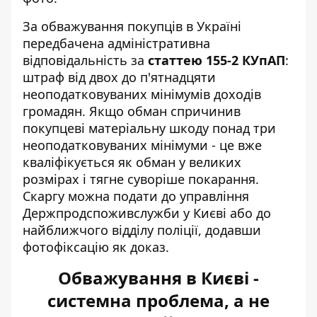
За обважування покупців в Україні
передбачена адміністративна
відповідальність за
статтею 155-2 КУпАП
:
штраф від двох до п'ятнадцяти
неоподатковуваних мінімумів доходів
громадян. Якщо обман спричинив
покупцеві матеріальну шкоду понад три
неоподатковуваних мінімуми - це вже
кваліфікується як обман у великих
розмірах і тягне суворіше покарання.
Скаргу можна подати до управління
Держпродспоживслужби у Києві або до
найближчого відділу поліції, додавши
фотофіксацію як доказ.
Обважування в Києві -
системна проблема, а не