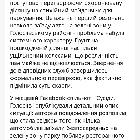
поступово перетворюючи охоронювану
ділянку на стихійний майданчик для
паркування. Це
вже не перший резонанс
навколо заїзду авто на зелені зони у
Голосіївському районі - проблема набула
системного характеру. Ґрунт на
пошкодженій ділянці настільки
ущільнений колесами, що рослинність
там майже не відновлюється. Звернення
до відповідних служб завершилось
формальною перевіркою, яка фактично
підмінила суть скарги.
У місцевій Facebook-спільноті "Сусіди.
Голосіїв"
опублікували детальний опис
ситуації
: авторка повідомлення розповіла,
що стала свідком того, як кілька
автомобілів заїхали безпосередньо на
зелену зону парку поблизу ресторанного