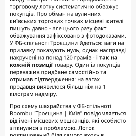
торговому лотку систематично обважує
покупців. Про обман на вуличних
київських торгових точках
місцеві жителі
пишуть давно - але цього разу факт
обважування зафіксовано з фотодоказами.
У ФБ-спільноті Троєщини йдеться: ваги на
прилавку показують нуль, однак насправді
накручені на понад 120 грамів - і
так на
кожній позиції
товару. Один із покупців
переважив придбане самостійно та
отримав підтвердження: на вагах
продавця виявилося більш ніж на 1
кілограм надміру.
Про схему шахрайства у
ФБ-спільноті
Boombu "Троєщина | Київ"
повідомляється
від імені місцевих мешканців, які особисто
зіткнулися з проблемою. Лоток
розташований біля самого входу в