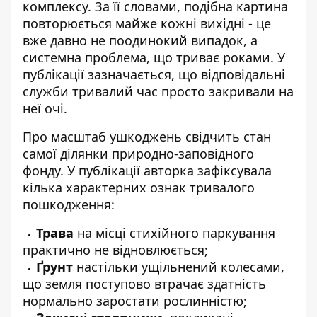
комплексу. За її словами, подібна картина
повторюється майже кожні вихідні - це
вже давно не поодинокий випадок, а
системна проблема, що триває роками. У
публікації зазначається, що відповідальні
служби тривалий час просто закривали на
неї очі.
Про масштаб ушкоджень свідчить стан
самої ділянки природно-заповідного
фонду. У публікації авторка зафіксувала
кілька характерних ознак тривалого
пошкодження:
Трава
на місці стихійного паркування
практично не відновлюється;
Ґрунт
настільки ущільнений колесами,
що земля поступово втрачає здатність
нормально заростати рослинністю;