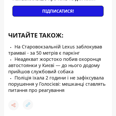
ПІДПИСАТИСЯ!
ЧИТАЙТЕ ТАКОЖ:
На Старовокзальній Lexus заблокував
трамваї - за 50 метрів є паркінг
Неадекват жорстоко побив охоронця
автостоянки у Києві — до нього додому
прийшов службовий собака
Поліція їхала 2 години і не зафіксувала
порушення у Голосієві: мешканці ставлять
питання про реагування