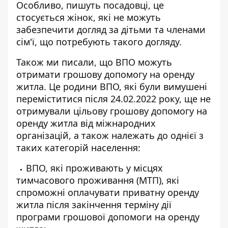
Особливо, пишуть посадовці, це
стосується жінок, які не можуть
забезпечити догляд за дітьми та членами
сім'ї, що потребують такого догляду.
Також ми писали, що ВПО можуть
отримати
грошову допомогу на оренду
житла
. Це родини ВПО, які були вимушені
переміститися після 24.02.2022 року, ще не
отримували цільову грошову допомогу на
оренду житла від міжнародних
організацій, а також належать до однієї з
таких категорій населення:
ВПО, які проживають у місцях
тимчасового проживання (МТП), які
спроможні оплачувати приватну оренду
житла після закінчення терміну дії
програми грошової допомоги на оренду