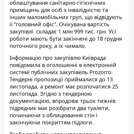
облаштування санітарно-гігієнічних
приміщень для осіб з інвалідністю та
інших маломобільних груп, що відвідують
її “головний офіс”.
Очікувана вартість
закупівлі
складає 1 млн 999 тис. грн. Усі
роботи мають бути закінчені до 18 грудня
поточного року, а їх чимало.
Інформацію про закупівлю Київрада
повідомила в оголошенні
в електронній
системі публічних
закупівель Prozorro
.
Тендерні пропозиції приймалися до 13
листопада, а ремонт має розпочатися 25
листопада. Згідно з тендерною
документацією, впродовж трьох тижнів
підрядник має розібрати два туалети,
починаючи з облицювання стін і
закінчуючи покриттям підлоги.