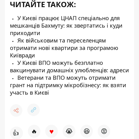
ЧИТАЙТЕ ТАКОЖ:
У Києві працює ЦНАП спеціально для
мешканців Бахмуту: як звертатись і куди
приходити
Як військовим та переселенцям
отримати нові квартири за програмою
Київради
У Києві ВПО можуть безплатно
вакцинувати домашніх улюбленців: адреси
Ветерани та ВПО можуть отримати
грант на підтримку мікробізнесу: як взяти
участь в Києві
♥
🔥
😭
😆
😡
👍