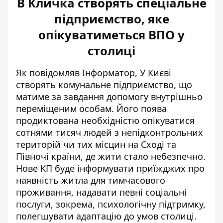
В Кличка створять спеціальне
підприємство, яке
опікуватиметься ВПО у
столиці
Як повідомляв Інформатор, У Києві
створять комунальне підприємство, що
матиме за завдання
допомогу внутрішньо
переміщеним особам
. Його поява
продиктована необхідністю
опікуватися
сотнями тисяч людей
з непідконтрольних
територій чи тих місцин на Сході та
Півночі країни, де жити стало небезпечно.
Нове КП буде інформувати приїжджих про
наявність житла для тимчасового
проживання, надавати певні соціальні
послуги, зокрема, психологічну підтримку,
полегшувати адаптацію до умов столиці.