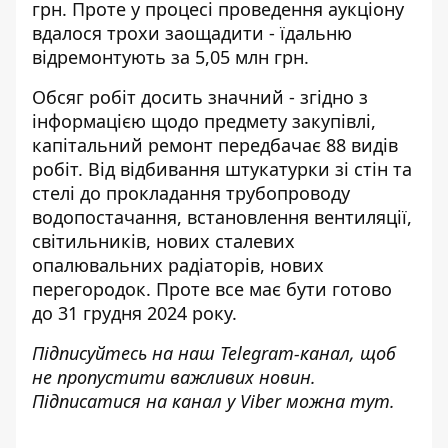
грн. Проте у процесі проведення аукціону
вдалося трохи заощадити - їдальню
відремонтують за 5,05 млн грн.
Обсяг робіт досить значний - згідно з
інформацією щодо предмету закупівлі,
капітальний ремонт передбачає 88 видів
робіт. Від відбивання штукатурки зі стін та
стелі до прокладання трубопроводу
водопостачання, встановлення вентиляції,
світильників, нових сталевих
опалювальних радіаторів, нових
перегородок. Проте все має бути готово
до 31 грудня 2024 року.
Підписуйтесь на наш
Telegram-канал
, щоб
не пропустити важливих новин.
Підписатися на канал у Viber можна
тут
.