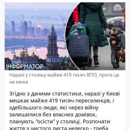
Наразі у столиці майже 419 тисяч ВПО, проте це
не межа
Згідно з даними статистики, наразі у Києві
мешкає майже 419 тисяч переселенців, і
здебільшого люди, які через війну
залишилися без власних домівок,
планують “осісти” у столиці. Розпочати
життя з чистого листа нелегко -
треба