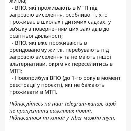
житла;
ВПО, які проживають в МТП під
загрозою виселення, особливо ті, хто
проживає в школах і дитячих садках, у
зв'язку з поверненням цих закладів до
освітньої діяльності;
ВПО, які вже проживають в
орендованому житлі, перебувають під
загрозою виселення та не мають іншої
альтернативи, окрім як переселитись в
МТП;
Новоприбулі ВПО (до 1-го року в момент
реєстрації у проєкті), які не бажають
проживати в МТП.
Підписуйтесь на наш
Telegram-канал
, щоб
не пропустити важливих новин.
Підписатися на канал у Viber можна
тут
.