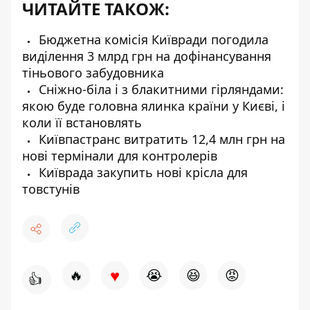
ЧИТАЙТЕ ТАКОЖ:
Бюджетна комісія Київради погодила
виділення 3 млрд грн на дофінансування
тіньового забудовника
Сніжно-біла і з блакитними гірляндами:
якою буде головна ялинка країни у Києві, і
коли її встановлять
Київпастранс витратить 12,4 млн грн на
нові термінали для контролерів
Київрада закупить нові крісла для
товстунів
♥
🔥
😭
😆
😡
👍