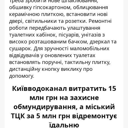
Треба зробити нове шпаклювання,
обшивку гіпсокартоном, облицювання
керамічною плиткою, встановити нові
двері, світильники та розетки. Ремонтні
роботи передбачають улаштування
туалетних кабінок, пісуарів, унітазів з
високо розташованим бачком, дзеркал та
сушарок. Для зручності маломобільних
відвідувачів у оновлених туалетах
встановлять поручні, тактильну плитку,
дистанційну кнопку виклику про
допомогу.
Київводоканал витратить 15
млн грн на захисне
обмундирування, а міський
ТЦК за 5 млн грн відремонтує
їдальню