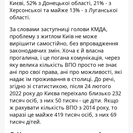
Києві, 52% з Донецької області, 21% - з
Херсонської та майже 13% - з Луганської
області.
За словами заступниці голови КМДА,
проблему з житлом Київ не може
вирішити самостійно, без впровадження
законодавчих змін. Хоча є й власна
прогалина, і це погана комунікація, через
яку велика кількість ВПО просто не знає
ані про свої права, ані про можливості, які
надає їм проживання в столиці. До речі,
згідно зі статистикою, після 24 лютого
2022 року до Києва переїхало близько 232
тисяч осіб, з них 50 тисяч - це діти. Якщо
ж рахувати кількість ВПО з 2014 року, то
наразі це майже 419 тисяч осіб, з них 69
тисяч дітей.