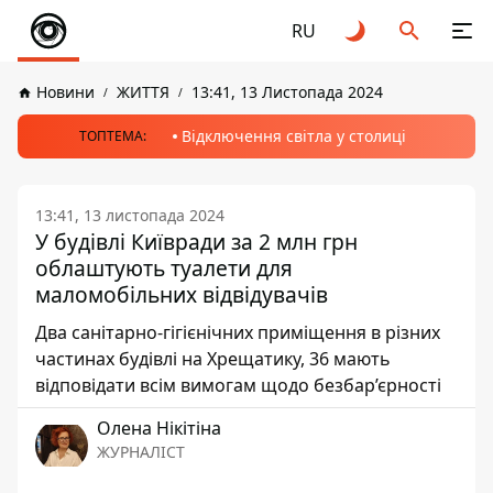
RU
Новини
ЖИТТЯ
13:41, 13 Листопада 2024
Відключення світла у столиці
ТОПТЕМА:
13:41, 13 листопада 2024
У будівлі Київради за 2 млн грн
облаштують туалети для
маломобільних відвідувачів
Два санітарно-гігієнічних приміщення в різних
частинах будівлі на Хрещатику, 36 мають
відповідати всім вимогам щодо безбар’єрності
Олена Нікітіна
ЖУРНАЛІСТ