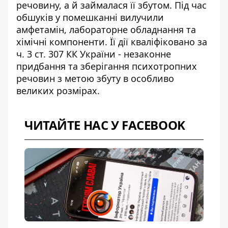
речовину, а й займалася її збутом. Під час
обшуків у помешканні вилучили
амфетамін, лабораторне обладнання та
хімічні компоненти. Її дії кваліфіковано за
ч. 3 ст. 307 КК України - незаконне
придбання та зберігання психотропних
речовин з метою збуту в особливо
великих розмірах.
ЧИТАЙТЕ НАС У FACEBOOK