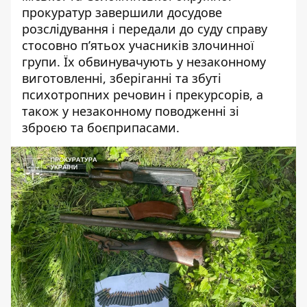
прокуратур завершили досудове
розслідування і передали до суду справу
стосовно
п’ятьох учасників злочинної
групи
. Їх обвинувачують у незаконному
виготовленні, зберіганні та збуті
психотропних речовин і прекурсорів, а
також у незаконному поводженні зі
зброєю та боєприпасами.