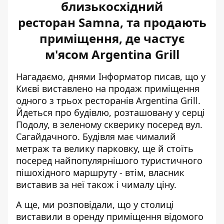
близькосхідний
ресторан Samna, та продають
приміщення, де частує
м'ясом Argentina Grill
Нагадаємо, днями Інформатор писав, що у
Києві виставлено на продаж приміщення
одного з трьох ресторанів Argentina Grill
.
Йдеться про будівлю, розташовану у серці
Подолу, в зеленому скверику посеред вул.
Сагайдачного. Будівля має чималий
метраж та велику парковку, ще й стоїть
посеред найпопулярнішого туристичного
пішохідного маршруту - втім, власник
виставив за неї також і чималу ціну.
А ще, ми розповідали, що у столиці
виставили в оренду приміщення відомого