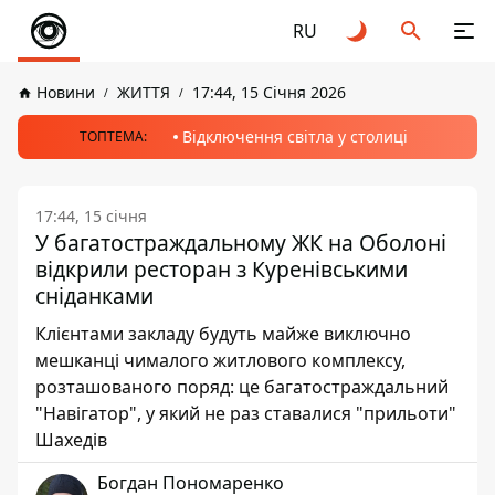
RU
Новини
ЖИТТЯ
17:44, 15 Січня 2026
Відключення світла у столиці
ТОПТЕМА:
17:44, 15 січня
У багатостраждальному ЖК на Оболоні
відкрили ресторан з Куренівськими
сніданками
Клієнтами закладу будуть майже виключно
мешканці чималого житлового комплексу,
розташованого поряд: це багатостраждальний
"Навігатор", у який не раз ставалися "прильоти"
Шахедів
Богдан Пономаренко