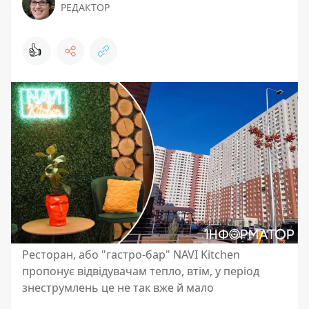
РЕДАКТОР
👍
Ресторан, або "гастро-бар" NAVI Kitchen
пропонує відвідувачам тепло, втім, у період
знеструмлень це не так вже й мало