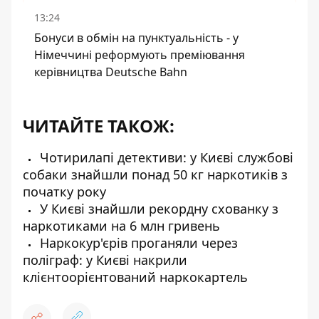
13:24
Бонуси в обмін на пунктуальність - у
Німеччині реформують преміювання
керівництва Deutsche Bahn
ЧИТАЙТЕ ТАКОЖ:
Чотирилапі детективи: у Києві службові
собаки знайшли понад 50 кг наркотиків з
початку року
У Києві знайшли рекордну схованку з
наркотиками на 6 млн гривень
Наркокур'єрів проганяли через
поліграф: у Києві накрили
клієнтоорієнтований наркокартель