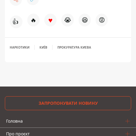
♥
🔥
😭
😆
😡
👍
НАРКОТИКИ
КИЇВ
ПРОКУРАТУРА КИЕВА
ЗАПРОПОНУВАТИ НОВИНУ
Головна
Про проєкт