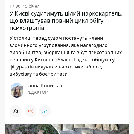
17:30, 15 січня
У Києві судитимуть цілий наркокартель,
що влаштував повний цикл обігу
психотропів
У столиці перед судом постануть члени
злочинного угруповання, яке налагодило
виробництво, зберігання та збут психотропних
речовин у Києві та області. Під час обшуків у
фігурантів вилучили наркотики, зброю,
вибухівку та боєприпаси
Ганна Копитько
РЕДАКТОР
👍