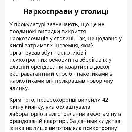
Наркосправи у столиці
У прокуратурі зазначають, що це не
поодинокі випадки викриття
наркозлочинів у столиці. Так, нещодавно у
Києві затримали іноземця, який
організував збут наркотиків і
психотропних речовин та зберігав їх у
власній орендованій квартирі в доволі
екстравагантний спосіб - пакетиками з
наркотиками він
прикрашав новорічну
ялинку
.
Крім того, правоохоронці викрили 42-
річну киянку, яка облаштувала
лабораторію з виготовлення
амфетаміну в
орендованій квартирі
. За даними слідства,
жінка не лише виготовляла психотропну