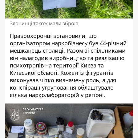
Злочинці також мали зброю
Правоохоронці встановили, що
організатором наркобізнесу був 44-річний
мешканець столиці. Разом зі спільниками
він налагодив виробництво та реалізацію
психотропів на території Києва та
Київської області. Кожен із фігурантів
виконував чітко визначену роль, а для
конспірації угруповання облаштувало
кілька нарколабораторій у регіоні.