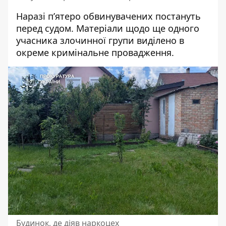
Наразі п’ятеро обвинувачених постануть
перед судом. Матеріали щодо ще одного
учасника злочинної групи виділено в
окреме кримінальне провадження.
Будинок, де діяв наркоцех