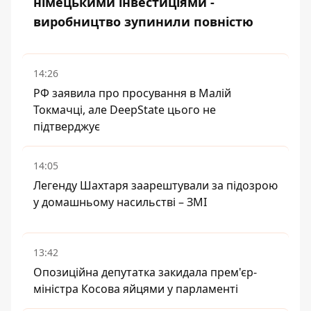
німецькими інвестиціями -
виробництво зупинили повністю
14:26
РФ заявила про просування в Малій
Токмачці, але DeepState цього не
підтверджує
14:05
Легенду Шахтаря заарештували за підозрою
у домашньому насильстві – ЗМІ
13:42
Опозиційна депутатка закидала прем'єр-
міністра Косова яйцями у парламенті