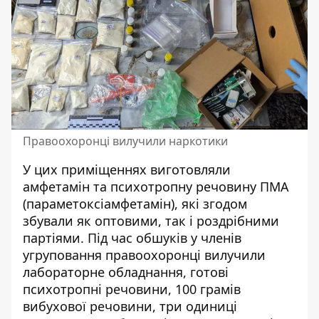
Правоохоронці вилучили наркотики
У цих приміщеннях виготовляли
амфетамін та психотропну речовину ПМА
(параметоксіамфетамін), які згодом
збували як оптовими, так і роздрібними
партіями. Під час обшуків у членів
угруповання правоохоронці вилучили
лабораторне обладнання, готові
психотропні речовини, 100 грамів
вибухової речовини, три одиниці