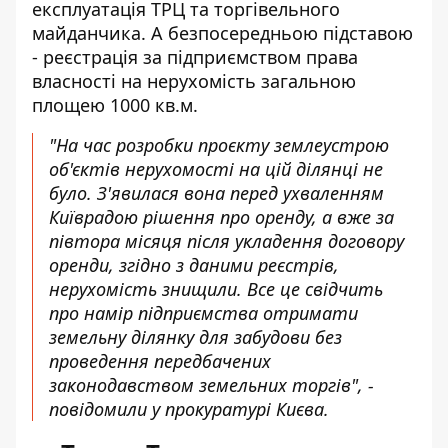
експлуатація ТРЦ та торгівельного
майданчика. А безпосередньою підставою
- реєстрація за підприємством права
власності на нерухомість загальною
площею 1000 кв.м.
"На час розробки проєкту землеустрою
об'єктів нерухомості на цій ділянці не
було. З'явилася вона перед ухваленням
Київрадою рішення про оренду, а вже за
півтора місяця після укладення договору
оренди, згідно з даними реєстрів,
нерухомість знищили. Все це свідчить
про намір підприємства отримати
земельну ділянку для забудови без
проведення передбачених
законодавством земельних торгів", -
повідомили у прокуратурі Києва.