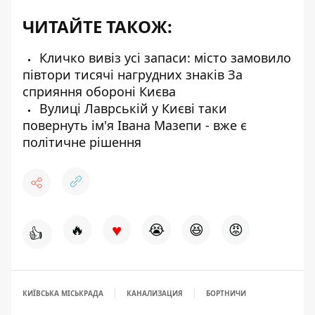
ЧИТАЙТЕ ТАКОЖ:
Кличко вивіз усі запаси: місто замовило
півтори тисячі нагрудних знаків За
сприяння обороні Києва
Вулиці Лаврській у Києві таки
повернуть ім'я Івана Мазепи - вже є
політичне рішення
♥
🔥
😭
😆
😡
👍
КИЇВСЬКА МІСЬКРАДА
КАНАЛИЗАЦИЯ
БОРТНИЧИ