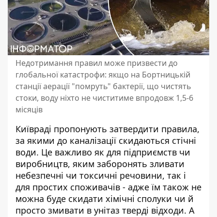
Недотримання правил може призвести до
глобальної катастрофи: якщо на Бортницькій
станції аерації "помруть" бактерії, що чистять
стоки, воду ніхто не чиститиме впродовж 1,5-6
місяців
Київраді пропонують затвердити правила,
за якими до каналізації скидаються стічні
води. Це важливо як для підприємств чи
виробництв, яким
заборонять зливати
небезпечні чи токсичні речовини
, так і
для простих споживачів - адже їм також не
можна буде скидати хімічні сполуки чи й
просто змивати в унітаз тверді відходи. А