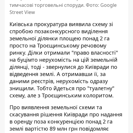
тимчасові торговельні споруди. Фото: Google
Street View
Київська прокуратура виявила схему зі
спробою позаконкурсного виділення
земельної ділянки площею понад 2 га
просто на Троєщинському речовому
ринку. Ділки отримали
"право власності"
на буцімто нерухомість
на цій земельній
ділянці, тоді - звернулися до Київради по
відведення землі. А отримавши її, за
даними реєстрів, нерухомість одразу
знищили. Тобто йдеться про "туалетну"
схему, але з Троєщинським колоритом.
Про виявлення земельної схеми та
скасування рішення Київради про надання
в оренду поза конкуренцією понад 2 га
землі вартістю 89 млн грн
повідомляє