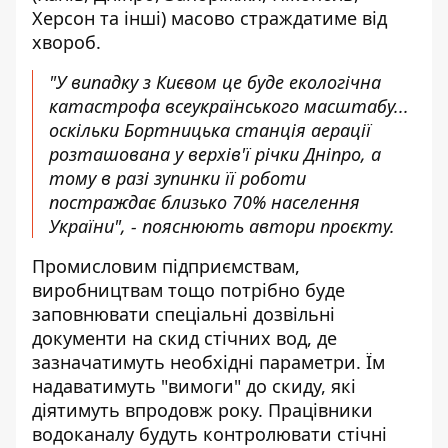
Херсон та інші) масово страждатиме від
хвороб.
"У випадку з Києвом це буде екологічна
катастрофа всеукраїнського масштабу...
оскільки Бортницька станція аерації
розташована у верхів'ї річки Дніпро, а
тому в разі зупинки її роботи
постраждає близько 70% населення
України", - пояснюють автори проєкту.
Промисловим підприємствам,
виробництвам тощо потрібно буде
заповнювати спеціальні дозвільні
документи на скид стічних вод, де
зазначатимуть необхідні параметри. Їм
надаватимуть "вимоги" до скиду, які
діятимуть впродовж року. Працівники
водоканалу будуть контролювати стічні