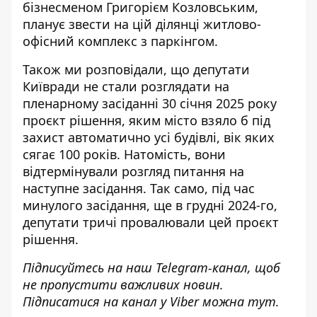
бізнесменом Григорієм Козловським,
планує звести на цій ділянці житлово-
офісний комплекс з паркінгом.
Також ми розповідали, що депутати
Київради не стали розглядати на
пленарному засіданні 30 січня 2025 року
проєкт рішення, яким місто взяло б під
захист автоматично усі
будівлі, вік яких
сягає 100 років
. Натомість, вони
відтермінували розгляд питання на
наступне засідання. Так само, під час
минулого засідання, ще в грудні 2024-го,
депутати тричі провалювали цей проєкт
рішення.
Підписуйтесь на наш
Telegram-канал
, щоб
не пропустити важливих новин.
Підписатися на канал у Viber можна
тут
.