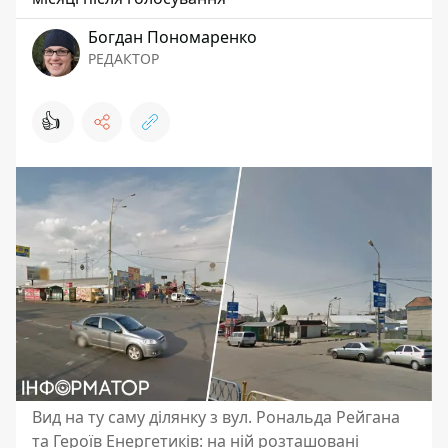
Богдан Пономаренко
РЕДАКТОР
👍
Вид на ту саму ділянку з вул. Рональда Рейгана
та Героїв Енергетиків: на ній розташовані