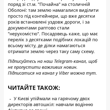
поряд зі ст.м. "Почайна" на столичній
Оболоні: там землю намагалися виділити
просто під контейнери, що вже десятки
років встановлені уздовж дороги, і за
документами раптово стали
"нерухомістю". Посадовець каже, що має
перелік з десятками подібних локацій по
всьому місту, де ділки намагаються
отримати землю через таку саму схему.
Підписуйтесь на наш
Telegram-канал
, щоб
не пропустити важливих новин.
Підписатися на канал у Viber можна
тут
.
ЧИТАЙТЕ ТАКОЖ:
У Києві упіймали на гарячому двох
директорів автошкіл: навчали водінню