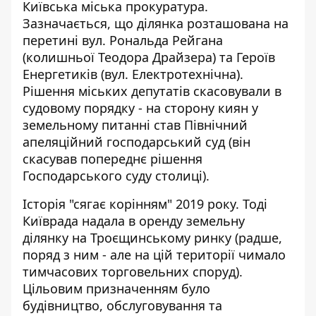
Київська міська прокуратура
.
Зазначається, що ділянка розташована на
перетині вул. Рональда Рейгана
(колишньої Теодора Драйзера) та Героїв
Енергетиків (вул. Електротехнічна).
Рішення міських депутатів скасовували в
судовому порядку - на сторону киян у
земельному питанні став Північний
апеляційний господарський суд (він
скасував попереднє рішення
Господарського суду столиці).
Історія "сягає корінням" 2019 року. Тоді
Київрада надала в оренду земельну
ділянку на Троєщинському ринку (радше,
поряд з ним - але на цій території чимало
тимчасових торговельних споруд).
Цільовим призначенням було
будівництво, обслуговування та