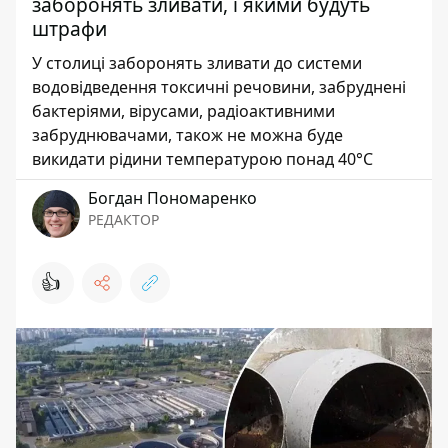
заборонять зливати, і якими будуть
штрафи
У столиці заборонять зливати до системи
водовідведення токсичні речовини, забруднені
бактеріями, вірусами, радіоактивними
забруднювачами, також не можна буде
викидати рідини температурою понад 40°С
Богдан Пономаренко
РЕДАКТОР
👍