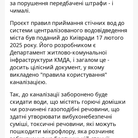
за порушення передбачені штрафи - і
чималі.
Проєкт правил приймання стічних вод
до
системи централізованого водовідведення
міста був поданий до Київради 17 лютого
2025 року. Його розробником є
Департамент житлово-комунальної
інфраструктури КМДА, і загалом це -
досить цілісний документ, у якому
викладено "правила користування"
каналізацією.
Так, до каналізації заборонено буде
скидати води, що містять горючі домішки
чи розчинені газоподібні речовини, що
здатні утворювати вибухонебезпечні
суміші, токсичні речовини, які можуть
пошкодити мікрофлору, яка розчиняє