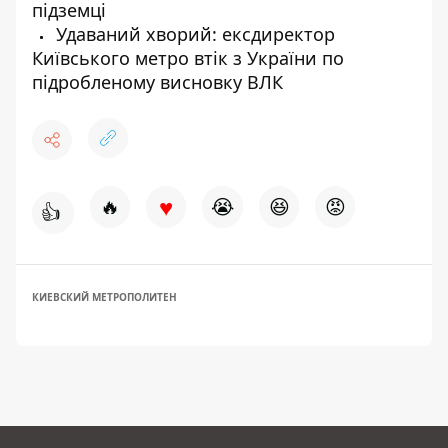
підземці
Удаваний хворий: ексдиректор
Київського метро втік з України по
підробленому висновку ВЛК
♥
🔥
😭
😆
😡
👍
КИЕВСКИЙ МЕТРОПОЛИТЕН