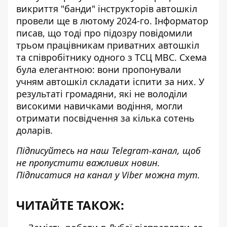
викриття "банди" інструкторів автошкіл
провели ще в лютому 2024-го. Інформатор
писав, що тоді про підозру повідомили
трьом працівникам приватних автошкіл
та співробітнику одного з ТСЦ МВС. Схема
була елегантною: вони пропонували
учням автошкіл складати іспити за них. У
результаті громадяни, які не володіли
високими навичками водіння, могли
отримати посвідчення за кілька сотень
доларів.
Підписуйтесь на наш
Telegram-канал
, щоб
не пропустити важливих новин.
Підписатися на канал у Viber можна
тут
.
ЧИТАЙТЕ ТАКОЖ: