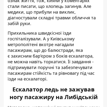
ознак життя, тож, кияни у коментарях
стали писати, що хлопець загинув. Але
медики, що прибули на виклик,
діагностували складні травми обличчя та
забій руки.
Прихильника швидкісної їзди
госпіталізували. А у Київському
метрополітені вкотре нагадали
пасажирам, що до балюстради, яка
є захисним бар'єром з боків ескалатора,
не можна навіть торкатися. Її завдання -
підтримувати поручні та забезпечувати
пасажирам стійкість та рівновагу під час
їзди на ескалаторі.
Ескалатор ледь не зажував
ногу пасажиру на Либідській