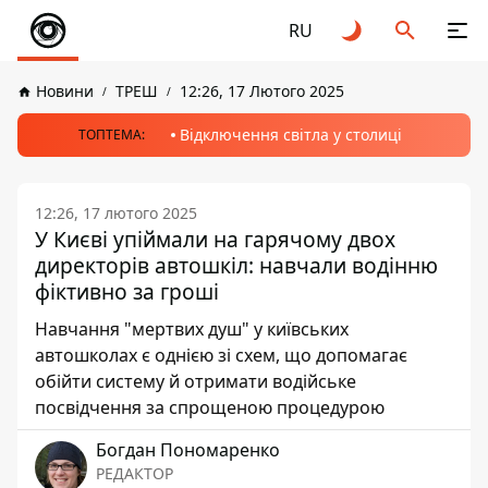
RU
Новини
ТРЕШ
12:26, 17 Лютого 2025
Відключення світла у столиці
ТОПТЕМА:
12:26, 17 лютого 2025
У Києві упіймали на гарячому двох
директорів автошкіл: навчали водінню
фіктивно за гроші
Навчання "мертвих душ" у київських
автошколах є однією зі схем, що допомагає
обійти систему й отримати водійське
посвідчення за спрощеною процедурою
Богдан Пономаренко
РЕДАКТОР