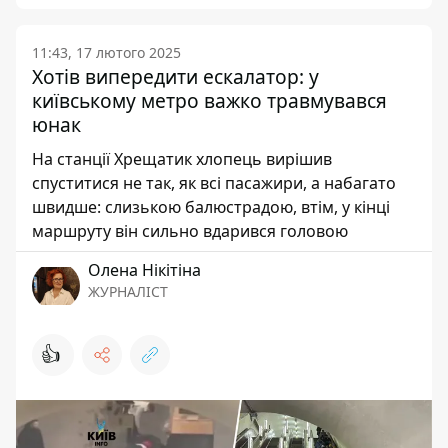
11:43, 17 лютого 2025
Хотів випередити ескалатор: у
київському метро важко травмувався
юнак
На станції Хрещатик хлопець вирішив
спуститися не так, як всі пасажири, а набагато
швидше: слизькою балюстрадою, втім, у кінці
маршруту він сильно вдарився головою
Олена Нікітіна
ЖУРНАЛІСТ
👍