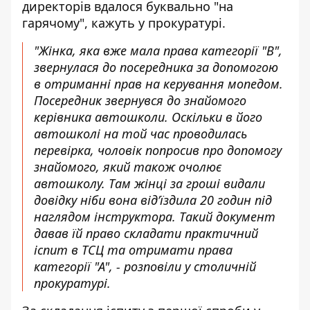
директорів вдалося буквально "на
гарячому", кажуть у прокуратурі.
"Жінка, яка вже мала права категорії "В",
звернулася до посередника за допомогою
в отриманні прав на керування мопедом.
Посередник звернувся до знайомого
керівника автошколи. Оскільки в його
автошколі на той час проводилась
перевірка, чоловік попросив про допомогу
знайомого, який також очолює
автошколу. Там жінці за гроші видали
довідку ніби вона від’їздила 20 годин під
наглядом інструктора. Такий документ
давав їй право складати практичний
іспит в ТСЦ та отримати права
категорії "А", - розповіли у столичній
прокуратурі.