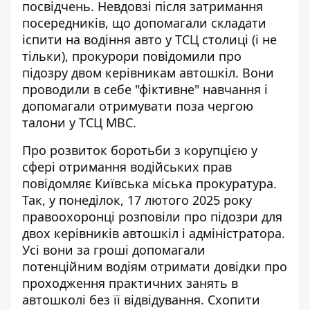
посвідчень.
Невдовзі після затримання
посередників
, що допомагали складати
іспити на водіння авто у ТСЦ столиці (і не
тільки), прокурори повідомили про
підозру двом керівникам автошкіл. Вони
проводили в себе "фіктивне" навчання і
допомагали отримувати поза чергою
талони у ТСЦ МВС.
Про розвиток боротьби з корупцією у
сфері отримання водійських прав
повідомляє Київська міська прокуратура
.
Так, у понеділок, 17 лютого 2025 року
правоохоронці розповіли про підозри для
двох керівників автошкіл і адміністратора.
Усі вони за гроші допомагали
потенційним водіям отримати довідки про
проходження практичних занять в
автошколі без її відвідування. Схопити