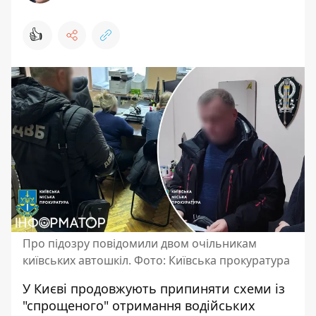
👍
Про підозру повідомили двом очільникам
київських автошкіл. Фото: Київська прокуратура
У Києві продовжують припиняти схеми із
"спрощеного" отримання водійських