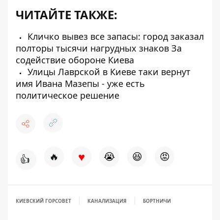
ЧИТАЙТЕ ТАКЖЕ:
Кличко вывез все запасы: город заказал
полторы тысячи нагрудных знаков За
содействие обороне Киева
Улицы Лаврской в ​​Киеве таки вернут
имя Ивана Мазепы - уже есть
политическое решение
♥
🔥
😭
😆
😡
👍
КИЕВСКИЙ ГОРСОВЕТ
КАНАЛИЗАЦИЯ
БОРТНИЧИ