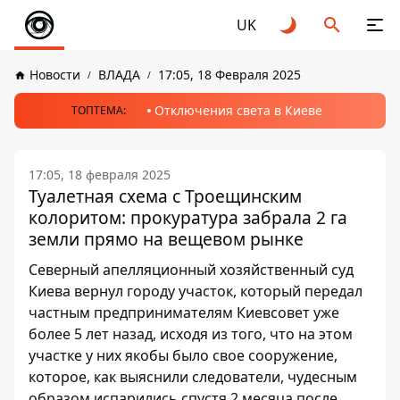
UK
Новости
ВЛАДА
17:05, 18 Февраля 2025
Отключения света в Киеве
ТОПТЕМА:
17:05, 18 февраля 2025
Туалетная схема с Троещинским
колоритом: прокуратура забрала 2 га
земли прямо на вещевом рынке
Северный апелляционный хозяйственный суд
Киева вернул городу участок, который передал
частным предпринимателям Киевсовет уже
более 5 лет назад, исходя из того, что на этом
участке у них якобы было свое сооружение,
которое, как выяснили следователи, чудесным
образом испарились спустя 2 месяца после