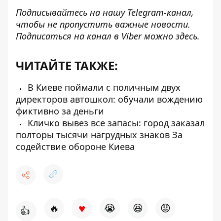
Подписывайтесь на нашу
Telegram-канал
,
чтобы не пропустить важные новости.
Подписаться на канал в Viber можно
здесь
.
ЧИТАЙТЕ ТАКЖЕ:
В Киеве поймали с поличным двух
директоров автошкол: обучали вождению
фиктивно за деньги
Кличко вывез все запасы: город заказал
полторы тысячи нагрудных знаков За
содействие обороне Киева
♥
🔥
😭
😆
😡
👍