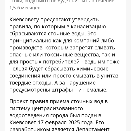
стоки, воду никто не будет чистить в течение
1,5-6 месяцев
Киевсовету предлагают утвердить
правила, по которым в канализацию
сбрасываются сточные воды. Это
принципиально как для компаний либо
производств, которым
запретят сливать
опасные или токсичные вещества
, так и
для простых потребителей - ведь им тоже
нельзя будет сбрасывать химические
соединения или просто смывать в унитаз
твердые отходы. А за нарушение
предусмотрены штрафы – и немалые.
Проект правил приема сточных вод
в
систему централизованного
водоотведения города был подан в
Киевсовет 17 февраля 2025 года. Его
разработчиком является Департамент