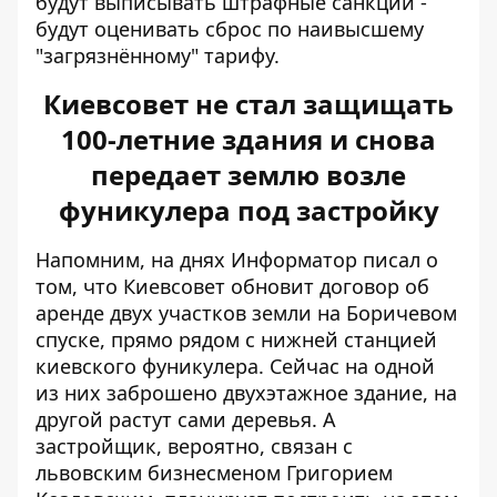
будут выписывать штрафные санкции -
будут оценивать сброс по наивысшему
"загрязнённому" тарифу.
Киевсовет не стал защищать
100-летние здания и снова
передает землю возле
фуникулера под застройку
Напомним, на днях Информатор писал о
том, что Киевсовет обновит
договор об
аренде двух участков земли на Боричевом
спуске
, прямо рядом с нижней станцией
киевского фуникулера. Сейчас на одной
из них заброшено двухэтажное здание, на
другой растут сами деревья. А
застройщик, вероятно, связан с
львовским бизнесменом Григорием