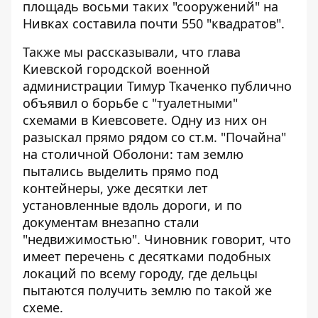
площадь восьми таких "сооружений" на
Нивках составила почти 550 "квадратов".
Также мы рассказывали, что глава
Киевской городской военной
администрации Тимур Ткаченко
публично
объявил о борьбе с "туалетными"
схемами
в Киевсовете. Одну из них он
разыскал прямо рядом со ст.м. "Почайна"
на столичной Оболони: там землю
пытались выделить прямо под
контейнеры, уже десятки лет
установленные вдоль дороги, и по
документам внезапно стали
"недвижимостью". Чиновник говорит, что
имеет перечень с десятками подобных
локаций по всему городу, где дельцы
пытаются получить землю по такой же
схеме.