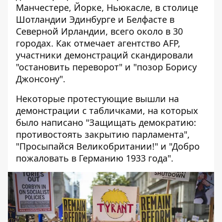
Манчестере, Йорке, Ньюкасле, в столице
Шотландии Эдинбурге и Белфасте в
Северной Ирландии, всего около в 30
городах. Как отмечает агентство AFP,
участники демонстраций скандировали
"остановить переворот" и "позор Борису
Джонсону".
Некоторые протестующие вышли на
демонстрации с табличками, на которых
было написано "Защищать демократию:
противостоять закрытию парламента",
"Просыпайся Великобритании!" и "Добро
пожаловать в Германию 1933 года".