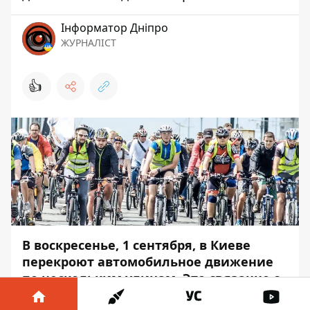
Інформатор Дніпро
ЖУРНАЛІСТ
👍
В воскресенье, 1 сентября, в Киеве
перекроют автомобильное движение
по нескольким улицам. Это связанно с
проведением веломарафона "Киевская