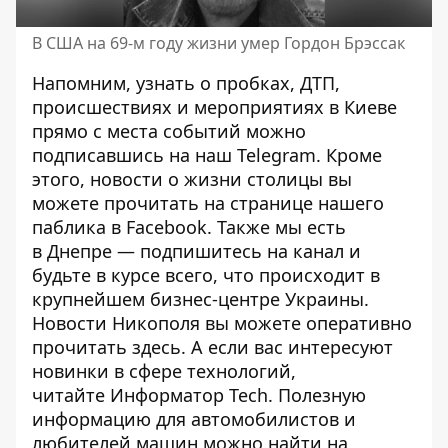
В США на 69-м году жизни умер Гордон Брэссак
Напомним, узнать о пробках, ДТП,
происшествиях и мероприятиях в Киеве
прямо с места событий можно
подписавшись на наш
Telegram
. Кроме
этого, новости о жизни столицы вы
можете прочитать на странице
нашего
паблика
в Facebook. Также мы есть
в
Днепре
— подпишитесь на канал и
будьте в курсе всего, что происходит в
крупнейшем бизнес-центре Украины.
Новости Никополя вы можете оперативно
прочитать
здесь
. А если вас интересуют
новинки в сфере технологий,
читайте
Информатор Tech
. Полезную
информацию для автомобилистов и
любителей машин можно найти на