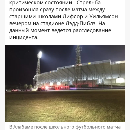
критическом состоянии. Стрельба
произошла сразу после матча между
старшими школами Лифлор и Уильямсон
вечером на стадионе Лэдд-Пиблз. На
данный момент ведется расследование
инцидента.
В Алабаме после школьного футбольного матча