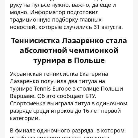
руку на пульсе нужно, важно, да еще и
модно.
Информатор
подготовил
традиционную подборку главных
новостей, которые случились 31 августа.
Теннисистка Лазаренко стала
абсолютной чемпионкой
турнира в Польше
Украинская теннисистка Екатерина
Лазаренко получила два титула на
турнире Tennis Europe в столице Польши
Варшаве. Об это сообщает
БТУ
.
Спортсменка выиграла титул в одиночном
разряде среди игроков до 16 лет первой
категории.
В финале одиночного разряда, в котором
она была лидером посева, украинка