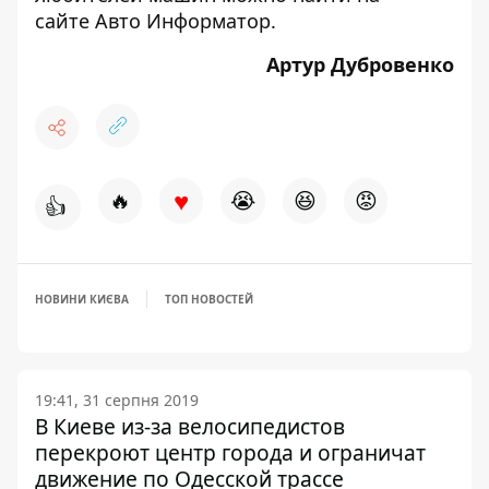
сайте
Авто Информатор
.
Артур Дубровенко
♥
🔥
😭
😆
😡
👍
НОВИНИ КИЄВА
ТОП НОВОСТЕЙ
19:41, 31 серпня 2019
В Киеве из-за велосипедистов
перекроют центр города и ограничат
движение по Одесской трассе