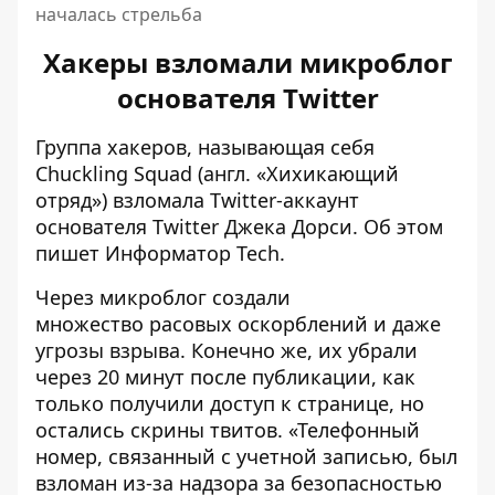
началась стрельба
Хакеры взломали микроблог
основателя Twitter
Группа хакеров, называющая себя
Chuckling Squad (англ. «Хихикающий
отряд») взломала Twitter-аккаунт
основателя Twitter Джека Дорси. Об этом
пишет
Информатор Tech.
Через микроблог создали
множество расовых оскорблений и даже
угрозы взрыва. Конечно же, их убрали
через 20 минут после публикации, как
только получили доступ к странице, но
остались скрины твитов. «Телефонный
номер, связанный с учетной записью, был
взломан из-за надзора за безопасностью