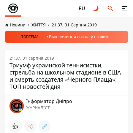
RU
Новини
ЖИТТЯ
21:37, 31 Серпня 2019
Відключення світла у столиці
ТОПТЕМА:
21:37, 31 серпня 2019
Триумф украинской теннисистки,
стрельба на школьном стадионе в США
и смерть создателя «Черного Плаща»:
ТОП новостей дня
Інформатор Дніпро
ЖУРНАЛІСТ
👍