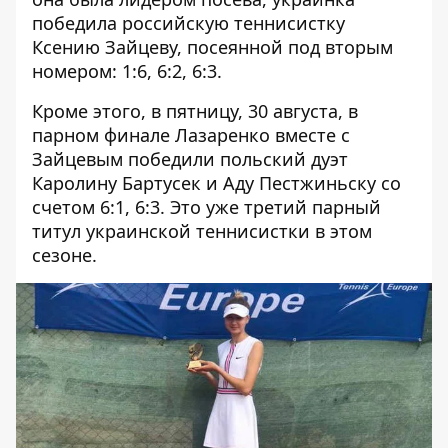
победила российскую теннисистку
Ксению Зайцеву, посеянной под вторым
номером: 1:6, 6:2, 6:3.
Кроме этого, в пятницу, 30 августа, в
парном финале Лазаренко вместе с
Зайцевым победили польский дуэт
Каролину Бартусек и Аду Пестжиньску со
счетом 6:1, 6:3. Это уже третий парный
титул украинской теннисистки в этом
сезоне.