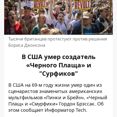
Тысячи британцев протестуют против решения
Бориса Джонсона
В США умер создатель
«Черного Плаща» и
"Сурфиков"
В США на 69-м году жизни умер один из
сценаристов знаменитых американских
мультфильмов «Пинки и Брейн», «Черный
Плащ» и «Смурфики» Гордон Брэссак. Об
этом сообщает
Информатор Tech
.