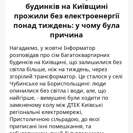
будинків на Київщині
прожили без електроенергії
понад тиждень: у чому була
причина
Нагадаємо, у жовтні Інформатор
розповідав про сім багатоквартирних
будинків на Київщині, що
залишилися без
світла більше, ніж на тиждень
, через
згорілий трансформатор. Це сталося у селі
Чубинське на Бориспольщині: люди
опинилися без світла і води, але, що
найгірше, - вимушені були ходити по
замкненому колу між ДТЕК Київські
регіональні електромережі,
Пристоличною сільрадою, до якої
приписані їхні помешкання, та