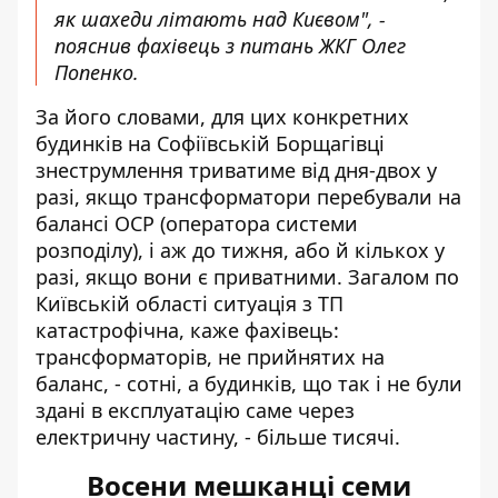
як шахеди літають над Києвом", -
пояснив фахівець з питань ЖКГ Олег
Попенко.
За його словами, для цих конкретних
будинків на Софіївській Борщагівці
знеструмлення триватиме від дня-двох у
разі, якщо трансформатори перебували на
балансі ОСР (оператора системи
розподілу), і аж до тижня, або й кількох у
разі, якщо вони є приватними. Загалом по
Київській області ситуація з ТП
катастрофічна, каже фахівець:
трансформаторів, не прийнятих на
баланс, - сотні, а будинків, що так і не були
здані в експлуатацію саме через
електричну частину, - більше тисячі.
Восени мешканці семи