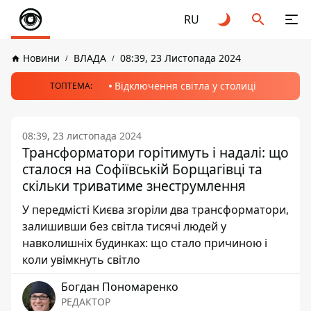
RU
Новини
ВЛАДА
08:39, 23 Листопада 2024
Відключення світла у столиці
ТОПТЕМА:
08:39, 23 листопада 2024
Трансформатори горітимуть і надалі: що
сталося на Софіївській Борщагівці та
скільки триватиме знеструмлення
У передмісті Києва згоріли два трансформатори,
залишивши без світла тисячі людей у
навколишніх будинках: що стало причиною і
коли увімкнуть світло
Богдан Пономаренко
РЕДАКТОР