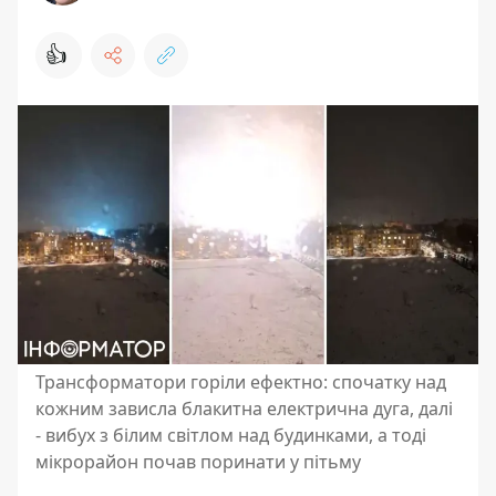
👍
Трансформатори горіли ефектно: спочатку над
кожним зависла блакитна електрична дуга, далі
- вибух з білим світлом над будинками, а тоді
мікрорайон почав поринати у пітьму