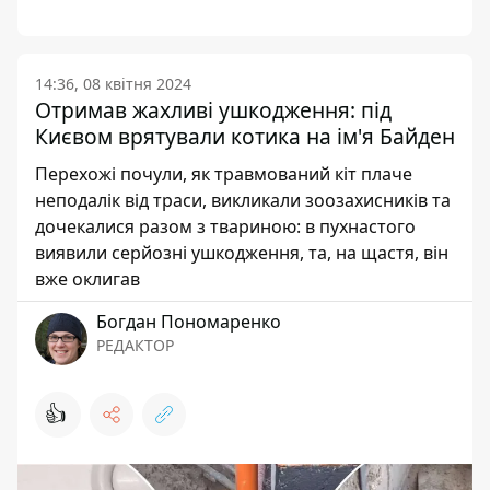
14:36, 08 квітня 2024
Отримав жахливі ушкодження: під
Києвом врятували котика на ім'я Байден
Перехожі почули, як травмований кіт плаче
неподалік від траси, викликали зоозахисників та
дочекалися разом з твариною: в пухнастого
виявили серйозні ушкодження, та, на щастя, він
вже оклигав
Богдан Пономаренко
РЕДАКТОР
👍