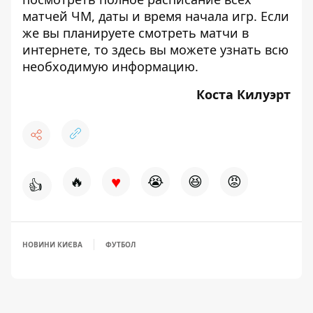
матчей ЧМ
, даты и время начала игр. Если
же вы планируете смотреть матчи в
интернете, то здесь вы можете узнать
всю
необходимую информацию
.
Коста Килуэрт
♥
🔥
😭
😆
😡
👍
НОВИНИ КИЄВА
ФУТБОЛ