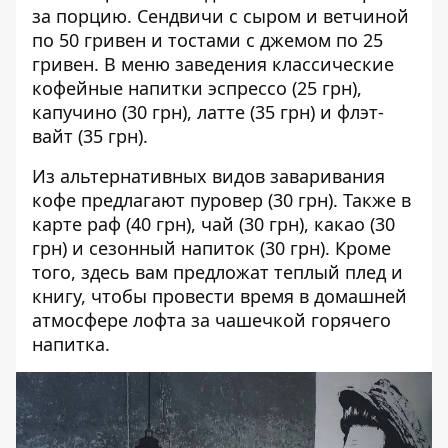
за порцию. Сендвичи с сыром и ветчиной
по 50 гривен и тостами с джемом по 25
гривен. В меню заведения классические
кофейные напитки эспрессо (25 грн),
капучино (30 грн), латте (35 грн) и флэт-
вайт (35 грн).
Из альтернативных видов заваривания
кофе предлагают пуровер (30 грн). Также в
карте раф (40 грн), чай (30 грн), какао (30
грн) и сезонный напиток (30 грн). Кроме
того, здесь вам предложат теплый плед и
книгу, чтобы провести время в домашней
атмосфере лофта за чашечкой горячего
напитка.