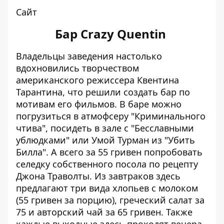
Сайт
​​Бар Crazy Quentin
Владельцы заведения настолько
вдохновились творчеством
американского режиссера Квентина
Тарантина, что решили создать бар по
мотивам его фильмов. В баре можно
погрузиться в атмофсеру "Криминального
чтива", посидеть в зале с "Бесславными
ублюдками" или Умой Турман из "Убить
Билла". А всего за 55 гривен попробовать
селедку собственного посола по рецепту
Джона Траволты. Из завтраков здесь
предлагают три вида хлопьев с молоком
(55 гривен за порцию), греческий салат за
75 и авторский чай за 65 гривен. Также
каждые выходные здесь проходят вечера