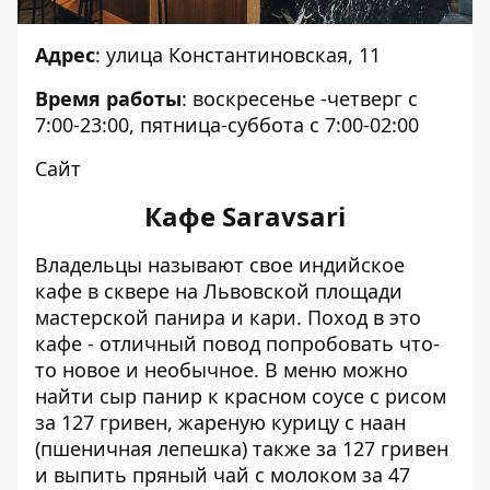
Адрес
: улица Константиновская, 11
Время работы
: воскресенье -четверг с
7:00-23:00, пятница-суббота с 7:00-02:00
Сайт
Кафе
Saravsari
Владельцы называют свое индийское
кафе в сквере на Львовской площади
мастерской панира и кари. Поход в это
кафе - отличный повод попробовать что-
то новое и необычное. В меню можно
найти сыр панир к красном соусе с рисом
за 127 гривен, жареную курицу с наан
(пшеничная лепешка) также за 127 гривен
и выпить пряный чай с молоком за 47