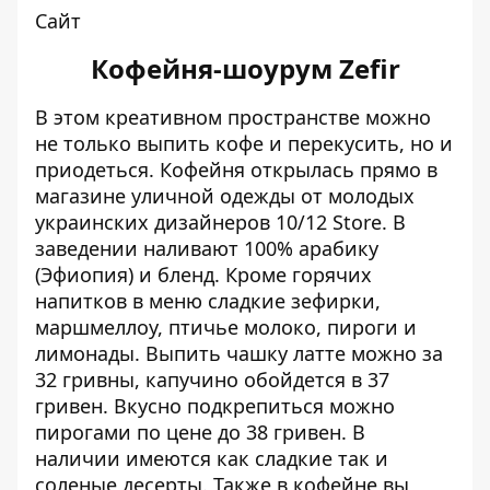
Сайт
Кофейня-шоурум Zefir
В этом креативном пространстве можно
не только выпить кофе и перекусить, но и
приодеться. Кофейня открылась прямо в
магазине уличной одежды от молодых
украинских дизайнеров 10/12 Store. В
заведении наливают 100% арабику
(Эфиопия) и бленд. Кроме горячих
напитков в меню сладкие зефирки,
маршмеллоу, птичье молоко, пироги и
лимонады. Выпить чашку латте можно за
32 гривны, капучино обойдется в 37
гривен. Вкусно подкрепиться можно
пирогами по цене до 38 гривен. В
наличии имеются как сладкие так и
соленые десерты. Также в кофейне вы