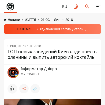
RU
Новини
ЖИТТЯ
01:00, 1 Липня 2018
Відключення світла у столиці
ТОПТЕМА:
01:00, 01 липня 2018
ТОП новых заведений Киева: где поесть
оленины и выпить авторский коктейль
Інформатор Дніпро
ЖУРНАЛІСТ
👍