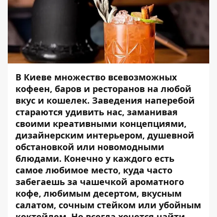
В Киеве множество всевозможных
кофеен, баров и ресторанов на любой
вкус и кошелек. Заведения наперебой
стараются удивить нас, заманивая
своими креативными концепциями,
дизайнерским интерьером, душевной
обстановкой или новомодными
блюдами. Конечно у каждого есть
самое любимое место, куда часто
забегаешь за чашечкой ароматного
кофе, любимым десертом, вкусным
салатом, сочным стейком или убойным
коктейлем. Но всегда хочется найти