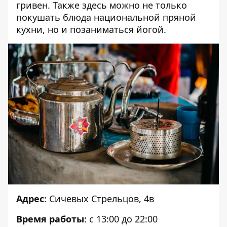
гривен. Также здесь можно не только
покушать блюда национальной пряной
кухни, но и позаниматься йогой.
Адрес
: Сичевых Стрельцов, 4в
Время работы
: с 13:00 до 22:00