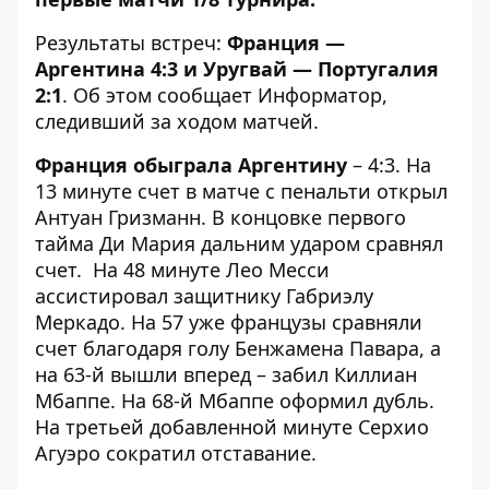
Результаты встреч:
Франция —
Аргентина 4:3 и Уругвай — Португалия
2:1
. Об этом сообщает
Информатор
,
следивший за ходом матчей.
Франция обыграла Аргентину
– 4:3. На
13 минуте счет в матче с пенальти открыл
Антуан Гризманн. В концовке первого
тайма Ди Мария дальним ударом сравнял
счет. На 48 минуте Лео Месси
ассистировал защитнику Габриэлу
Меркадо. На 57 уже французы сравняли
счет благодаря голу Бенжамена Павара, а
на 63-й вышли вперед – забил Киллиан
Мбаппе. На 68-й Мбаппе оформил дубль.
На третьей добавленной минуте Серхио
Агуэро сократил отставание.