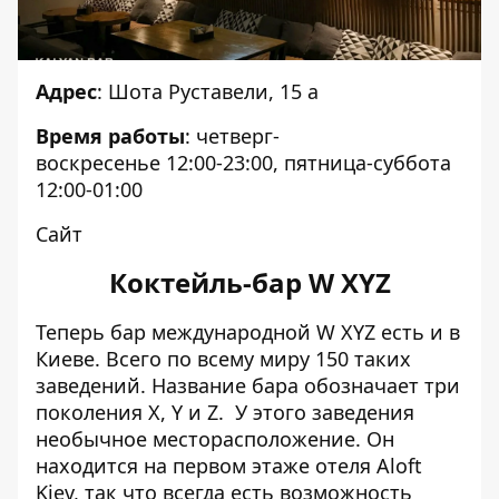
Адрес
: Шота Руставели, 15 а
Время работы
: четверг-
воскресенье 12:00-23:00, пятница-суббота
12:00-01:00
Сайт
Коктейль-бар W XYZ
Теперь бар международной W XYZ есть и в
Киеве. Всего по всему миру 150 таких
заведений. Название бара обозначает три
поколения X, Y и Z. У этого заведения
необычное месторасположение. Он
находится на первом этаже отеля Aloft
Kiev, так что всегда есть возможность