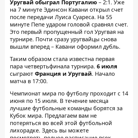
Уругвай обыграл Португалию
– 2:1. Уже
на 7 минуте Эдинсон Кавани открыл счет
после передачи Луиса Суареса. На 55
минуте Пепе ударом головой сравнял счет.
Это первый пропущенный гол Уругвая на
турнире. Почти сразу уругвайцы снова
вышли вперед – Кавани оформил дубль.
Таким образом стала известна первая
пара четвертьфинала турнира.
6 июля
сыграют
Франция и Уругвай
. Начало
матча в 17:00.
Чемпионат мира по футболу проходит с 14
июня по 15 июля. В течение месяца
лучшие футбольные команды борятся за
Кубок мира. Предлагаем вам не
потеряться во всей этой футбольной
лихорадке. Здесь вы можете
посмотреть
полное расписание всех