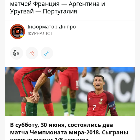
матчей Франция — Аргентина и
Уругвай — Португалия
Інформатор Дніпро
ЖУРНАЛІСТ
👍
В субботу, 30 июня, состоялись два
матча Чемпионата мира-2018. Сыграны
первые матчи 1/8 турнира.