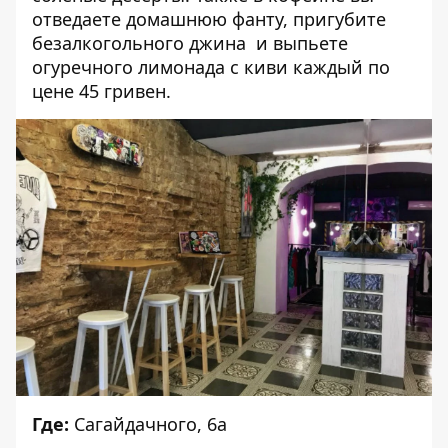
отведаете домашнюю фанту, пригубите
безалкогольного джина и выпьете
огуречного лимонада с киви каждый по
цене 45 гривен.
Где:
Сагайдачного, 6а