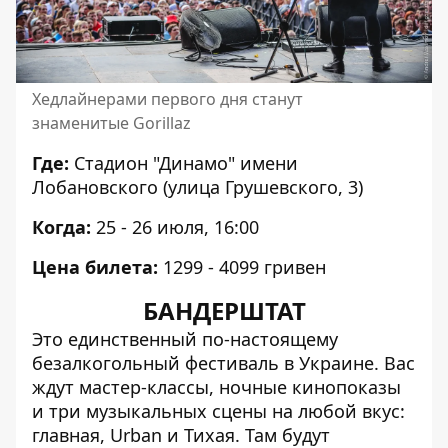
Хедлайнерами первого дня станут
знаменитые Gorillaz
Где:
Стадион "Динамо" имени
Лобановского (улица Грушевского, 3)
Когда:
2
5 - 26 июля,
16:00
Цена билета:
1299 - 4099 гривен
БАНДЕРШТАТ
Это единственный по-настоящему
безалкогольный фестиваль в Украине. Вас
ждут мастер-классы, ночные кинопоказы
и три музыкальных сцены на любой вкус:
главная, Urban и Тихая. Там будут