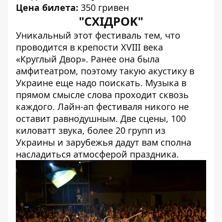
Цена билета:
350 гривен
"СXIДPOK"
Уникальный этот фестиваль тем, что
проводится в крепости XVIII века
«Круглый Двор». Ранее она была
амфитеатром, поэтому такую ​​акустику в
Украине еще надо поискать. Музыка в
прямом смысле слова проходит сквозь
каждого. Лайн-ап фестиваля никого не
оставит равнодушным. Две сцены, 100
киловатт звука, более 20 групп из
Украины и зарубежья дадут вам сполна
насладиться атмосферой праздника.