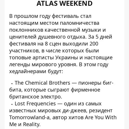
ATLAS WEEKEND
В прошлом году фестиваль стал
настоящим местом паломничества
поклонников качественной музыки и
ценителей душевного отдыха. За 5 дней
фестиваля на 8 сцен выходили 200
участников, в числе которых были
топовые артисты Украины и настоящие
легенды мирового уровня. В этом году
хедлайнерами будут:
The Chemical Brothers — пионеры биг-
бита, которые сыграют фирменное
британское электро.
Lost Frequencies — один из самых
известных мировых ди-джеев, резидент
Tomorrowland-а, автор хитов Are You With
Me и Reality.