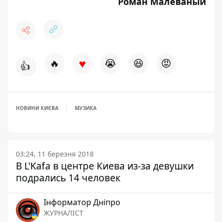
Роман Малеваный
♥
🔥
😭
😆
😡
👍
НОВИНИ КИЄВА
МУЗИКА
03:24, 11 березня 2018
В L'Kafa в центре Киева из-за девушки
подрались 14 человек
Інформатор Дніпро
ЖУРНАЛІСТ