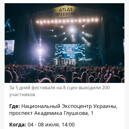
За 5 дней фестиваля на 8 сцен выходили 200
участников
Где:
Национальный Экспоцентр Украины
,
проспект Академика Глушкова, 1
Когда:
04 - 08 июля,
14:00