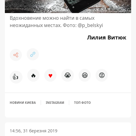
Вдохновение можно найти в самых
неожиданных местах. Фото: @p_belskyi
Лилия Витюк
♥
🔥
😭
😆
😡
👍
НОВИНИ КИЄВА
INSTAGRAM
ТОП ФОТО
14:56, 31 березня 2019