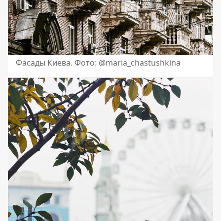
Фасады Киева. Фото: @maria_chastushkina