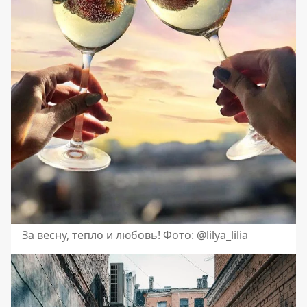
За весну, тепло и любовь! Фото: @lilya_lilia