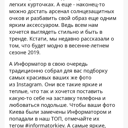
легких курточках. А еще - наконец-то
можно достать арсенал солнцезащитных
очков и разбавить свой образ еще одним
ярким аксессуаром. Ведь всем нам
хочется выглядеть стильно и быть в
тренде. Кстати, мы недавно рассказали о
том,
что будет модно в весенне-летнем
сезоне 2019
.
А
Информатор
в свою очередь
традиционно собрал для вас подборку
самых красивых ваших же фото
из Instagram. Они все такие яркие и
теплые, что так и хочется поставить
какую-то себе на заставку телефона и
любоваться подольше. Чтобы ваши фото
Киева были замечены Информатором и
попадали в наш ТОП, отмечайте их
тегом
#informatorkiev
. А самые яркие,