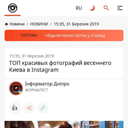
RU
Новини
НОВИНИ
15:35, 31 Березня 2019
Відключення світла у столиці
ТОПТЕМА:
15:35, 31 березня 2019
ТОП красивых фотографий весеннего
Киева в Instagram
Інформатор Дніпро
ЖУРНАЛІСТ
👍