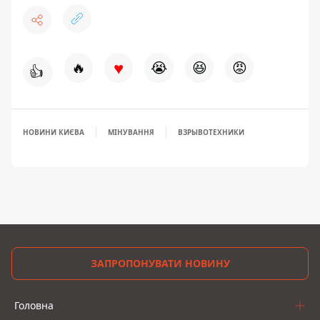
♥
🔥
😭
😆
😡
👍
НОВИНИ КИЄВА
МІНУВАННЯ
ВЗРЫВОТЕХНИКИ
ЗАПРОПОНУВАТИ НОВИНУ
Головна