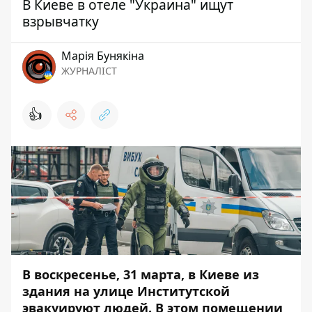
В Киеве в отеле "Украина" ищут
взрывчатку
Марія Бунякіна
ЖУРНАЛІСТ
👍
В воскресенье, 31 марта, в Киеве из
здания на улице Институтской
эвакуируют людей. В этом помещении