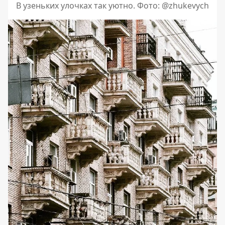
В узеньких улочках так уютно. Фото: @zhukevych