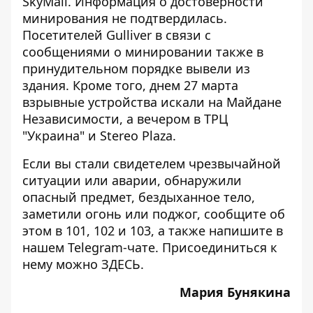
SkyMall. Информация о достоверности
минирования не подтвердилась.
Посетителей
Gulliver
в связи с
сообщениями о минировании также в
принудительном порядке вывели из
здания. Кроме того, днем 27 марта
взрывные устройства искали
на Майдане
Независимости
, а вечером в ТРЦ
"Украина" и Stereo Plaza
.
Если вы стали свидетелем чрезвычайной
ситуации или аварии, обнаружили
опасный предмет, бездыханное тело,
заметили огонь или поджог, сообщите об
этом в 101, 102 и 103, а также напишите в
нашем Telegram-чате. Присоединиться к
нему можно
ЗДЕСЬ
.
Мария Бунякина