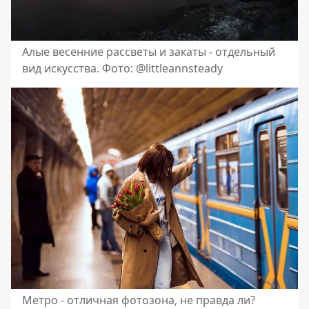
Алые весенние рассветы и закаты - отдельный
вид искусства. Фото: @littleannsteady
Метро - отличная фотозона, не правда ли?