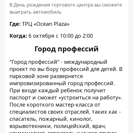
В День рождения торгового центра вы сможете
выиграть автомобиль
Где:
ТРЦ «Ocean Plaza»
Когда:
6 октября с 10:00 до 2:00
Город профессий
"Город профессий" - международный
проект по вы бору профессий для детей. В
парковой зоне развернется
импровизированный город профессий.
При входе каждый ребенок получит
паспорт и сможет «устроиться на работу».
После короткого мастер-класса от
специалистов своих отраслей, таких как -
спасатель, пожарный, кинолог,
взрывотехники, полицейский, врач,
криминалист, строитель и много других