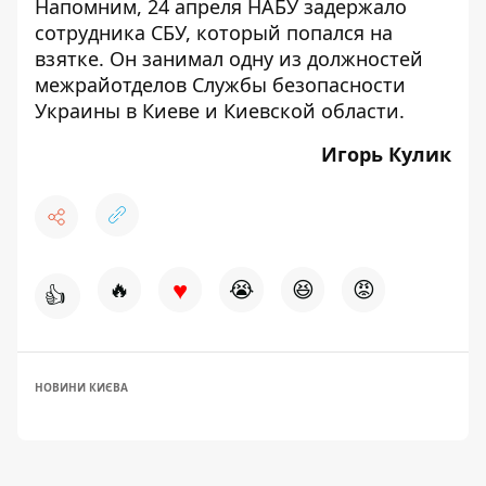
Напомним, 24 апреля
НАБУ задержало
сотрудника СБУ
, который попался на
взятке. Он занимал одну из должностей
межрайотделов Службы безопасности
Украины в Киеве и Киевской области.
Игорь Кулик
♥
🔥
😭
😆
😡
👍
НОВИНИ КИЄВА