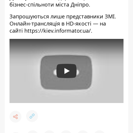
бізнес-спільноти міста Дніпро.
Запрошуються лише представники ЗМІ.
Онлайн-трансляція в HD-якості — на
сайті
https://kiev.informator.ua/
.
Play