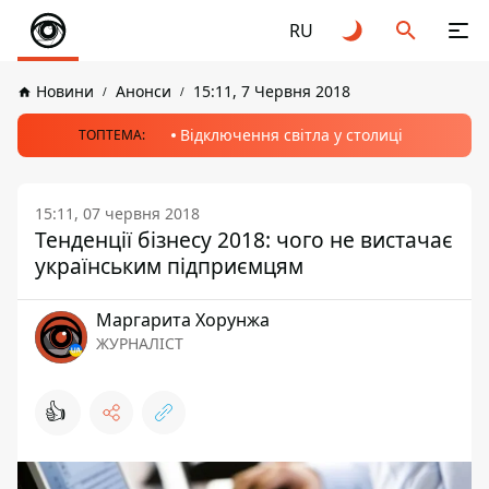
RU
Новини
Анонси
15:11, 7 Червня 2018
Відключення світла у столиці
ТОПТЕМА:
15:11, 07 червня 2018
Тенденції бізнесу 2018: чого не вистачає
українським підприємцям
Маргарита Хорунжа
ЖУРНАЛІСТ
👍