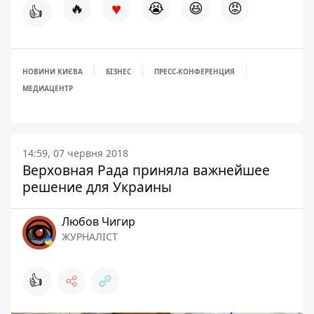
♥
🔥
😭
😆
😡
👍
НОВИНИ КИЄВА
БІЗНЕС
ПРЕСС-КОНФЕРЕНЦИЯ
МЕДИАЦЕНТР
14:59, 07 червня 2018
Верховная Рада приняла важнейшее
решение для Украины
Любов Чигир
ЖУРНАЛІСТ
👍