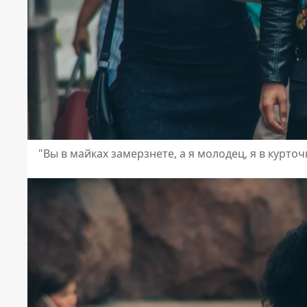
"Вы в майках замерзнете, а я молодец, я в курточ