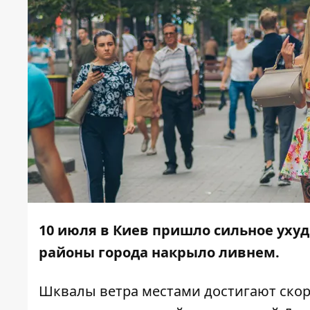
10 июля в Киев пришло сильное уху
районы города накрыло ливнем.
Шквалы ветра местами достигают скоро