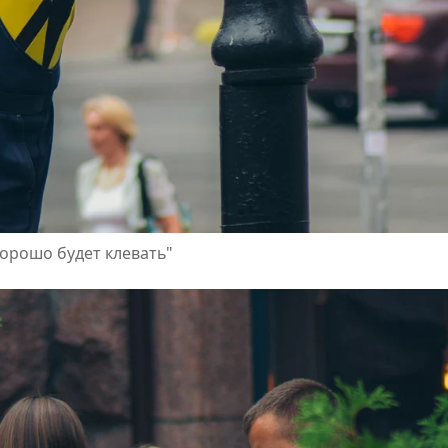
хорошо будет клевать"