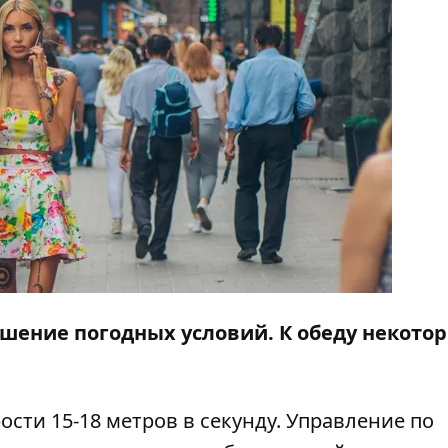
дшение погодных условий. К обеду некото
сти 15-18 метров в секунду. Управление по