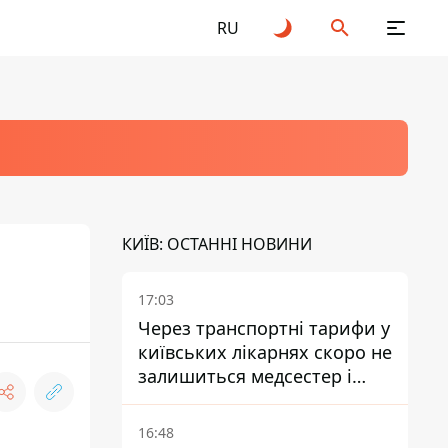
RU
КИЇВ: ОСТАННІ НОВИНИ
17:03
Через транспортні тарифи у
київських лікарнях скоро не
залишиться медсестер і
санітарок - професор
Голубовська
16:48