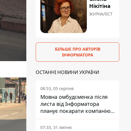
Нікітіна
ЖУРНАЛІСТ
БІЛЬШЕ ПРО АВТОРІВ
ІНФОРМАТОРА
ОСТАННІ НОВИНИ УКРАЇНИ
08:53, 05 серпня
Мовна омбудсменка після
листа від Інформатора
планує покарати компанію-
підрядника ПриватБанку
07:33, 31 липня