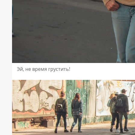
Эй, не время грустить!