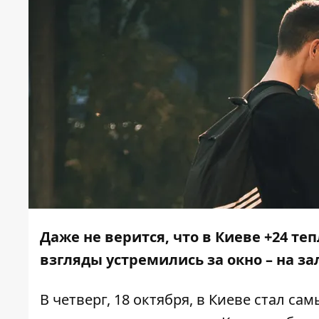
Даже не верится, что в Киеве +24 теп
взгляды устремились за окно – на з
В четверг, 18 октября, в Киеве стал с