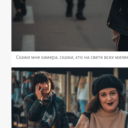
Скажи мне камера, скажи, кто на свете всех миле