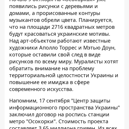
появились рисунки с деревьями и
домами, а прорисованные контуры
музыкантов обрели цвета. Планируется,
что на площади 2716 квадратных метров
будут красоваться украинские мотивы.
Над арт-объектом работают известные
художники Аполло Торрес и Мэтью Доун,
которые оставили свой след в виде
рисунков по всему миру. Муралисты хотят
обратить внимание на проблему
территориальной целостности Украины и
повышение ее имиджа в сфере
современного искусства.
Напомним, 17 сентября "Центр защиты
информационного пространства Украины"
заключил договор на роспись станции
метро "Осокорки". Стоимость проекта
составляет 3,65 миллиона гривен. Из всех