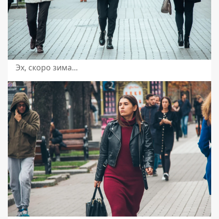
Эх, скоро зима...