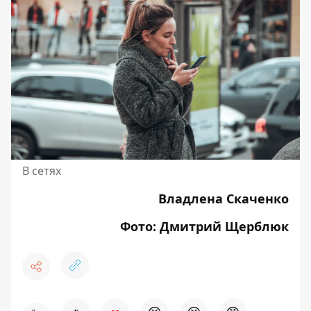
В сетях
Владлена Скаченко
Фото: Дмитрий Щерблюк