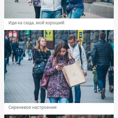
Иди-ка сюда, мой хороший
Сиреневое настроение