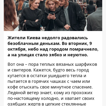
Жители Киева недолго радовались
безоблачным денькам. Во вторник, 9
октября, небо над городом помрачнело,
а на улицах стало зябко и неуютно.
Вот она – пора теплых вязаных шарфиков
и свитеров. Кажется, будто весь город
кутается в остатки ушедшего тепла и
пытается в горячих чашках с чаем или
кофе отыскать свое минутное спасение.
Ледяной ветер знает, кому из прохожих
по-настоящему холодно, и хватает своих
озябших жертв в цепкие стеклянные