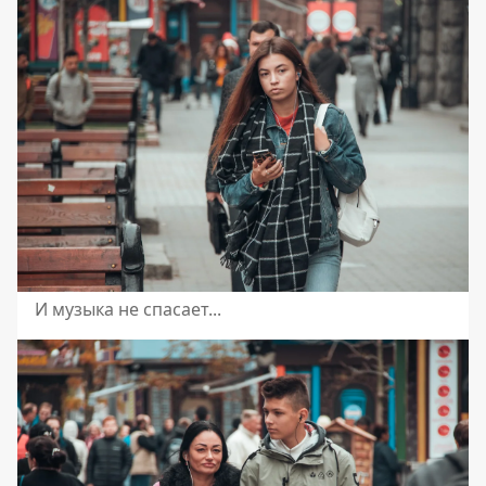
И музыка не спасает...