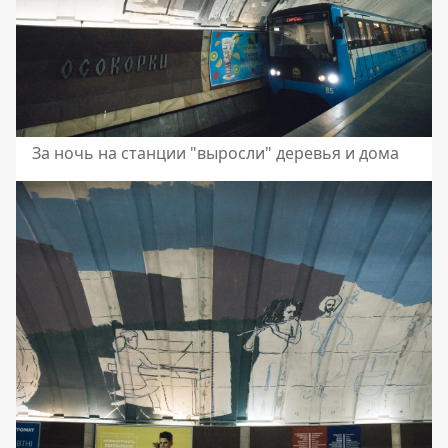
За ночь на станции "выросли" деревья и дома