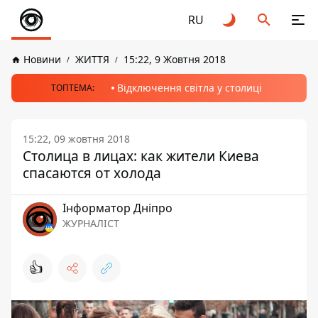
RU
Новини
ЖИТТЯ
15:22, 9 Жовтня 2018
Відключення світла у столиці
ТОПТЕМА:
15:22, 09 жовтня 2018
Столица в лицах: как жители Киева
спасаются от холода
Інформатор Дніпро
ЖУРНАЛІСТ
👍