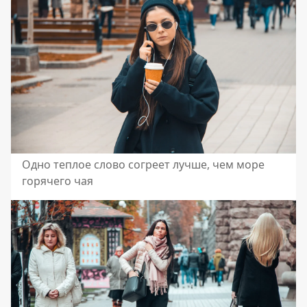
Одно теплое слово согреет лучше, чем море
горячего чая