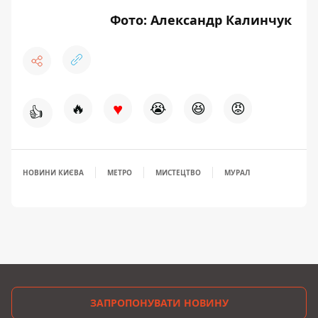
Фото: Александр Калинчук
♥
🔥
😭
😆
😡
👍
НОВИНИ КИЄВА
МЕТРО
МИСТЕЦТВО
МУРАЛ
ЗАПРОПОНУВАТИ НОВИНУ